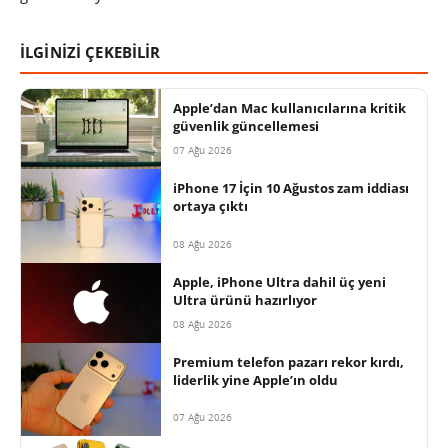
İLGİNİZİ ÇEKEBİLİR
Apple’dan Mac kullanıcılarına kritik
güvenlik güncellemesi
07 Ağu 2026
iPhone 17 İçin 10 Ağustos zam iddiası
ortaya çıktı
08 Ağu 2026
Apple, iPhone Ultra dahil üç yeni
Ultra ürünü hazırlıyor
08 Ağu 2026
Premium telefon pazarı rekor kırdı,
liderlik yine Apple’ın oldu
07 Ağu 2026