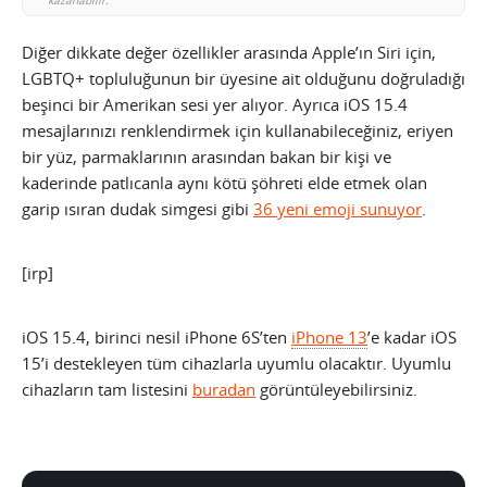
kazanabilir.
Diğer dikkate değer özellikler arasında Apple’ın Siri için,
LGBTQ+ topluluğunun bir üyesine ait olduğunu doğruladığı
beşinci bir Amerikan sesi yer alıyor. Ayrıca iOS 15.4
mesajlarınızı renklendirmek için kullanabileceğiniz, eriyen
bir yüz, parmaklarının arasından bakan bir kişi ve
kaderinde patlıcanla aynı kötü şöhreti elde etmek olan
garip ısıran dudak simgesi gibi
36 yeni emoji sunuyor
.
[irp]
iOS 15.4, birinci nesil iPhone 6S’ten
iPhone 13
’e kadar iOS
15’i destekleyen tüm cihazlarla uyumlu olacaktır. Uyumlu
cihazların tam listesini
buradan
görüntüleyebilirsiniz.