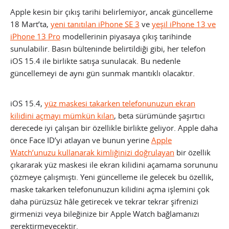
Apple kesin bir çıkış tarihi belirlemiyor, ancak güncelleme
18 Mart’ta,
yeni tanıtılan iPhone SE 3
ve
yeşil iPhone 13 ve
iPhone 13 Pro
modellerinin piyasaya çıkış tarihinde
sunulabilir. Basın bülteninde belirtildiği gibi, her telefon
iOS 15.4 ile birlikte satışa sunulacak. Bu nedenle
güncellemeyi de aynı gün sunmak mantıklı olacaktır.
iOS 15.4,
yüz maskesi takarken telefonunuzun ekran
kilidini açmayı mümkün kılan
, beta sürümünde şaşırtıcı
derecede iyi çalışan bir özellikle birlikte geliyor. Apple daha
önce Face ID’yi atlayan ve bunun yerine
Apple
Watch’unuzu kullanarak kimliğinizi doğrulayan
bir özellik
çıkararak yüz maskesi ile ekran kilidini açamama sorununu
çözmeye çalışmıştı. Yeni güncelleme ile gelecek bu özellik,
maske takarken telefonunuzun kilidini açma işlemini çok
daha pürüzsüz hâle getirecek ve tekrar tekrar şifrenizi
girmenizi veya bileğinize bir Apple Watch bağlamanızı
gerektirmeyecektir.