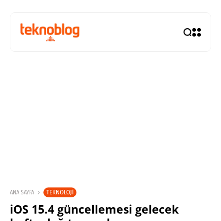
TEKNOLOJI
ANA SAYFA
iOS 15.4 güncellemesi gelecek