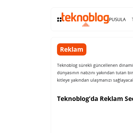
PUSULA
Reklam
Teknoblog sürekli güncellenen dinamik 
dünyasının nabzını yakından tutan bir
kitleye yakından ulaşmanızı sağlayacak
Teknoblog’da Reklam Se