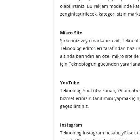
olabilirsiniz. Bu reklam modelinde kat
zenginleştirilecek, kategori sizin marka
Mikro Site
Şirketiniz veya markanıza ait, Teknobl
Teknoblog editörleri tarafından hazır
altında barındırılan özel mikro site i
için Teknoblog’un gücünden yararlanab
YouTube
Teknoblog YouTube kanalı, 75 bin abone
hizmetlerinizin tanıtımını yapmak için,
geçebilirsiniz.
Instagram
Teknoblog Instagram hesabı, yüksek taki