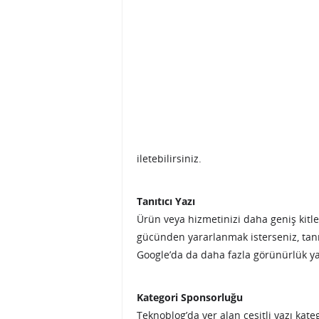
iletebilirsiniz.
Tanıtıcı Yazı
Ürün veya hizmetinizi daha geniş kitl
gücünden yararlanmak isterseniz, tanıt
Google’da da daha fazla görünürlük ya
Kategori Sponsorluğu
Teknoblog’da yer alan çeşitli yazı ka