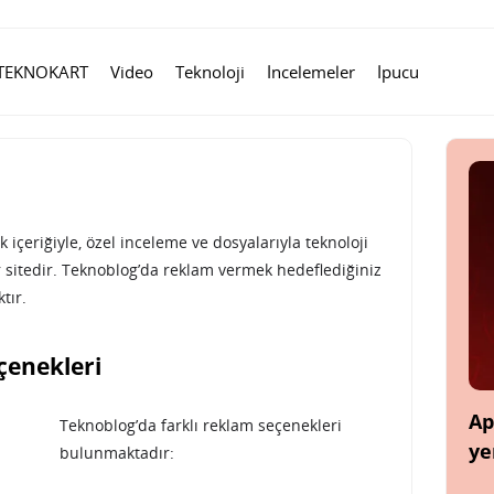
TEKNOKART
Video
Teknoloji
İncelemeler
İpucu
içeriğiyle, özel inceleme ve dosyalarıyla teknoloji
 sitedir. Teknoblog’da reklam vermek hedeflediğiniz
tır.
çenekleri
Ap
Teknoblog’da farklı reklam seçenekleri
ye
bulunmaktadır: