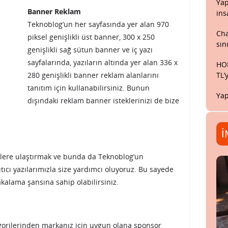
Yap
Banner Reklam
ins
Teknoblog’un her sayfasında yer alan 970
Cha
piksel genişlikli üst banner, 300 x 250
sın
genişlikli sağ sütun banner ve iç yazı
sayfalarında, yazıların altında yer alan 336 x
HON
280 genişlikli banner reklam alanlarını
TL’
tanıtım için kullanabilirsiniz. Bunun
Yap
dışındaki reklam banner isteklerinizi de bize
İ
elere ulaştırmak ve bunda da Teknoblog’un
ıcı yazılarımızla size yardımcı oluyoruz. Bu sayede
kalama şansına sahip olabilirsiniz.
tegorilerinden markanız için uygun olana sponsor