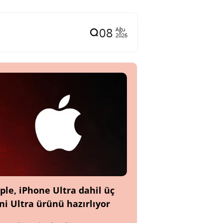
08
Ağu
2026
ple, iPhone Ultra dahil üç
ni Ultra ürünü hazırlıyor