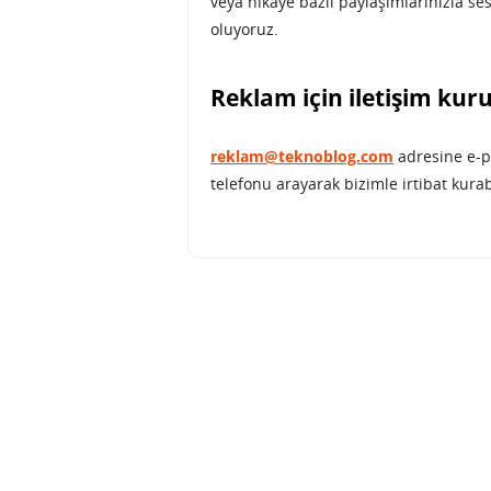
veya hikâye bazlı paylaşımlarınızla se
oluyoruz.
Reklam için iletişim kur
reklam@teknoblog.com
adresine e-p
telefonu arayarak bizimle irtibat kurabi