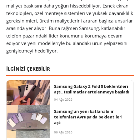
maliyet baskısını daha yoğun hissedebiliyor. Esnek ekran
teknolojileri, özel menteşe sistemleri ve yüksek dayanıklılık
gereksinimleri, üretim maliyetlerini artıran başlıca unsurlar
arasında yer alıyor. Buna rağmen Samsung, katlanabilir
telefon pazarındaki lider konumunu korumaya devam
ediyor ve yeni modelleriyle bu alandaki ürün yelpazesini
genişletmeyi hedefliyor.
İLGİNİZİ ÇEKEBİLİR
Samsung Galaxy Z Fold 8 beklentileri
aştı, teslimatlar ertelenmeye başladı
04 Ağu 2026
Samsung’un yeni katlanabilir
telefonları Avrupa’da beklentileri
aştı
06 Ağu 2026