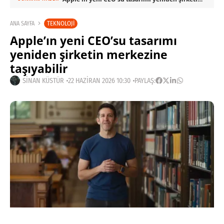
TEKNOLOJI
ANA SAYFA
Apple’ın yeni CEO’su tasarımı
yeniden şirketin merkezine
taşıyabilir
SINAN KÜSTÜR
22 HAZIRAN 2026 10:30
PAYLAŞ: