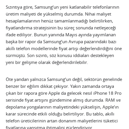
Sızıntıya göre, Samsung’un yeni katlanabilir telefonlarının
üretim maliyeti de yükselmiş durumda. Nihai maliyet
hesaplamalarının henüz tamamlanmadığı belirtilirken,
fiyatlandırma stratejisinin bu süreç sonunda netleşeceği
ifade ediliyor. Bunun yanında Mayıs ayında yayımlanan
başka bir rapor da Samsung’un Avrupa pazarındaki bazı
akıllı telefon modellerinde fiyat artışı değerlendirdiğini öne
sürmüştü. Son sızıntı, söz konusu iddiaları destekleyen
yeni bir gelişme olarak değerlendirilebilir.
Öte yandan yalnızca Samsung’un değil, sektörün genelinde
benzer bir eğilim dikkat çekiyor. Yakın zamanda ortaya
çıkan bir rapora göre Apple da gelecek nesil iPhone 18 Pro
serisinde fiyat artışını gündemine almış durumda. RAM ve
depolama yongalarının maliyetindeki yükselişin, Apple’ın
karar sürecinde etkili olduğu belirtiliyor. Bu tablo, akıllı
telefon üreticilerinin artan donanım maliyetlerini tüketici
fiyatlarına yansıtma ihtimalini güçlendiriyor.