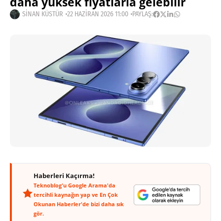
daha yüksek fiyatlarla gelebilir
SINAN KÜSTÜR
22 HAZIRAN 2026 11:00
PAYLAŞ:
Haberleri Kaçırma!
Teknoblog'u Google Arama'da
tercihli kaynağın yap ve En Çok
Okunan Haberler'de bizi daha sık
gör.