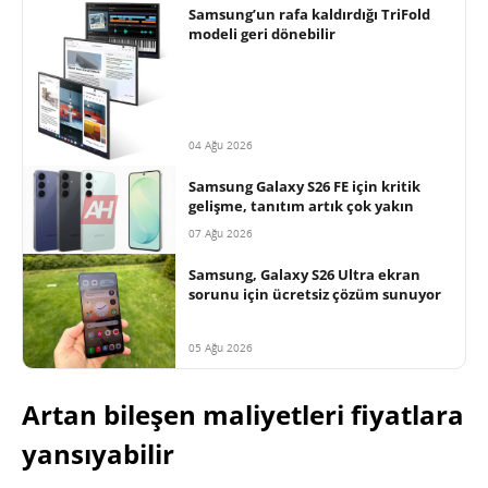
Samsung’un rafa kaldırdığı TriFold
modeli geri dönebilir
04 Ağu 2026
Samsung Galaxy S26 FE için kritik
gelişme, tanıtım artık çok yakın
07 Ağu 2026
Samsung, Galaxy S26 Ultra ekran
sorunu için ücretsiz çözüm sunuyor
05 Ağu 2026
Artan bileşen maliyetleri fiyatlara
yansıyabilir