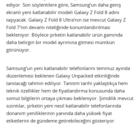
ediyor. Son söylentilere göre, Samsung’un daha geniş
ekranlı yeni katlanabilir modeli Galaxy Z Fold 8 adını
taşıyacak. Galaxy Z Fold 8 Ultra’nın ise mevcut Galaxy Z
Fold 7’nin devamı niteliğinde konumlandırılması
bekleniyor. Böylece şirketin katlanabilir ürün gamında
daha belirgin bir model ayrımına gitmesi mümkün
görünüyor.
Samsung’un yeni katlanabilir telefonlarını temmuz ayında
düzenlemesi beklenen Galaxy Unpacked etkinliğinde
tanıtacağı tahmin ediliyor. Tanıtım tarihi yaklaştıkça hem
teknik özellikler hem de fiyatlandırma konusunda daha
somut bilgilerin ortaya çıkması bekleniyor. Şimdilik mevcut
sızıntılar, şirketin yeni nesil katlanabilir telefonlarında
donanım yeniliklerinin yanında daha yüksek fiyat
etiketlerini de gündeme getirebileceğini gösteriyor.