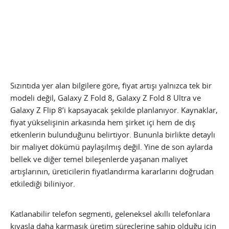
Sızıntıda yer alan bilgilere göre, fiyat artışı yalnızca tek bir
modeli değil, Galaxy Z Fold 8, Galaxy Z Fold 8 Ultra ve
Galaxy Z Flip 8’i kapsayacak şekilde planlanıyor. Kaynaklar,
fiyat yükselişinin arkasında hem şirket içi hem de dış
etkenlerin bulunduğunu belirtiyor. Bununla birlikte detaylı
bir maliyet dökümü paylaşılmış değil. Yine de son aylarda
bellek ve diğer temel bileşenlerde yaşanan maliyet
artışlarının, üreticilerin fiyatlandırma kararlarını doğrudan
etkilediği biliniyor.
Katlanabilir telefon segmenti, geleneksel akıllı telefonlara
kıyasla daha karmaşık üretim süreçlerine sahip olduğu için