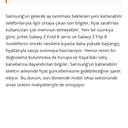
Samsung’un gelecek ay tanıtması beklenen yeni katlanabilir
telefonlarıyla ilgili ortaya çıkan son bilgiler, fiyat tarafında
kullanıcıları çok memnun etmeyebilir. Yeni bir sızıntıya
göre, şirket Galaxy Z Fold 8 serisi ve Galaxy Z Flip 8
modellerini önceki nesillere kıyasla daha yüksek başlangıç
fiyatlarıyla satışa sunmaya hazırlanıyor. Henüz resmi bir
doğrulama bulunmasa da Avrupa ve Asya’daki satış
kanallarına dayandırılan bilgiler, Samsung’un katlanabilir
telefon ailesinde fiyat güncellemesine gidebileceğine işaret
ediyor. Bu durum, son dönemde mobil cihaz sektöründe
artan üretim maliyetleriyle de örtüşüyor.