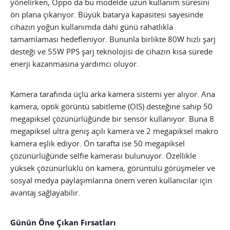
yönelirken, Oppo da bu modelde uzun kullanım süresini
ön plana çıkarıyor. Büyük batarya kapasitesi sayesinde
cihazın yoğun kullanımda dahi günü rahatlıkla
tamamlaması hedefleniyor. Bununla birlikte 80W hızlı şarj
desteği ve 55W PPS şarj teknolojisi de cihazın kısa sürede
enerji kazanmasına yardımcı oluyor.
Kamera tarafında üçlü arka kamera sistemi yer alıyor. Ana
kamera, optik görüntü sabitleme (OIS) desteğine sahip 50
megapiksel çözünürlüğünde bir sensör kullanıyor. Buna 8
megapiksel ultra geniş açılı kamera ve 2 megapiksel makro
kamera eşlik ediyor. Ön tarafta ise 50 megapiksel
çözünürlüğünde selfie kamerası bulunuyor. Özellikle
yüksek çözünürlüklü ön kamera, görüntülü görüşmeler ve
sosyal medya paylaşımlarına önem veren kullanıcılar için
avantaj sağlayabilir.
Günün Öne Çıkan Fırsatları