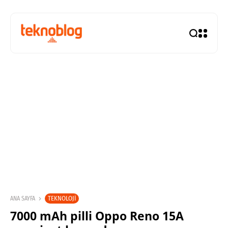
TEKNOLOJI
ANA SAYFA
7000 mAh pilli Oppo Reno 15A