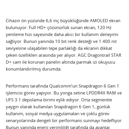
Cihazın ön yüzünde 6,6 inç büyüklüğünde AMOLED ekran
bulunuyor. Full HD+ çözünürlük sunan ekran, 120 Hz
yenileme hızı sayesinde daha akıcı bir kullanım deneyimi
sağlıyor. Bunun yanında 10 bit renk desteği ve 1.400 nit
seviyesine ulaşabilen tepe parlaklığı da ekranın dikkat
çeken özellikleri arasında yer alıyor. AGC Dragontrail STAR
D+ cam ile korunan panelin altında parmak izi okuyucu
konumlandırılmış durumda.
Performans tarafında Qualcomm’un Snapdragon 6 Gen 1
işlemcisi görev yapıyor. Bu yonga setine LPDDR4X RAM ve
UFS 3.1 depolama birimi eşlik ediyor. Orta segmentte
yaygın olarak kullanılan Snapdragon 6 Gen 1, günlük
kullanım, sosyal medya uygulamaları ve çoklu görev
senaryolarında dengeli bir performans sunmayı hedefliyor.
Bunun yanında enerji verimliliği tarafında da avantaj