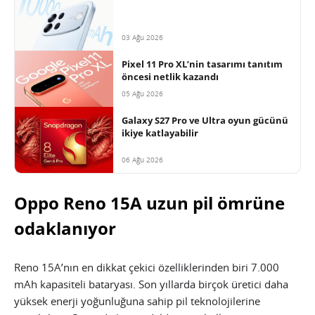
03 Ağu 2026
Pixel 11 Pro XL’nin tasarımı tanıtım
öncesi netlik kazandı
05 Ağu 2026
Galaxy S27 Pro ve Ultra oyun gücünü
ikiye katlayabilir
06 Ağu 2026
Oppo Reno 15A uzun pil ömrüne
odaklanıyor
Reno 15A’nın en dikkat çekici özelliklerinden biri 7.000
mAh kapasiteli bataryası. Son yıllarda birçok üretici daha
yüksek enerji yoğunluğuna sahip pil teknolojilerine