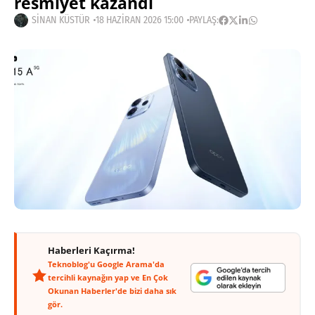
resmiyet kazandı
SINAN KÜSTÜR
18 HAZIRAN 2026 15:00
PAYLAŞ:
Haberleri Kaçırma!
Teknoblog'u Google Arama'da
tercihli kaynağın yap ve En Çok
Okunan Haberler'de bizi daha sık
gör.