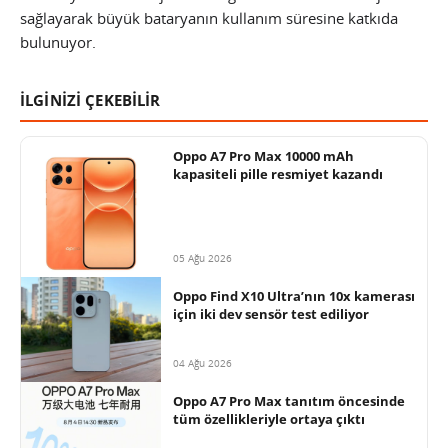
sağlayarak büyük bataryanın kullanım süresine katkıda
bulunuyor.
İLGİNİZİ ÇEKEBİLİR
Oppo A7 Pro Max 10000 mAh
kapasiteli pille resmiyet kazandı
05 Ağu 2026
Oppo Find X10 Ultra’nın 10x kamerası
için iki dev sensör test ediliyor
04 Ağu 2026
Oppo A7 Pro Max tanıtım öncesinde
tüm özellikleriyle ortaya çıktı