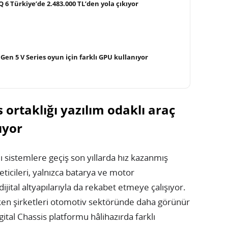
 6 Türkiye’de 2.483.000 TL’den yola çıkıyor
Gen 5 V Series oyun için farklı GPU kullanıyor
ortaklığı yazılım odaklı araç
ıyor
 sistemlere geçiş son yıllarda hız kazanmış
eticileri, yalnızca batarya ve motor
dijital altyapılarıyla da rekabet etmeye çalışıyor.
ken şirketleri otomotiv sektöründe daha görünür
ital Chassis platformu hâlihazırda farklı