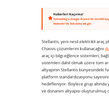
Haberleri Kaçırma!
Teknoblog'u Google Arama'da tercihli ka
Haberler'de bizi daha sık gör.
Stellantis, yeni nesil elektrikli araç
Chassis çözümlerini kullanacağını
d
araç içi bilgi-eğlence sistemleri, bağ
sistemleri dahil olmak üzere tüm ar
altyapının Stellantis bünyesindeki far
platform standardizasyonu sayesinde
hedefleniyor. Böylece grup altında 
ve donanım altyapısı oluşturulmuş o