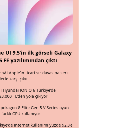
e UI 9.5’in ilk görseli Galaxy
6 FE yazılımından çıktı
nAI Apple’ın ticari sır davasına sert
lerle karşı çıktı
i Hyundai IONIQ 6 Türkiye’de
83.000 TL’den yola çıkıyor
pdragon 8 Elite Gen 5 V Series oyun
n farklı GPU kullanıyor
kiye’de internet kullanımı yüzde 92,3’e