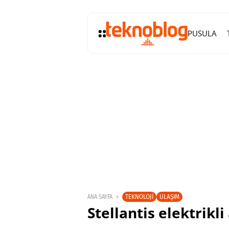
PUSULA
TEKNOLOJI
ULAŞIM
ANA SAYFA
Stellantis elektrik