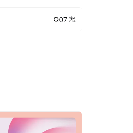
07
Ağu
2026