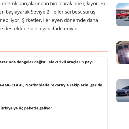
önemli parçalarından biri olarak öne çıkıyor. Bu
den başlayarak Seviye 2+ eller serbest sürüş
enebiliyor. Şirketler, ilerleyen dönemde daha
e desteklenebileceğini ifade ediyor.
zarında dengeler değişti, elektrikli araçların payı
s-AMG CLA 45, Nordschleife rekoruyla rakiplerini geride
ürkiye’ye üç paketle geliyor