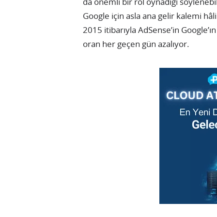
da önemli bir rol oynadığı söylenebili
Google için asla ana gelir kalemi hâ
2015 itibarıyla AdSense’in Google’ın 
oran her geçen gün azalıyor.