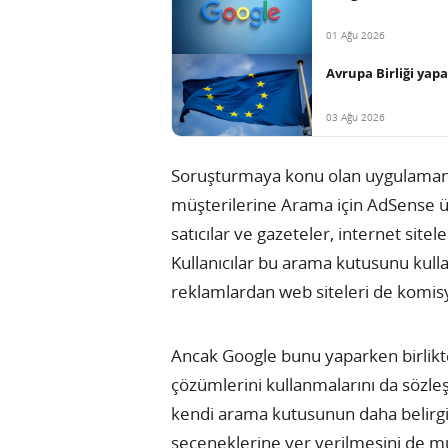
01 Ağu 2026
Avrupa Birliği yap
03 Ağu 2026
Soruşturmaya konu olan uygulamanı
müşterilerine Arama için AdSense ü
satıcılar ve gazeteler, internet site
Kullanıcılar bu arama kutusunu kull
reklamlardan web siteleri de komisy
Ancak Google bunu yaparken birlikte 
çözümlerini kullanmalarını da sözle
kendi arama kutusunun daha belirgi
seçeneklerine yer verilmesini de m