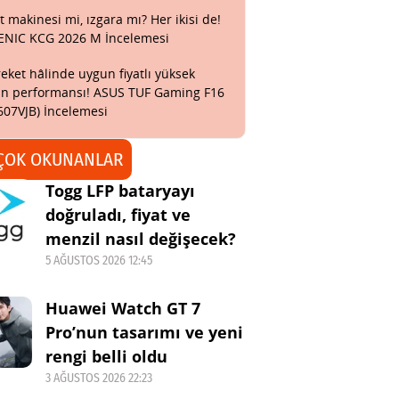
t makinesi mi, ızgara mı? Her ikisi de!
ENIC KCG 2026 M İncelemesi
eket hâlinde uygun fiyatlı yüksek
n performansı! ASUS TUF Gaming F16
607VJB) İncelemesi
ÇOK OKUNANLAR
Togg LFP bataryayı
doğruladı, fiyat ve
menzil nasıl değişecek?
5 AĞUSTOS 2026 12:45
Huawei Watch GT 7
Pro’nun tasarımı ve yeni
rengi belli oldu
3 AĞUSTOS 2026 22:23