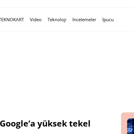
TEKNOKART
Video
Teknoloji
İncelemeler
İpucu
 Google’a yüksek tekel