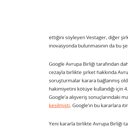
ettiğini söyleyen Vestager, diğer şi
inovasyonda bulunmasının da bu şekil
Google Avrupa Birliği tarafından dah
cezayla birlikte şirket hakkında Avr
soruşturmalar karara bağlanmış oldu
hakimiyetini kötüye kullandığı için 
Google’a alışveriş sonuçlarındaki 
kesilmişti
. Google’ın bu kararlara iti
Yeni kararla birlikte Avrupa Birliği 