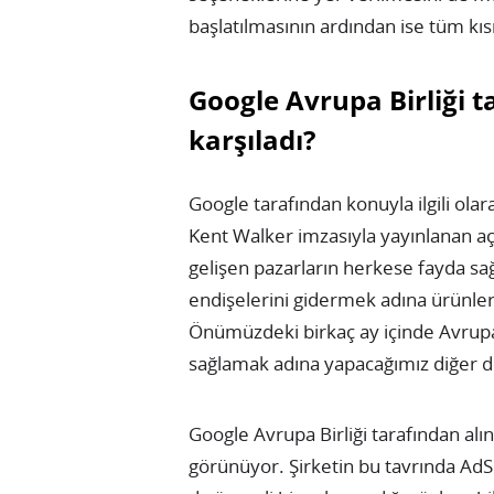
başlatılmasının ardından ise tüm kısı
Google Avrupa Birliği t
karşıladı?
Google tarafından konuyla ilgili ola
Kent Walker imzasıyla yayınlanan aç
gelişen pazarların herkese fayda sa
endişelerini gidermek adına ürünleri
Önümüzdeki birkaç ay içinde Avrupa
sağlamak adına yapacağımız diğer de
Google Avrupa Birliği tarafından alın
görünüyor. Şirketin bu tavrında AdS