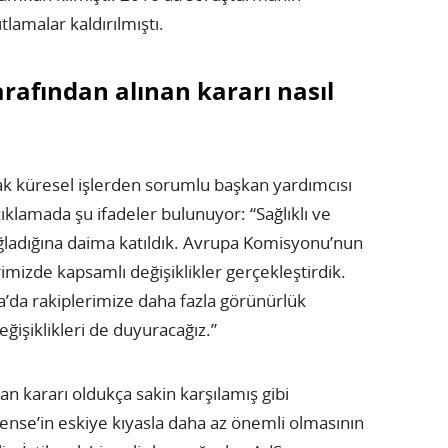
tlamalar kaldırılmıştı.
arafından alınan kararı nasıl
rak küresel işlerden sorumlu başkan yardımcısı
ıklamada şu ifadeler bulunuyor: “Sağlıklı ve
ğladığına daima katıldık. Avrupa Komisyonu’nun
mizde kapsamlı değişiklikler gerçekleştirdik.
’da rakiplerimize daha fazla görünürlük
ğişiklikleri de duyuracağız.”
an kararı oldukça sakin karşılamış gibi
ense’in eskiye kıyasla daha az önemli olmasının