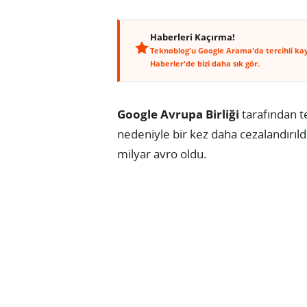
Haberleri Kaçırma!
Teknoblog'u Google Arama'da tercihli ka
Haberler'de bizi daha sık gör.
Google Avrupa Birliği
tarafından t
nedeniyle bir kez daha cezalandırıld
milyar avro oldu.