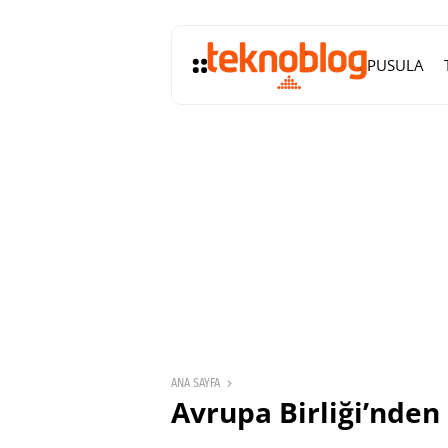
PUSULA
ANA SAYFA
Avrupa Birliği’nden