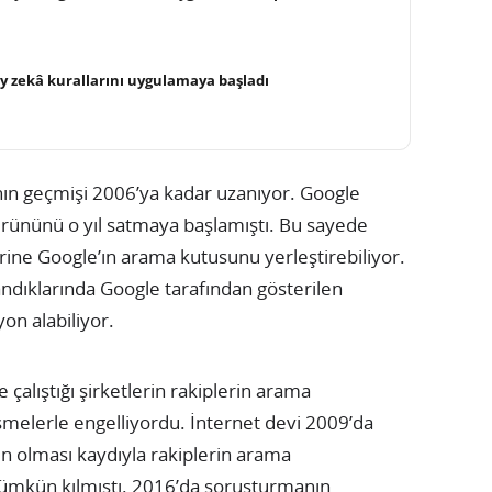
ay zekâ kurallarını uygulamaya başladı
n geçmişi 2006’ya kadar uzanıyor. Google
rününü o yıl satmaya başlamıştı. Bu sayede
lerine Google’ın arama kutusunu yerleştirebiliyor.
andıklarında Google tarafından gösterilen
on alabiliyor.
çalıştığı şirketlerin rakiplerin arama
şmelerle engelliyordu. İnternet devi 2009’da
n olması kaydıyla rakiplerin arama
ümkün kılmıştı. 2016’da soruşturmanın