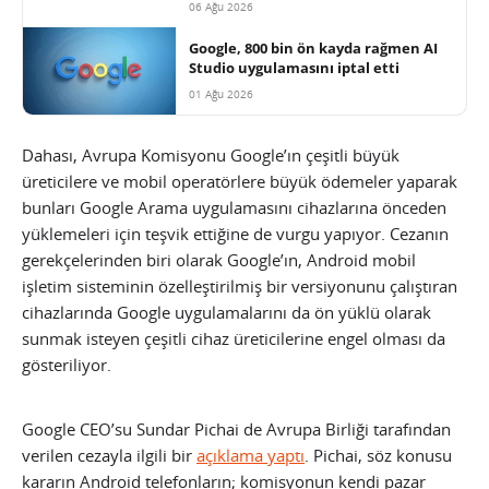
06 Ağu 2026
Google, 800 bin ön kayda rağmen AI
Studio uygulamasını iptal etti
01 Ağu 2026
Dahası, Avrupa Komisyonu Google’ın çeşitli büyük
üreticilere ve mobil operatörlere büyük ödemeler yaparak
bunları Google Arama uygulamasını cihazlarına önceden
yüklemeleri için teşvik ettiğine de vurgu yapıyor. Cezanın
gerekçelerinden biri olarak Google’ın, Android mobil
işletim sisteminin özelleştirilmiş bir versiyonunu çalıştıran
cihazlarında Google uygulamalarını da ön yüklü olarak
sunmak isteyen çeşitli cihaz üreticilerine engel olması da
gösteriliyor.
Google CEO’su Sundar Pichai de Avrupa Birliği tarafından
verilen cezayla ilgili bir
açıklama yaptı
. Pichai, söz konusu
kararın Android telefonların; komisyonun kendi pazar