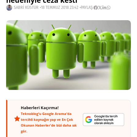
nedeniyle ceza kesti
SABRI KÜSTÜR
18 TEMMUZ 2018 23:42
PAYLAŞ:
Haberleri Kaçırma!
Teknoblog'u Google Arama'da
tercihli kaynağın yap ve En Çok
Okunan Haberler'de bizi daha sık
gör.