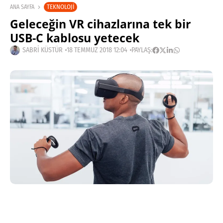
TEKNOLOJI
ANA SAYFA
Geleceğin VR cihazlarına tek bir
USB-C kablosu yetecek
SABRI KÜSTÜR
18 TEMMUZ 2018 12:04
PAYLAŞ:
Haberleri Kaçırma!
Teknoblog'u Google Arama'da