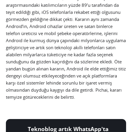
araştırmasındaki katılımcıların yüzde 89’u tarafından da
teyit edildiği gibi, iOS telefonlarla rekabet ettiği olgusunu
görmezden geldiğine dikkat çekti. Kararın aynı zamanda
Android’in, Android cihazlar üreten ve satan binlerce
telefon üreticisi ve mobil şebeke operatörlerine, işlerini
Android ile kurmuş dünya çapındaki milyonlarca uygulama
geliştiriciye ve artık son teknoloji akıllı telefonları satın
alabilen milyarlarca tüketiciye ne kadar fazla seçenek
sunduğunu da gözden kaçırdığını da sözlerine ekledi. Öte
yandan bugün alınan kararın, Android ile elde ettiğimiz titiz
dengeyi olumsuz etkileyeceğinden ve açık platformlara
karşı özel sistemler lehinde sorunlu bir işaret vermiş
olmasından duyduğu kaygıyı da dile getirdi. Pichai, kararı
temyize götüreceklerini de belirtti.
Teknoblog artık WhatsApp'ta