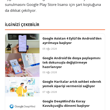
sunulmasını Google Play Store lisansı için şart koştuğuna
da dikkat çekiliyor.
İLGİNİZİ ÇEKEBİLİR
Google Asistan 4 Eylül’de Android’den
ayrılmaya başlıyor
05 Ağu 2026
Google Android’de dosya paylaşımını
tek dokunuşla değiştirmeye
hazırlanıyor
03 Ağu 2026
Google Haritalar artık sohbet ederek
yemek siparişi vermenizi sağlıyor
07 Ağu 2026
Google DeepMind’da Koray
Kavukçuoğlu dönemi başlıyor