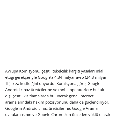
Avrupa Komisyonu, çeşitli tekelcilik karşıtı yasaları ihlâl
ettiği gerekçesiyle Google’a 4.34 milyar avro (24.3 milyar
TL) ceza kesildiğini duyurdu. Komisyona göre, Google
Android cihaz üreticilerine ve mobil operatörlere hukuk
dışı çeşitli kısıtlamalarda bulunarak genel internet
aramalarındaki hakim pozisyonunu daha da güçlendiriyor.
Google’ın Android cihaz üreticilerine, Google Arama
uygulamasının ve Google Chrome’un önceden yüklü olarak