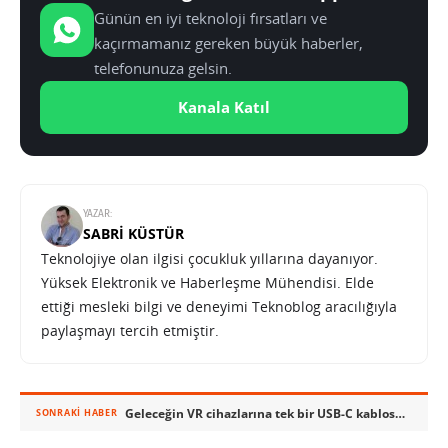
Günün en iyi teknoloji fırsatları ve
kaçırmamanız gereken büyük haberler,
telefonunuza gelsin.
Kanala Katıl
YAZAR:
SABRI KÜSTÜR
Teknolojiye olan ilgisi çocukluk yıllarına dayanıyor.
Yüksek Elektronik ve Haberleşme Mühendisi. Elde
ettiği mesleki bilgi ve deneyimi Teknoblog aracılığıyla
paylaşmayı tercih etmiştir.
Geleceğin VR cihazlarına tek bir USB-C kablosu yetecek
SONRAKI HABER