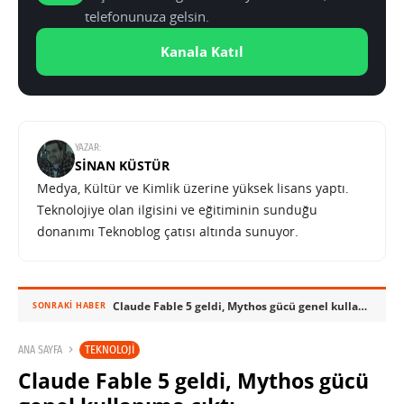
telefonunuza gelsin.
Kanala Katıl
YAZAR:
SINAN KÜSTÜR
Medya, Kültür ve Kimlik üzerine yüksek lisans yaptı.
Teknolojiye olan ilgisini ve eğitiminin sunduğu
donanımı Teknoblog çatısı altında sunuyor.
Claude Fable 5 geldi, Mythos gücü genel kullanıma çıktı
SONRAKI HABER
TEKNOLOJI
ANA SAYFA
Claude Fable 5 geldi, Mythos gücü