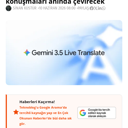
konuşmaları anında çevirecek
SINAN KÜSTÜR
10 HAZIRAN 2026 08:00
PAYLAŞ:
Haberleri Kaçırma!
Teknoblog'u Google Arama'da
tercihli kaynağın yap ve En Çok
Okunan Haberler'de bizi daha sık
gör.