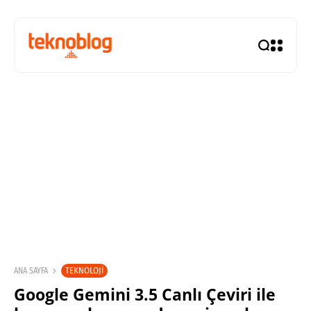
TEKNOLOJI
ANA SAYFA
Google Gemini 3.5 Canlı Çeviri ile