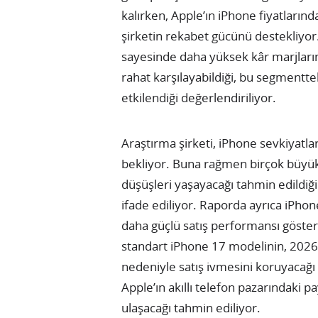
kalırken, Apple’ın iPhone fiyatların
şirketin rekabet gücünü destekliyo
sayesinde daha yüksek kâr marjlarına
rahat karşılayabildiği, bu segmentte
etkilendiği değerlendiriliyor.
Araştırma şirketi, iPhone sevkiyatl
bekliyor. Buna rağmen birçok büyük A
düşüşleri yaşayacağı tahmin edildiği 
ifade ediliyor. Raporda ayrıca iPhon
daha güçlü satış performansı göster
standart iPhone 17 modelinin, 2026
nedeniyle satış ivmesini koruyacağ
Apple’ın akıllı telefon pazarındaki p
ulaşacağı tahmin ediliyor.