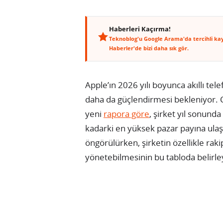
Haberleri Kaçırma!
Teknoblog'u Google Arama'da tercihli ka
Haberler'de bizi daha sık gör.
Apple’ın 2026 yılı boyunca akıllı te
daha da güçlendirmesi bekleniyor.
yeni
rapora göre
, şirket yıl sonund
kadarki en yüksek pazar payına ula
öngörülürken, şirketin özellikle rakip
yönetebilmesinin bu tabloda belirleyi