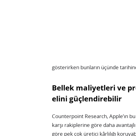
gösterirken bunların üçünde tarihin
Bellek maliyetleri ve p
elini güçlendirebilir
Counterpoint Research, Apple’ın bu
karşı rakiplerine göre daha avantaj
göre pek çok üretici kârlılığı koruya