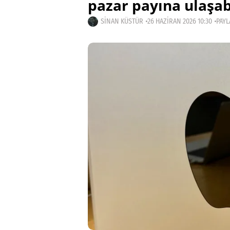
pazar payına ulaşab
SINAN KÜSTÜR
26 HAZIRAN 2026 10:30
PAYL