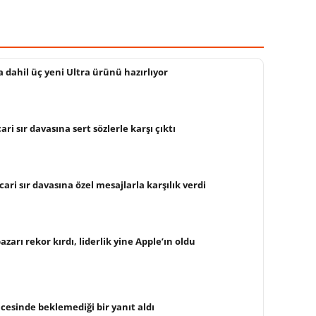
a dahil üç yeni Ultra ürünü hazırlıyor
ri sır davasına sert sözlerle karşı çıktı
cari sır davasına özel mesajlarla karşılık verdi
arı rekor kırdı, liderlik yine Apple’ın oldu
cesinde beklemediği bir yanıt aldı