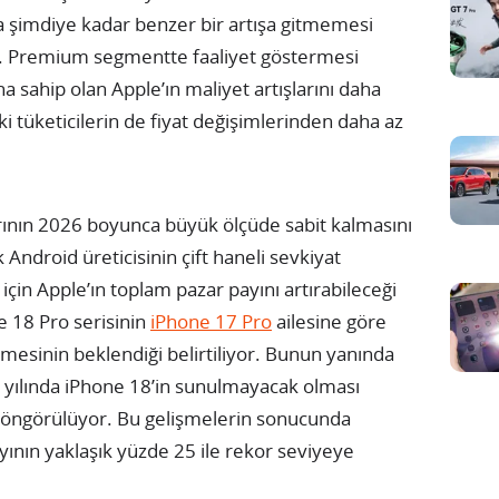
da şimdiye kadar benzer bir artışa gitmemesi
r. Premium segmentte faaliyet göstermesi
 sahip olan Apple’ın maliyet artışlarını daha
ki tüketicilerin de fiyat değişimlerinden daha az
arının 2026 boyunca büyük ölçüde sabit kalmasını
ndroid üreticisinin çift haneli sevkiyat
için Apple’ın toplam pazar payını artırabileceği
e 18 Pro serisinin
iPhone 17 Pro
ailesine göre
mesinin beklendiği belirtiliyor. Bunun yanında
 yılında iPhone 18’in sunulmayacak olması
ı öngörülüyor. Bu gelişmelerin sonucunda
ayının yaklaşık yüzde 25 ile rekor seviyeye