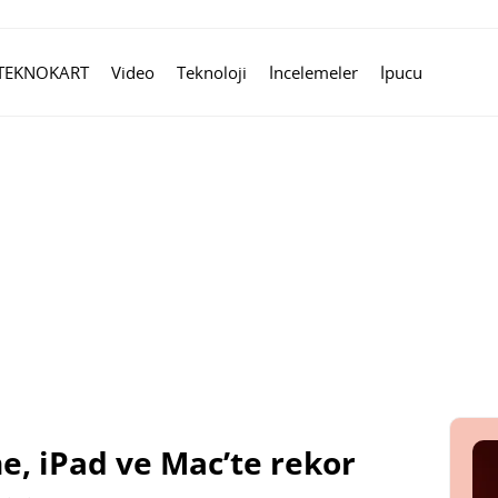
TEKNOKART
Video
Teknoloji
İncelemeler
İpucu
e, iPad ve Mac’te rekor