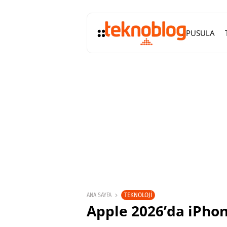
PUSULA
TEKNOLOJI
ANA SAYFA
Apple 2026’da iPhon