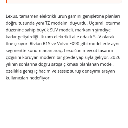
Lexus, tamamen elektrikli ürün gamını genişletme planları
doğrultusunda yeni TZ modelini duyurdu. Üç sıralı oturma
düzenine sahip büyük SUV modeli, markanın şimdiye
kadar geliştirdiği ilk tam elektrikli aile odaklı SUV olarak
öne çıkıyor. Rivian R1S ve Volvo EX90 gibi modellerle aynı
segmentte konumlanan araç, Lexus’un mevcut tasarım
çizgisini koruyan modern bir gövde yapısıyla geliyor. 2026
yılının sonlarına doğru satışa çıkması planlanan model,
özellikle geniş iç hacim ve sessiz sürüş deneyimi arayan
kullanıcıları hedefliyor.