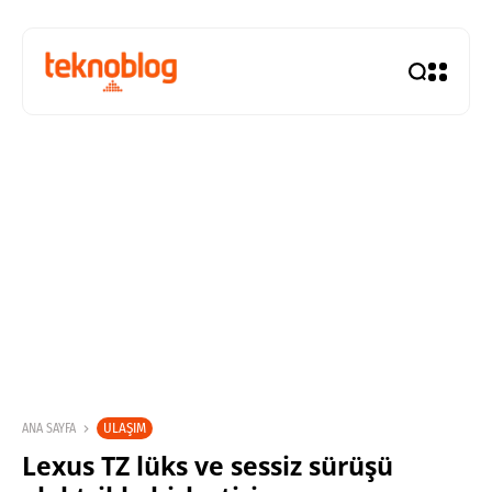
ULAŞIM
ANA SAYFA
Lexus TZ lüks ve sessiz sürüşü