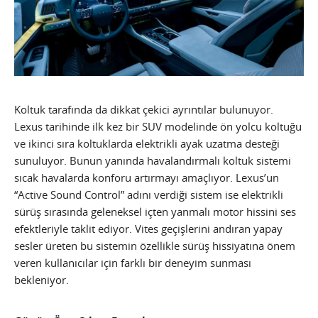
Koltuk tarafında da dikkat çekici ayrıntılar bulunuyor.
Lexus tarihinde ilk kez bir SUV modelinde ön yolcu koltuğu
ve ikinci sıra koltuklarda elektrikli ayak uzatma desteği
sunuluyor. Bunun yanında havalandırmalı koltuk sistemi
sıcak havalarda konforu artırmayı amaçlıyor. Lexus’un
“Active Sound Control” adını verdiği sistem ise elektrikli
sürüş sırasında geleneksel içten yanmalı motor hissini ses
efektleriyle taklit ediyor. Vites geçişlerini andıran yapay
sesler üreten bu sistemin özellikle sürüş hissiyatına önem
veren kullanıcılar için farklı bir deneyim sunması
bekleniyor.