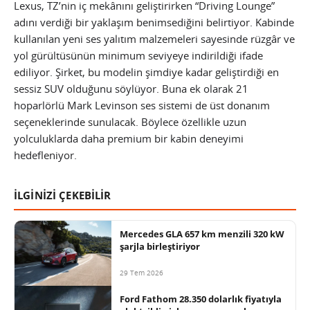
Lexus, TZ’nin iç mekânını geliştirirken “Driving Lounge”
adını verdiği bir yaklaşım benimsediğini belirtiyor. Kabinde
kullanılan yeni ses yalıtım malzemeleri sayesinde rüzgâr ve
yol gürültüsünün minimum seviyeye indirildiği ifade
ediliyor. Şirket, bu modelin şimdiye kadar geliştirdiği en
sessiz SUV olduğunu söylüyor. Buna ek olarak 21
hoparlörlü Mark Levinson ses sistemi de üst donanım
seçeneklerinde sunulacak. Böylece özellikle uzun
yolculuklarda daha premium bir kabin deneyimi
hedefleniyor.
İLGİNİZİ ÇEKEBİLİR
Mercedes GLA 657 km menzili 320 kW
şarjla birleştiriyor
29 Tem 2026
Ford Fathom 28.350 dolarlık fiyatıyla