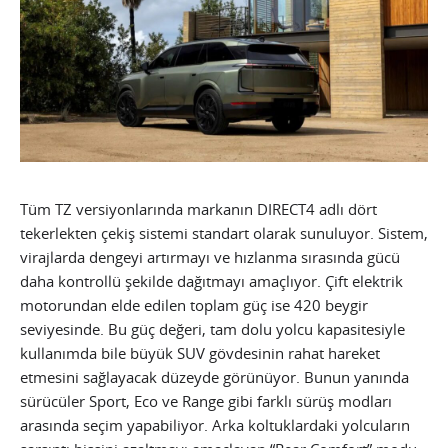
Tüm TZ versiyonlarında markanın DIRECT4 adlı dört
tekerlekten çekiş sistemi standart olarak sunuluyor. Sistem,
virajlarda dengeyi artırmayı ve hızlanma sırasında gücü
daha kontrollü şekilde dağıtmayı amaçlıyor. Çift elektrik
motorundan elde edilen toplam güç ise 420 beygir
seviyesinde. Bu güç değeri, tam dolu yolcu kapasitesiyle
kullanımda bile büyük SUV gövdesinin rahat hareket
etmesini sağlayacak düzeyde görünüyor. Bunun yanında
sürücüler Sport, Eco ve Range gibi farklı sürüş modları
arasında seçim yapabiliyor. Arka koltuklardaki yolcuların