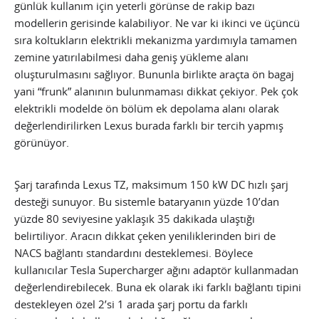
günlük kullanım için yeterli görünse de rakip bazı
modellerin gerisinde kalabiliyor. Ne var ki ikinci ve üçüncü
sıra koltukların elektrikli mekanizma yardımıyla tamamen
zemine yatırılabilmesi daha geniş yükleme alanı
oluşturulmasını sağlıyor. Bununla birlikte araçta ön bagaj
yani “frunk” alanının bulunmaması dikkat çekiyor. Pek çok
elektrikli modelde ön bölüm ek depolama alanı olarak
değerlendirilirken Lexus burada farklı bir tercih yapmış
görünüyor.
Şarj tarafında Lexus TZ, maksimum 150 kW DC hızlı şarj
desteği sunuyor. Bu sistemle bataryanın yüzde 10’dan
yüzde 80 seviyesine yaklaşık 35 dakikada ulaştığı
belirtiliyor. Aracın dikkat çeken yeniliklerinden biri de
NACS bağlantı standardını desteklemesi. Böylece
kullanıcılar Tesla Supercharger ağını adaptör kullanmadan
değerlendirebilecek. Buna ek olarak iki farklı bağlantı tipini
destekleyen özel 2’si 1 arada şarj portu da farklı