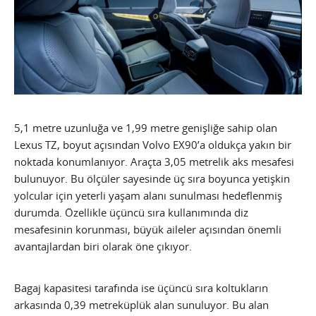
5,1 metre uzunluğa ve 1,99 metre genişliğe sahip olan
Lexus TZ, boyut açısından Volvo EX90’a oldukça yakın bir
noktada konumlanıyor. Araçta 3,05 metrelik aks mesafesi
bulunuyor. Bu ölçüler sayesinde üç sıra boyunca yetişkin
yolcular için yeterli yaşam alanı sunulması hedeflenmiş
durumda. Özellikle üçüncü sıra kullanımında diz
mesafesinin korunması, büyük aileler açısından önemli
avantajlardan biri olarak öne çıkıyor.
Bagaj kapasitesi tarafında ise üçüncü sıra koltukların
arkasında 0,39 metreküplük alan sunuluyor. Bu alan