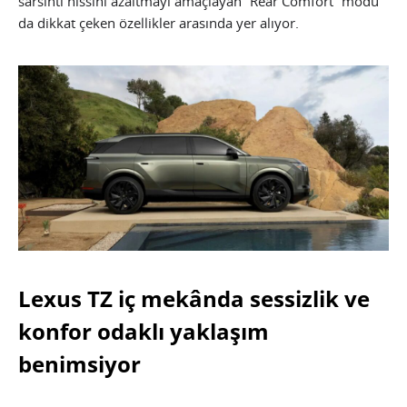
sarsıntı hissini azaltmayı amaçlayan “Rear Comfort” modu
da dikkat çeken özellikler arasında yer alıyor.
Lexus TZ iç mekânda sessizlik ve
konfor odaklı yaklaşım
benimsiyor