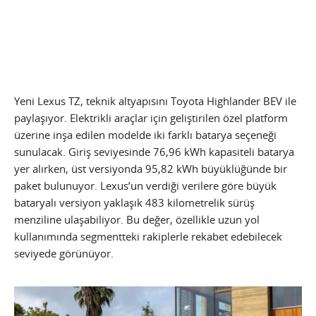
Yeni Lexus TZ, teknik altyapısını Toyota Highlander BEV ile
paylaşıyor. Elektrikli araçlar için geliştirilen özel platform
üzerine inşa edilen modelde iki farklı batarya seçeneği
sunulacak. Giriş seviyesinde 76,96 kWh kapasiteli batarya
yer alırken, üst versiyonda 95,82 kWh büyüklüğünde bir
paket bulunuyor. Lexus’un verdiği verilere göre büyük
bataryalı versiyon yaklaşık 483 kilometrelik sürüş
menziline ulaşabiliyor. Bu değer, özellikle uzun yol
kullanımında segmentteki rakiplerle rekabet edebilecek
seviyede görünüyor.