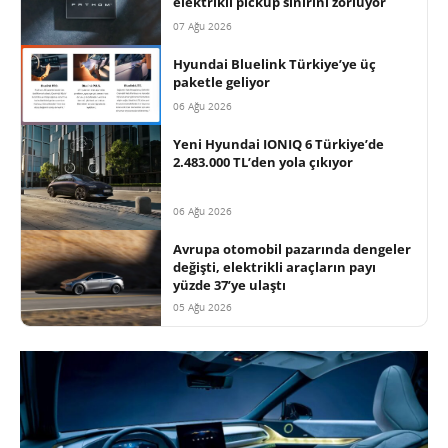
elektrikli pickup sınırını zorluyor
07 Ağu 2026
Hyundai Bluelink Türkiye’ye üç
paketle geliyor
06 Ağu 2026
Yeni Hyundai IONIQ 6 Türkiye’de
2.483.000 TL’den yola çıkıyor
06 Ağu 2026
Avrupa otomobil pazarında dengeler
değişti, elektrikli araçların payı
yüzde 37’ye ulaştı
05 Ağu 2026