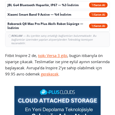
JBL Go4 Bluetooth Hoparlör, IP67 — %3 İndirim
Satın Al
Xiaomi Smart Band 9 Active — %4 İndirim
Satın Al
Roborock Q8 Max Pro Plus Akıllı Robot Süpürge —
Satın Al
İndirim
REKLAM
— Bu içerikte satış ortaklığı bağlantıları bulunmaktadır. Bu
bağlantılar üzerinden yapılan alışverişlerden Teknoblog komisyon
kazanabilir.
Fitbit Inspire 2 de,
tıpkı Versa 3 gibi
, bugün itibarıyla ön
siparişe çıkacak. Teslimatlar ise yine eylül ayının sonlarında
başlayacak. Avrupa’da Inspire 2’ye sahip olabilmek için
99.95 avro ödemek
gerekecek
.