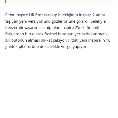
Fitbit Inspire HR fitness takip bilekliğinin Inspire 2 adını
taşıyan yeni versiyonunu gözler önüne çıkardı. Selefiyle
benzer bir tasarıma sahip olan Inspire 2’deki önemli
farklardan biri olarak fiziksel butonun yerini dokunmatik
bir butonun alması dikkat çekiyor. Fitbit, yeni Inspire’ın 10
günlük pil ömrüne de özellikle vurgu yapıyor.