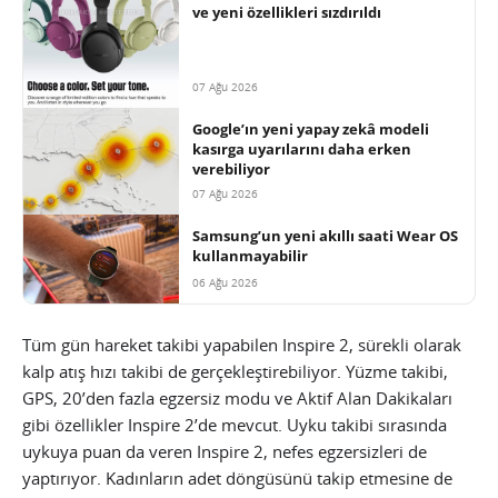
ve yeni özellikleri sızdırıldı
07 Ağu 2026
Google’ın yeni yapay zekâ modeli
kasırga uyarılarını daha erken
verebiliyor
07 Ağu 2026
Samsung’un yeni akıllı saati Wear OS
kullanmayabilir
06 Ağu 2026
Tüm gün hareket takibi yapabilen Inspire 2, sürekli olarak
kalp atış hızı takibi de gerçekleştirebiliyor. Yüzme takibi,
GPS, 20’den fazla egzersiz modu ve Aktif Alan Dakikaları
gibi özellikler Inspire 2’de mevcut. Uyku takibi sırasında
uykuya puan da veren Inspire 2, nefes egzersizleri de
yaptırıyor. Kadınların adet döngüsünü takip etmesine de