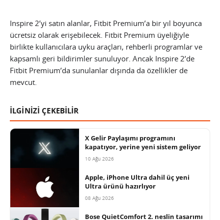
Inspire 2’yi satın alanlar, Fitbit Premium’a bir yıl boyunca
ücretsiz olarak erişebilecek. Fitbit Premium üyeliğiyle
birlikte kullanıcılara uyku araçları, rehberli programlar ve
kapsamlı geri bildirimler sunuluyor. Ancak Inspire 2’de
Fitbit Premium’da sunulanlar dışında da özellikler de
mevcut.
İLGİNİZİ ÇEKEBİLİR
X Gelir Paylaşımı programını
kapatıyor, yerine yeni sistem geliyor
10 Ağu 2026
Apple, iPhone Ultra dahil üç yeni
Ultra ürünü hazırlıyor
08 Ağu 2026
Bose QuietComfort 2. neslin tasarımı