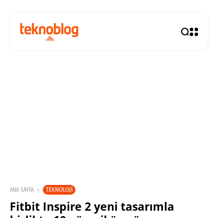
TEKNOLOJI
ANA SAYFA
Fitbit Inspire 2 yeni tasarımla