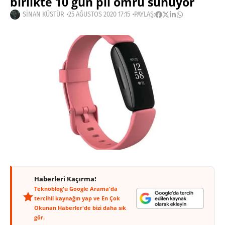
birlikte 10 gün pil ömrü sunuyor
SINAN KÜSTÜR
25 AĞUSTOS 2020 17:15
PAYLAŞ:
Haberleri Kaçırma!
Teknoblog'u Google Arama'da
tercihli kaynağın yap ve En Çok
Okunan Haberler'de bizi daha sık
gör.