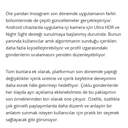
Öte yandan Instagram son dönemde uygulamanın farklı
bölümlerinde de çeşitli güncellemeler gerçekleştiriyor.
Android cihazlarda uygulama içi kamera için Ultra HDR ve
Night Sight desteği sunulmaya başlanmış durumda. Bunun
yanında kullanıcılar artık algoritmanın sunduğu içerikleri
daha fazla kişiselleştirebiliyor ve profil ızgarasındaki
gönderilerin sıralamasını yeniden düzenleyebiliyor.
Tüm bunlara ek olarak, platformun son dönemde yaptığı
değişiklikler içerik üretme ve içerik keşfetme deneyimini
daha esnek hâle getirmeyi hedefliyor. Çoklu gönderilerde
her slayda ayrı açıklama eklenebilmesi de bu yaklaşımın
son örneklerinden biri olarak öne çıkıyor. Özellik, özellikle
çok görselli paylaşımlarda daha düzenli ve anlaşılır bir
anlatım sunmak isteyen kullanıcılar için pratik bir seçenek
sağlayacak gibi görünüyor.