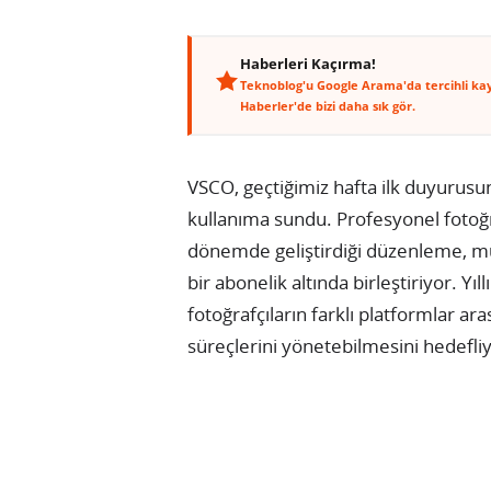
Haberleri Kaçırma!
Teknoblog'u Google Arama'da tercihli ka
Haberler'de bizi daha sık gör.
VSCO, geçtiğimiz hafta ilk duyurus
kullanıma sundu. Profesyonel fotoğra
dönemde geliştirdiği düzenleme, müşt
bir abonelik altında birleştiriyor. Yı
fotoğrafçıların farklı platformlar 
süreçlerini yönetebilmesini hedefliy