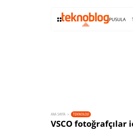
PUSULA
TEKNOLOJI
ANA SAYFA
VSCO fotoğrafçılar i