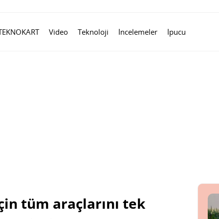
TEKNOKART
Video
Teknoloji
İncelemeler
İpucu
çin tüm araçlarını tek