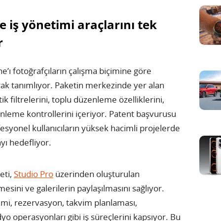
iş yönetimi araçlarını tek
r
ı fotoğrafçıların çalışma biçimine göre
arak tanımlıyor. Paketin merkezinde yer alan
k filtrelerini, toplu düzenleme özelliklerini,
enleme kontrollerini içeriyor. Patent başvurusu
syonel kullanıcıların yüksek hacimli projelerde
yı hedefliyor.
eti,
Studio Pro
üzerinden oluşturulan
esini ve galerilerin paylaşılmasını sağlıyor.
mi, rezervasyon, takvim planlaması,
o operasyonları gibi iş süreçlerini kapsıyor. Bu