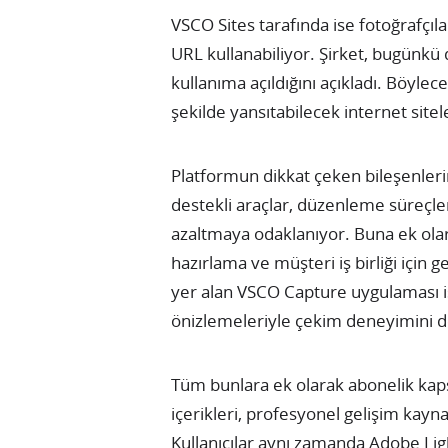
VSCO Sites tarafında ise fotoğrafçıla
URL kullanabiliyor. Şirket, bugünkü 
kullanıma açıldığını açıkladı. Böylec
şekilde yansıtabilecek internet sitel
Platformun dikkat çeken bileşenleri
destekli araçlar, düzenleme süreçle
azaltmaya odaklanıyor. Buna ek ol
hazırlama ve müşteri iş birliği için g
yer alan VSCO Capture uygulaması is
önizlemeleriyle çekim deneyimini d
Tüm bunlara ek olarak abonelik ka
içerikleri, profesyonel gelişim kayna
Kullanıcılar aynı zamanda Adobe L