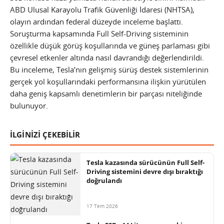
ABD Ulusal Karayolu Trafik Güvenliği İdaresi (NHTSA),
olayın ardından federal düzeyde inceleme başlattı.
Soruşturma kapsamında Full Self-Driving sisteminin
özellikle düşük görüş koşullarında ve güneş parlaması gibi
çevresel etkenler altında nasıl davrandığı değerlendirildi.
Bu inceleme, Tesla’nın gelişmiş sürüş destek sistemlerinin
gerçek yol koşullarındaki performansına ilişkin yürütülen
daha geniş kapsamlı denetimlerin bir parçası niteliğinde
bulunuyor.
İLGİNİZİ ÇEKEBİLİR
Tesla kazasında sürücünün Full Self-
Driving sistemini devre dışı bıraktığı
doğrulandı
17 Tem 2026