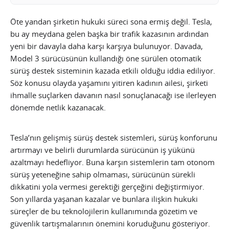
Öte yandan şirketin hukuki süreci sona ermiş değil. Tesla,
bu ay meydana gelen başka bir trafik kazasının ardından
yeni bir davayla daha karşı karşıya bulunuyor. Davada,
Model 3 sürücüsünün kullandığı öne sürülen otomatik
sürüş destek sisteminin kazada etkili olduğu iddia ediliyor.
Söz konusu olayda yaşamını yitiren kadının ailesi, şirketi
ihmalle suçlarken davanın nasıl sonuçlanacağı ise ilerleyen
dönemde netlik kazanacak.
Tesla’nın gelişmiş sürüş destek sistemleri, sürüş konforunu
artırmayı ve belirli durumlarda sürücünün iş yükünü
azaltmayı hedefliyor. Buna karşın sistemlerin tam otonom
sürüş yeteneğine sahip olmaması, sürücünün sürekli
dikkatini yola vermesi gerektiği gerçeğini değiştirmiyor.
Son yıllarda yaşanan kazalar ve bunlara ilişkin hukuki
süreçler de bu teknolojilerin kullanımında gözetim ve
güvenlik tartışmalarının önemini koruduğunu gösteriyor.