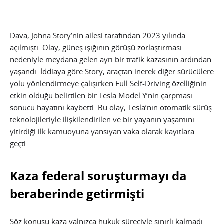
Dava, Johna Story’nin ailesi tarafından 2023 yılında
açılmıştı. Olay, güneş ışığının görüşü zorlaştırması
nedeniyle meydana gelen ayrı bir trafik kazasının ardından
yaşandı. İddiaya göre Story, araçtan inerek diğer sürücülere
yolu yönlendirmeye çalışırken Full Self-Driving özelliğinin
etkin olduğu belirtilen bir Tesla Model Y’nin çarpması
sonucu hayatını kaybetti. Bu olay, Tesla’nın otomatik sürüş
teknolojileriyle ilişkilendirilen ve bir yayanın yaşamını
yitirdiği ilk kamuoyuna yansıyan vaka olarak kayıtlara
geçti.
Kaza federal soruşturmayı da
beraberinde getirmişti
Söz konusu kaza yalnızca hukuk süreciyle sınırlı kalmadı.