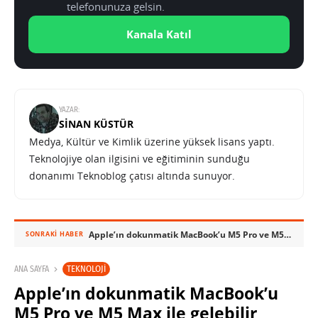
telefonunuza gelsin.
Kanala Katıl
YAZAR:
SINAN KÜSTÜR
Medya, Kültür ve Kimlik üzerine yüksek lisans yaptı.
Teknolojiye olan ilgisini ve eğitiminin sunduğu
donanımı Teknoblog çatısı altında sunuyor.
Apple’ın dokunmatik MacBook’u M5 Pro ve M5 Max ile gelebilir
SONRAKI HABER
TEKNOLOJI
ANA SAYFA
Apple’ın dokunmatik MacBook’u
M5 Pro ve M5 Max ile gelebilir