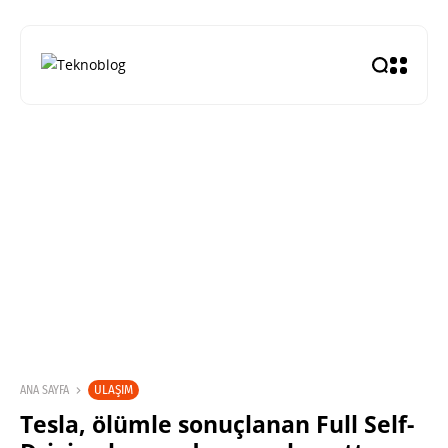
ULAŞIM
ANA SAYFA
Tesla, ölümle sonuçlanan Full Self-