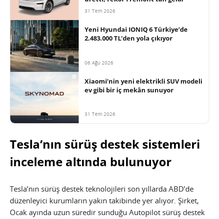
31 Tem 2026
Yeni Hyundai IONIQ 6 Türkiye’de
2.483.000 TL’den yola çıkıyor
06 Ağu 2026
Xiaomi’nin yeni elektrikli SUV modeli
ev gibi bir iç mekân sunuyor
31 Tem 2026
Tesla’nın sürüş destek sistemleri
inceleme altında bulunuyor
Tesla’nın sürüş destek teknolojileri son yıllarda ABD’de
düzenleyici kurumların yakın takibinde yer alıyor. Şirket,
Ocak ayında uzun süredir sunduğu Autopilot sürüş destek