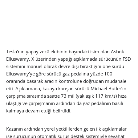
Tesla’nın yapay zekâ ekibinin başındaki isim olan Ashok
Elluswamy, X üzerinden yaptığı açıklamada sürücünün FSD
sistemini manuel olarak devre dışı bıraktığını öne sürdü.
Elluswamy’ye göre sürücü gaz pedalına yüzde 100
oranında basarak aracın kontrolüne doğrudan müdahale
etti. Açıklamada, kazaya karışan sürücü Michael Butler’ın
çarpışma sırasında saatte 73 mil (yaklaşık 117 km/s) hıza
ulaştığı ve çarpışmanın ardından da gaz pedalının basılı
kalmaya devam ettiği belirtildi.
Kazanın ardından yerel yetkililerden gelen ilk açıklamalar
ise sürücünün otomatik sürüş destek sistemiyle seyahat