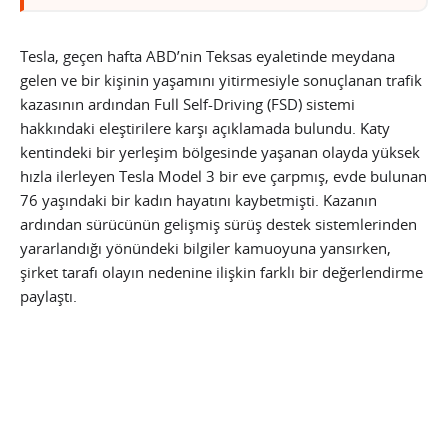
Tesla, geçen hafta ABD’nin Teksas eyaletinde meydana
gelen ve bir kişinin yaşamını yitirmesiyle sonuçlanan trafik
kazasının ardından Full Self-Driving (FSD) sistemi
hakkındaki eleştirilere karşı açıklamada bulundu. Katy
kentindeki bir yerleşim bölgesinde yaşanan olayda yüksek
hızla ilerleyen Tesla Model 3 bir eve çarpmış, evde bulunan
76 yaşındaki bir kadın hayatını kaybetmişti. Kazanın
ardından sürücünün gelişmiş sürüş destek sistemlerinden
yararlandığı yönündeki bilgiler kamuoyuna yansırken,
şirket tarafı olayın nedenine ilişkin farklı bir değerlendirme
paylaştı.