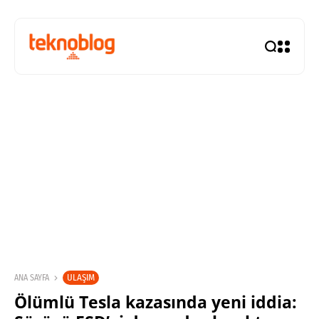
ULAŞIM
ANA SAYFA
Ölümlü Tesla kazasında yeni iddia: