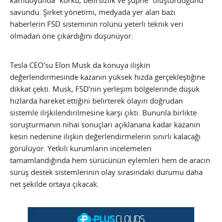
kamuoyunda “korku, belirsizlik ve şüphe” oluşturduğunu
savundu. Şirket yönetimi, medyada yer alan bazı
haberlerin FSD sisteminin rolünü yeterli teknik veri
olmadan öne çıkardığını düşünüyor.
Tesla CEO’su Elon Musk da konuya ilişkin
değerlendirmesinde kazanın yüksek hızda gerçekleştiğine
dikkat çekti. Musk, FSD’nin yerleşim bölgelerinde düşük
hızlarda hareket ettiğini belirterek olayın doğrudan
sistemle ilişkilendirilmesine karşı çıktı. Bununla birlikte
soruşturmanın nihai sonuçları açıklanana kadar kazanın
kesin nedenine ilişkin değerlendirmelerin sınırlı kalacağı
görülüyor. Yetkili kurumların incelemeleri
tamamlandığında hem sürücünün eylemleri hem de aracın
sürüş destek sistemlerinin olay sırasındaki durumu daha
net şekilde ortaya çıkacak.