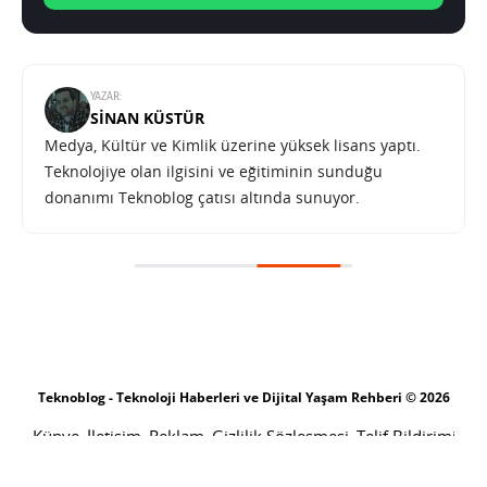
YAZAR:
SINAN KÜSTÜR
Medya, Kültür ve Kimlik üzerine yüksek lisans yaptı.
Teknolojiye olan ilgisini ve eğitiminin sunduğu
donanımı Teknoblog çatısı altında sunuyor.
Teknoblog - Teknoloji Haberleri ve Dijital Yaşam Rehberi © 2026
Künye
İletişim
Reklam
Gizlilik Sözleşmesi
Telif Bildirimi