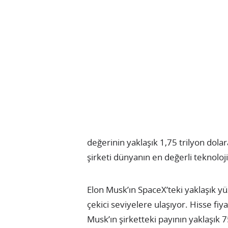
değerinin yaklaşık 1,75 trilyon dola
şirketi dünyanın en değerli teknoloji 
Elon Musk’ın SpaceX’teki yaklaşık y
çekici seviyelere ulaşıyor. Hisse fi
Musk’ın şirketteki payının yaklaşık 