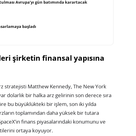
tulması Avrupa’yı gün batımında karartacak
asarlamaya başladı
eri şirketin finansal yapısına
arz stratejisti Matthew Kennedy, The New York
r dolarlık bir halka arz gelirinin son derece sıra
re bu büyüklükteki bir işlem, son iki yılda
rzların toplamından daha yüksek bir tutara
 SpaceX’in finans piyasalarındaki konumunu ve
tilerini ortaya koyuyor.