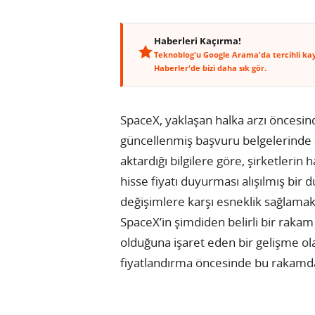
Haberleri Kaçırma!
Teknoblog'u Google Arama'da tercihli ka
Haberler'de bizi daha sık gör.
SpaceX, yaklaşan halka arzı öncesinde
güncellenmiş başvuru belgelerinde 
aktardığı bilgilere göre, şirketlerin 
hisse fiyatı duyurması alışılmış bir 
değişimlere karşı esneklik sağlamak 
SpaceX’in şimdiden belirli bir rakam 
olduğuna işaret eden bir gelişme ola
fiyatlandırma öncesinde bu rakamda 