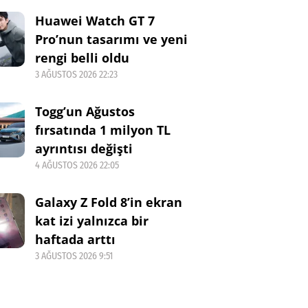
Huawei Watch GT 7
Pro’nun tasarımı ve yeni
rengi belli oldu
3 AĞUSTOS 2026 22:23
Togg’un Ağustos
fırsatında 1 milyon TL
ayrıntısı değişti
4 AĞUSTOS 2026 22:05
Galaxy Z Fold 8’in ekran
kat izi yalnızca bir
haftada arttı
3 AĞUSTOS 2026 9:51