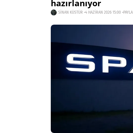
hazırlanıyor
SINAN KÜSTÜR
4 HAZIRAN 2026 15:00
PAYLA