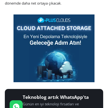
dönemde daha net ortaya çıkacak.
Teknoblog artık WhatsApp'ta
Günün en iyi teknoloji fırsatları ve