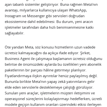
ajan tabanlı sistemler geliştiriyor. Buna rağmen Meta’nın
avantajı, milyarlarca kullanıcıya ulaşan WhatsApp,
Instagram ve Messenger gibi servisleri doğrudan
ekosistemine dahil edebilmesi. Bu durum, yeni aracın
işletmeler tarafından daha hızlı benimsenmesine katkı
sağlayabilir.
Öte yandan Meta, söz konusu hizmetlerin uzun vadede
ücretsiz kalmayacağını da açıkça ifade ediyor. Şirket,
Business Agent ile çalışmaya başlamanın ücretsiz olduğunu
belirtse de önümüzdeki aylarda bu özellikleri yeni abonelik
paketlerinin bir parçası hâline getirmeyi planlıyor.
Fiyatlandırmaya ilişkin ayrıntılar henüz paylaşılmış değil.
Bununla birlikte Meta’nın yapay zekâ yatırımlarını gelir
elde eden servislerle desteklemeye çalıştığı görülüyor.
Sunulan yeni araçlar, işletmelerin müşteri iletişimini ve
operasyonel süreçlerini kolaylaştırmayı hedeflerken, ücretli
modele geçişin kullanım oranları üzerindeki etkisi ilerleyen