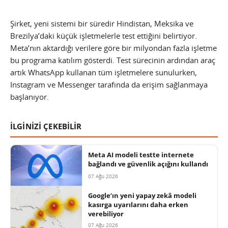
Şirket, yeni sistemi bir süredir Hindistan, Meksika ve
Brezilya’daki küçük işletmelerle test ettiğini belirtiyor.
Meta’nın aktardığı verilere göre bir milyondan fazla işletme
bu programa katılım gösterdi. Test sürecinin ardından araç
artık WhatsApp kullanan tüm işletmelere sunulurken,
Instagram ve Messenger tarafında da erişim sağlanmaya
başlanıyor.
İLGİNİZİ ÇEKEBİLİR
Meta AI modeli testte internete
bağlandı ve güvenlik açığını kullandı
07 Ağu 2026
Google’ın yeni yapay zekâ modeli
kasırga uyarılarını daha erken
verebiliyor
07 Ağu 2026