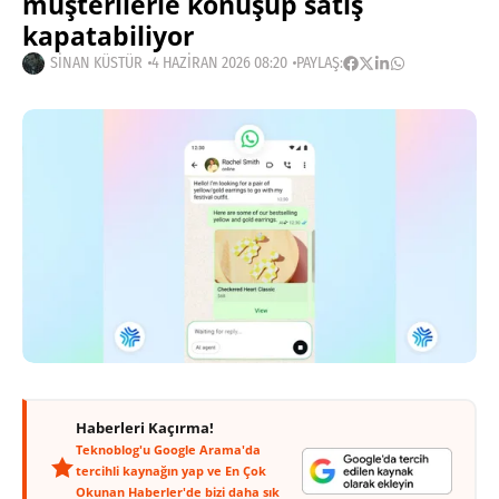
müşterilerle konuşup satış
kapatabiliyor
SINAN KÜSTÜR
4 HAZIRAN 2026 08:20
PAYLAŞ:
Haberleri Kaçırma!
Teknoblog'u Google Arama'da
tercihli kaynağın yap ve En Çok
Okunan Haberler'de bizi daha sık