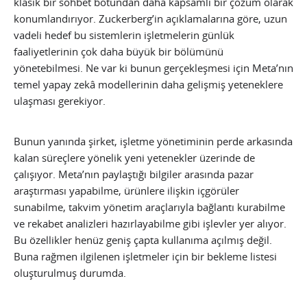
klasik bir sohbet botundan daha kapsamlı bir çözüm olarak
konumlandırıyor. Zuckerberg’in açıklamalarına göre, uzun
vadeli hedef bu sistemlerin işletmelerin günlük
faaliyetlerinin çok daha büyük bir bölümünü
yönetebilmesi. Ne var ki bunun gerçekleşmesi için Meta’nın
temel yapay zekâ modellerinin daha gelişmiş yeteneklere
ulaşması gerekiyor.
Bunun yanında şirket, işletme yönetiminin perde arkasında
kalan süreçlere yönelik yeni yetenekler üzerinde de
çalışıyor. Meta’nın paylaştığı bilgiler arasında pazar
araştırması yapabilme, ürünlere ilişkin içgörüler
sunabilme, takvim yönetim araçlarıyla bağlantı kurabilme
ve rekabet analizleri hazırlayabilme gibi işlevler yer alıyor.
Bu özellikler henüz geniş çapta kullanıma açılmış değil.
Buna rağmen ilgilenen işletmeler için bir bekleme listesi
oluşturulmuş durumda.