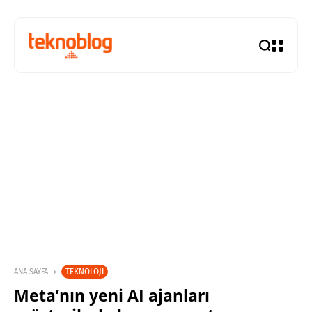
TEKNOLOJI
ANA SAYFA
Meta’nın yeni AI ajanları