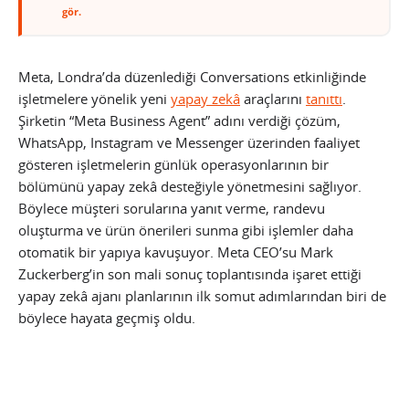
gör.
Meta, Londra’da düzenlediği Conversations etkinliğinde
işletmelere yönelik yeni
yapay zekâ
araçlarını
tanıttı
.
Şirketin “Meta Business Agent” adını verdiği çözüm,
WhatsApp, Instagram ve Messenger üzerinden faaliyet
gösteren işletmelerin günlük operasyonlarının bir
bölümünü yapay zekâ desteğiyle yönetmesini sağlıyor.
Böylece müşteri sorularına yanıt verme, randevu
oluşturma ve ürün önerileri sunma gibi işlemler daha
otomatik bir yapıya kavuşuyor. Meta CEO’su Mark
Zuckerberg’in son mali sonuç toplantısında işaret ettiği
yapay zekâ ajanı planlarının ilk somut adımlarından biri de
böylece hayata geçmiş oldu.