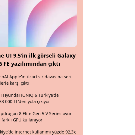
e UI 9.5’in ilk görseli Galaxy
6 FE yazılımından çıktı
nAI Apple’ın ticari sır davasına sert
lerle karşı çıktı
i Hyundai IONIQ 6 Türkiye’de
83.000 TL’den yola çıkıyor
pdragon 8 Elite Gen 5 V Series oyun
n farklı GPU kullanıyor
kiye’de internet kullanımı yüzde 92,3’e