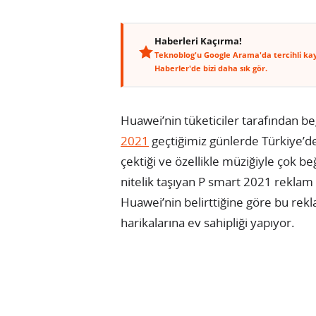
Haberleri Kaçırma!
Teknoblog'u Google Arama'da tercihli ka
Haberler'de bizi daha sık gör.
Huawei’nin tüketiciler tarafından be
2021
geçtiğimiz günlerde Türkiye’de 
çektiği ve özellikle müziğiyle çok b
nitelik taşıyan P smart 2021 reklam 
Huawei’nin belirttiğine göre bu rekl
harikalarına ev sahipliği yapıyor.