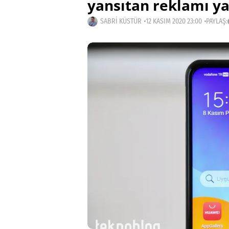
yansıtan reklamı ya
SABRI KÜSTÜR
12 KASIM 2020 23:00
PAYLAŞ: