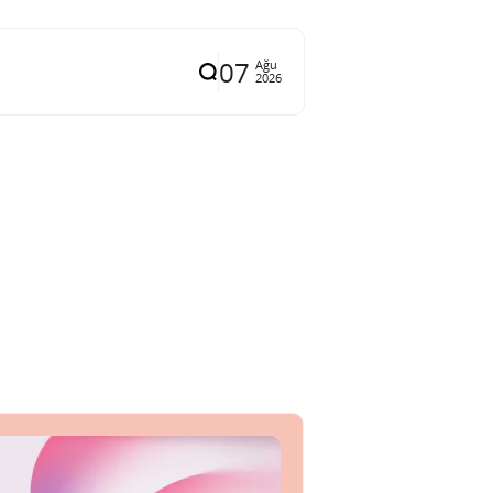
07
Ağu
2026