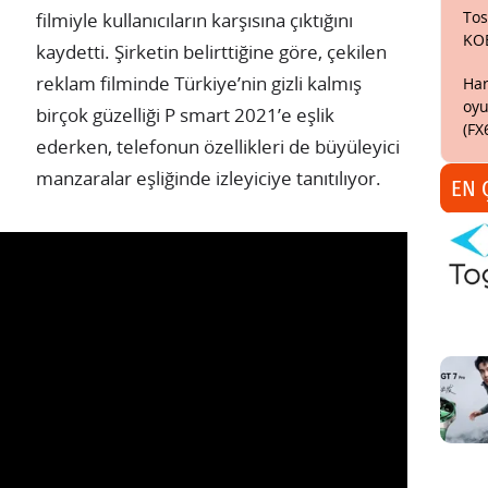
Tos
filmiyle kullanıcıların karşısına çıktığını
KO
kaydetti. Şirketin belirttiğine göre, çekilen
reklam filminde Türkiye’nin gizli kalmış
Har
oyu
birçok güzelliği P smart 2021’e eşlik
(FX
ederken, telefonun özellikleri de büyüleyici
manzaralar eşliğinde izleyiciye tanıtılıyor.
EN 