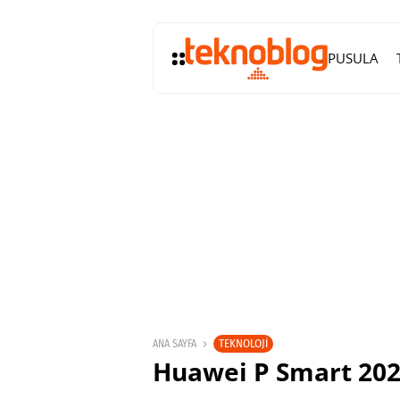
PUSULA
TEKNOLOJI
ANA SAYFA
Huawei P Smart 2021