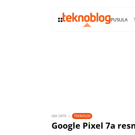
PUSULA
TEKNOLOJI
ANA SAYFA
Google Pixel 7a re