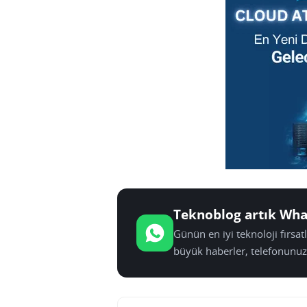
Teknoblog artık Wha
Günün en iyi teknoloji fırsa
büyük haberler, telefonunuz