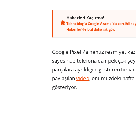
Haberleri Kaçırma!
Teknoblog'u Google Arama'da tercihli ka
Haberler'de bizi daha sık gör.
Google Pixel 7a henüz resmiyet kaza
sayesinde telefona dair pek çok şey b
parçalara ayrıldığını gösteren bir v
paylaşılan
video
, önümüzdeki hafta
gösteriyor.