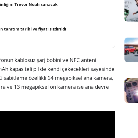
kinliğini Trevor Noah sunacak
n tanıtım tarihi ve fiyatı sızdırıldı
efonun kablosuz şarj bobini ve NFC anteni
mAh kapasiteli pil de kendi çekecekleri sayesinde
ntü sabitleme özellikli 64 megapiksel ana kamera,
mera ve 13 megapiksel ön kamera ise ana devre