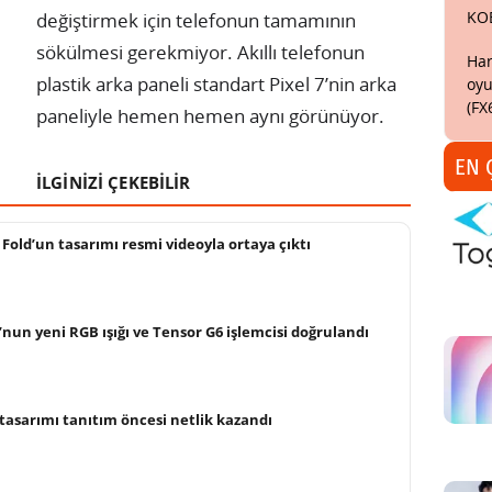
KO
değiştirmek için telefonun tamamının
sökülmesi gerekmiyor. Akıllı telefonun
Har
plastik arka paneli standart Pixel 7’nin arka
oyu
(FX
paneliyle hemen hemen aynı görünüyor.
EN 
İLGİNİZİ ÇEKEBİLİR
 Fold’un tasarımı resmi videoyla ortaya çıktı
’nun yeni RGB ışığı ve Tensor G6 işlemcisi doğrulandı
 tasarımı tanıtım öncesi netlik kazandı