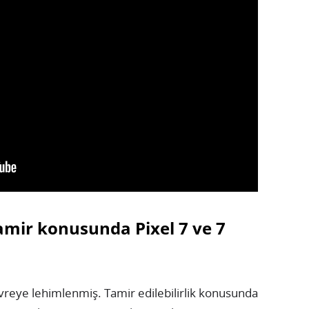
tamir konusunda Pixel 7 ve 7
devreye lehimlenmiş. Tamir edilebilirlik konusunda