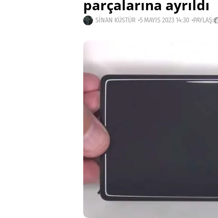
parçalarına ayrıldı
SINAN KÜSTÜR
5 MAYIS 2023 14:30
PAYLAŞ: