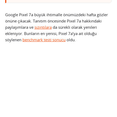
Google Pixel 7a büyük ihtimalle önümüzdeki hafta gözler
önüne çıkacak. Tanıtım öncesinde Pixel 7a hakkındaki
paylaşımlara ve
sızıntılara
da sürekli olarak yenileri
ekleniyor. Bunların en yenisi, Pixel 7a’ya ait olduğu
söylenen
benchmark testi sonucu
oldu.