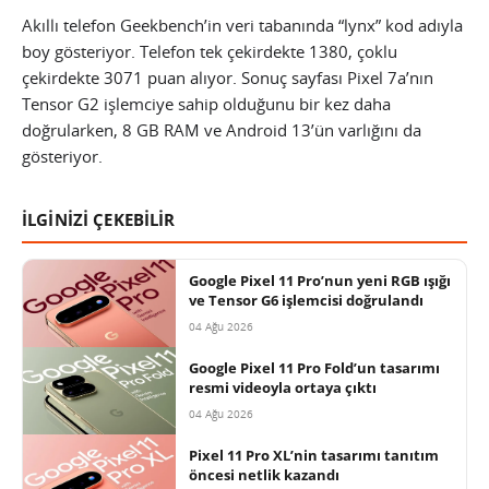
Akıllı telefon Geekbench’in veri tabanında “lynx” kod adıyla
boy gösteriyor. Telefon tek çekirdekte 1380, çoklu
çekirdekte 3071 puan alıyor. Sonuç sayfası Pixel 7a’nın
Tensor G2 işlemciye sahip olduğunu bir kez daha
doğrularken, 8 GB RAM ve Android 13’ün varlığını da
gösteriyor.
İLGİNİZİ ÇEKEBİLİR
Google Pixel 11 Pro’nun yeni RGB ışığı
ve Tensor G6 işlemcisi doğrulandı
04 Ağu 2026
Google Pixel 11 Pro Fold’un tasarımı
resmi videoyla ortaya çıktı
04 Ağu 2026
Pixel 11 Pro XL’nin tasarımı tanıtım
öncesi netlik kazandı