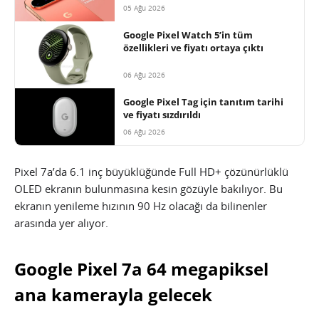
05 Ağu 2026
Google Pixel Watch 5’in tüm
özellikleri ve fiyatı ortaya çıktı
06 Ağu 2026
Google Pixel Tag için tanıtım tarihi
ve fiyatı sızdırıldı
06 Ağu 2026
Pixel 7a’da 6.1 inç büyüklüğünde Full HD+ çözünürlüklü
OLED ekranın bulunmasına kesin gözüyle bakılıyor. Bu
ekranın yenileme hızının 90 Hz olacağı da bilinenler
arasında yer alıyor.
Google Pixel 7a 64 megapiksel
ana kamerayla gelecek