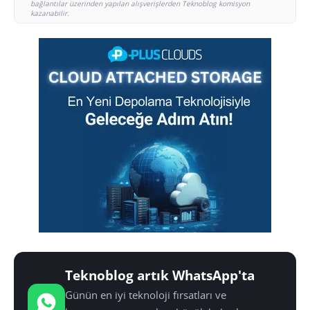
bağlantılar üzerinden yapılan alışverişlerden Teknoblog komisyon
kazanabilir.
Teknoblog artık WhatsApp'ta
Günün en iyi teknoloji fırsatları ve