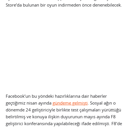
Store’da bulunan bir oyun indirmeden önce denenebilecek.
Facebook’un bu yöndeki hazırlıklarına dair haberler
geçtiğimiz nisan ayında
gündeme gelmişti
. Sosyal ağın o
dönemde 24 geliştiriciyle birlikte test çalışmaları yürüttüğü
belirtilmiş ve konuya ilişkin duyurunun mayıs ayında F8
geliştirici konferansında yapılabileceği ifade edilmişti. F8’de