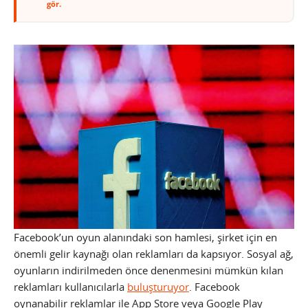
gör.
Facebook’un oyun alanındaki son hamlesi, şirket için en
önemli gelir kaynağı olan reklamları da kapsıyor. Sosyal ağ,
oyunların indirilmeden önce denenmesini mümkün kılan
reklamları kullanıcılarla
buluşturuyor
. Facebook
oynanabilir reklamlar ile App Store veya Google Play