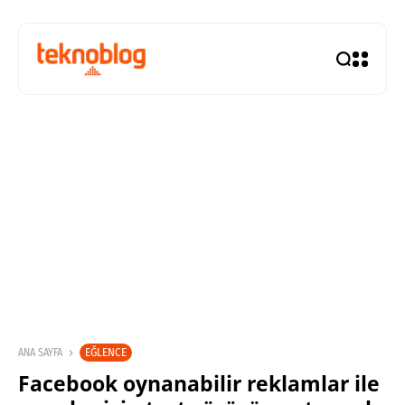
EĞLENCE
ANA SAYFA
Facebook oynanabilir reklamlar ile