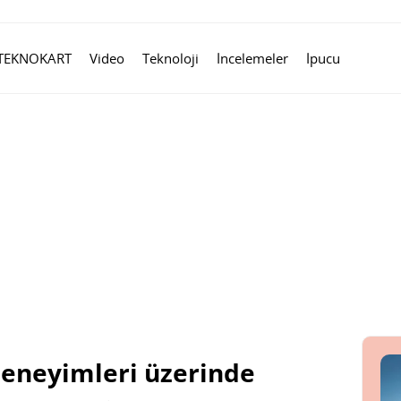
TEKNOKART
Video
Teknoloji
İncelemeler
İpucu
eneyimleri üzerinde