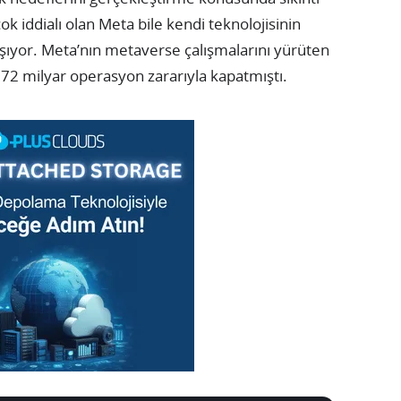
ok iddialı olan Meta bile kendi teknolojisinin
aşıyor. Meta’nın metaverse çalışmalarını yürüten
3.72 milyar operasyon zararıyla kapatmıştı.