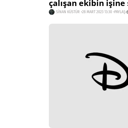
çalışan ekibin işine
SINAN KÜSTÜR
28 MART 2023 13:30
PAYLAŞ: