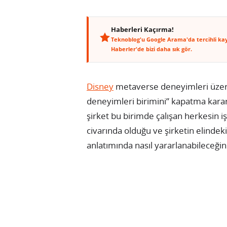
Haberleri Kaçırma!
Teknoblog'u Google Arama'da tercihli ka
Haberler'de bizi daha sık gör.
Disney
metaverse deneyimleri üzerine
deneyimleri birimini” kapatma kararı
şirket bu birimde çalışan herkesin iş
civarında olduğu ve şirketin elindeki
anlatımında nasıl yararlanabileceğinin