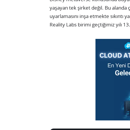
yaşayan tek şirket değil. Bu alanda ç
uyarlamasını inşa etmekte sıkıntı y
Reality Labs birimi geçtiğimiz yılı 1