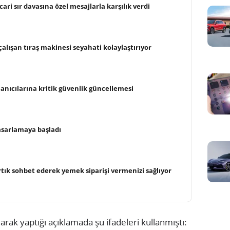
cari sır davasına özel mesajlarla karşılık verdi
alışan tıraş makinesi seyahati kolaylaştırıyor
anıcılarına kritik güvenlik güncellemesi
asarlamaya başladı
rtık sohbet ederek yemek siparişi vermenizi sağlıyor
larak yaptığı açıklamada şu ifadeleri kullanmıştı: