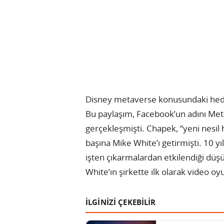
Disney metaverse konusundaki hedefl
Bu paylaşım, Facebook’un adını Met
gerçekleşmişti. Chapek, “yeni nesil h
başına Mike White’ı getirmişti. 10 y
işten çıkarmalardan etkilendiği düş
White’ın şirkette ilk olarak video o
İLGİNİZİ ÇEKEBİLİR