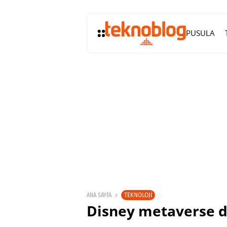
PUSULA
TEKNOLOJI
ANA SAYFA
Disney metaverse d