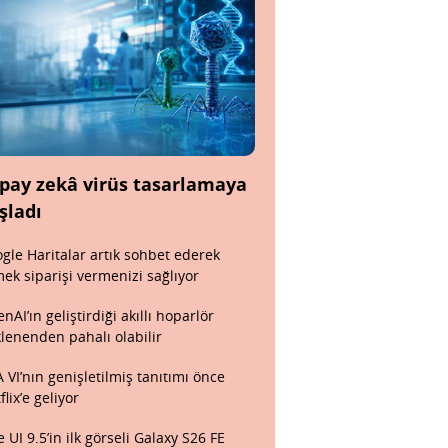
pay zekâ virüs tasarlamaya
şladı
gle Haritalar artık sohbet ederek
ek siparişi vermenizi sağlıyor
nAI’ın geliştirdiği akıllı hoparlör
lenenden pahalı olabilir
 VI’nın genişletilmiş tanıtımı önce
flix’e geliyor
 UI 9.5’in ilk görseli Galaxy S26 FE