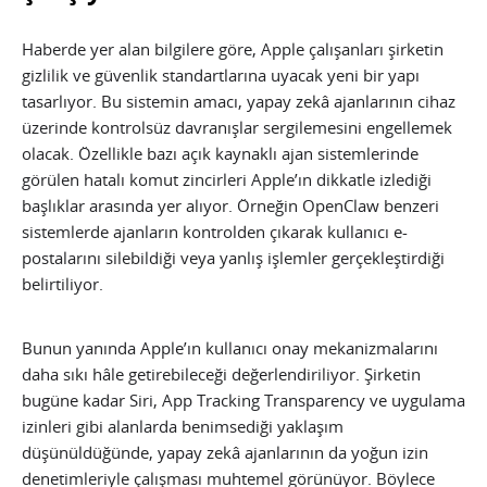
Haberde yer alan bilgilere göre, Apple çalışanları şirketin
gizlilik ve güvenlik standartlarına uyacak yeni bir yapı
tasarlıyor. Bu sistemin amacı, yapay zekâ ajanlarının cihaz
üzerinde kontrolsüz davranışlar sergilemesini engellemek
olacak. Özellikle bazı açık kaynaklı ajan sistemlerinde
görülen hatalı komut zincirleri Apple’ın dikkatle izlediği
başlıklar arasında yer alıyor. Örneğin OpenClaw benzeri
sistemlerde ajanların kontrolden çıkarak kullanıcı e-
postalarını silebildiği veya yanlış işlemler gerçekleştirdiği
belirtiliyor.
Bunun yanında Apple’ın kullanıcı onay mekanizmalarını
daha sıkı hâle getirebileceği değerlendiriliyor. Şirketin
bugüne kadar Siri, App Tracking Transparency ve uygulama
izinleri gibi alanlarda benimsediği yaklaşım
düşünüldüğünde, yapay zekâ ajanlarının da yoğun izin
denetimleriyle çalışması muhtemel görünüyor. Böylece