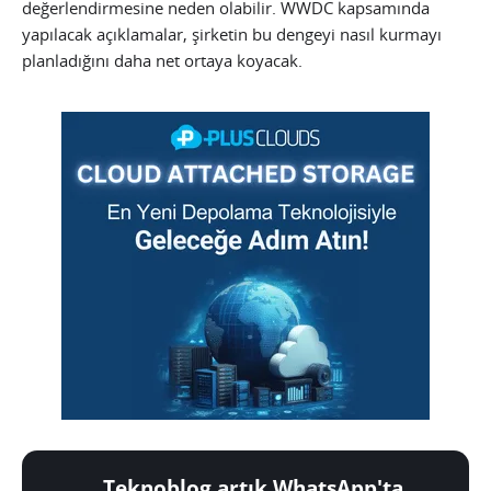
değerlendirmesine neden olabilir. WWDC kapsamında
yapılacak açıklamalar, şirketin bu dengeyi nasıl kurmayı
planladığını daha net ortaya koyacak.
Teknoblog artık WhatsApp'ta