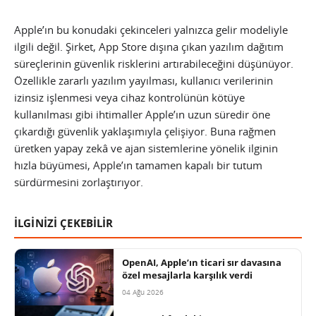
Apple’ın bu konudaki çekinceleri yalnızca gelir modeliyle
ilgili değil. Şirket, App Store dışına çıkan yazılım dağıtım
süreçlerinin güvenlik risklerini artırabileceğini düşünüyor.
Özellikle zararlı yazılım yayılması, kullanıcı verilerinin
izinsiz işlenmesi veya cihaz kontrolünün kötüye
kullanılması gibi ihtimaller Apple’ın uzun süredir öne
çıkardığı güvenlik yaklaşımıyla çelişiyor. Buna rağmen
üretken yapay zekâ ve ajan sistemlerine yönelik ilginin
hızla büyümesi, Apple’ın tamamen kapalı bir tutum
sürdürmesini zorlaştırıyor.
İLGİNİZİ ÇEKEBİLİR
OpenAI, Apple’ın ticari sır davasına
özel mesajlarla karşılık verdi
04 Ağu 2026