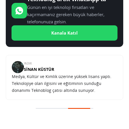
Günün en iyi teknoloji fırsatları ve
kaçırmamanız gereken büyük haberler,
telefonunuza gelsin.
Kanala Katıl
YAZAR:
SINAN KÜSTÜR
Medya, Kültür ve Kimlik üzerine yüksek lisans yaptı.
Teknolojiye olan ilgisini ve eğitiminin sunduğu
donanımı Teknoblog çatısı altında sunuyor.