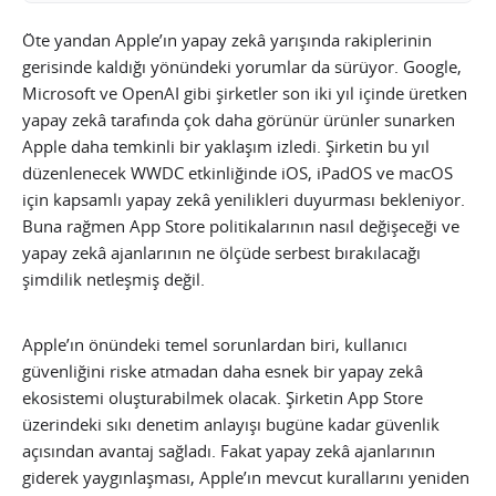
Öte yandan Apple’ın yapay zekâ yarışında rakiplerinin
gerisinde kaldığı yönündeki yorumlar da sürüyor. Google,
Microsoft ve OpenAI gibi şirketler son iki yıl içinde üretken
yapay zekâ tarafında çok daha görünür ürünler sunarken
Apple daha temkinli bir yaklaşım izledi. Şirketin bu yıl
düzenlenecek WWDC etkinliğinde iOS, iPadOS ve macOS
için kapsamlı yapay zekâ yenilikleri duyurması bekleniyor.
Buna rağmen App Store politikalarının nasıl değişeceği ve
yapay zekâ ajanlarının ne ölçüde serbest bırakılacağı
şimdilik netleşmiş değil.
Apple’ın önündeki temel sorunlardan biri, kullanıcı
güvenliğini riske atmadan daha esnek bir yapay zekâ
ekosistemi oluşturabilmek olacak. Şirketin App Store
üzerindeki sıkı denetim anlayışı bugüne kadar güvenlik
açısından avantaj sağladı. Fakat yapay zekâ ajanlarının
giderek yaygınlaşması, Apple’ın mevcut kurallarını yeniden