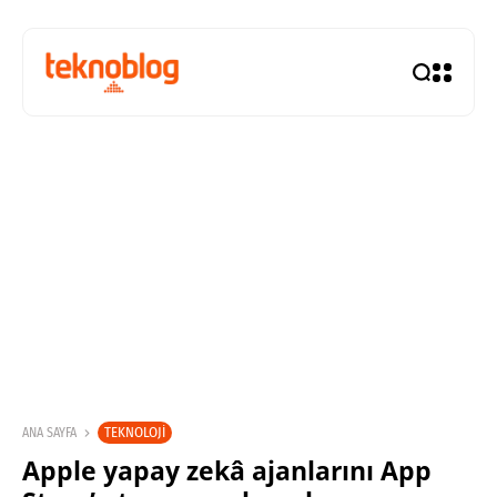
TEKNOLOJI
ANA SAYFA
Apple yapay zekâ ajanlarını App