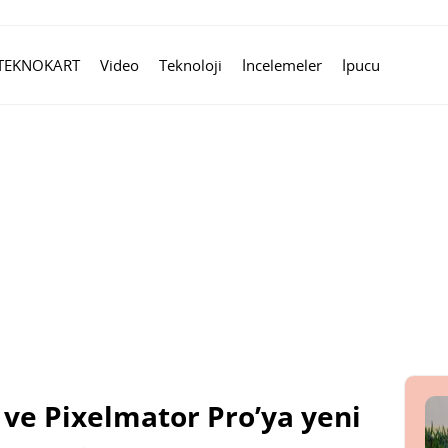
TEKNOKART
Video
Teknoloji
İncelemeler
İpucu
o ve Pixelmator Pro’ya yeni