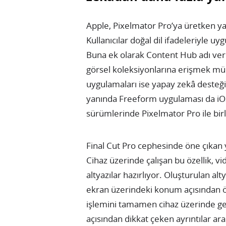
Apple, Pixelmator Pro’ya üretken yap
Kullanıcılar doğal dil ifadeleriyle 
Buna ek olarak Content Hub adı veri
görsel koleksiyonlarına erişmek m
uygulamaları ise yapay zekâ desteği
yanında Freeform uygulaması da iO
sürümlerinde Pixelmator Pro ile birl
Final Cut Pro cephesinde öne çıkan 
Cihaz üzerinde çalışan bu özellik, 
altyazılar hazırlıyor. Oluşturulan alty
ekran üzerindeki konum açısından öze
işlemini tamamen cihaz üzerinde ger
açısından dikkat çeken ayrıntılar ar