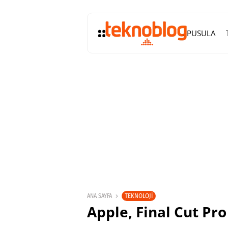
PUSULA
TEKNOLOJI
ANA SAYFA
Apple, Final Cut Pr