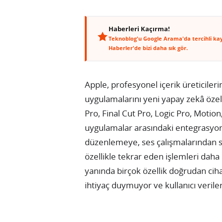
Haberleri Kaçırma!
Teknoblog'u Google Arama'da tercihli ka
Haberler'de bizi daha sık gör.
Apple, profesyonel içerik üreticiler
uygulamalarını yeni yapay zekâ özel
Pro, Final Cut Pro, Logic Pro, Moti
uygulamalar arasındaki entegrasyon 
düzenlemeye, ses çalışmalarından s
özellikle tekrar eden işlemleri da
yanında birçok özellik doğrudan cihaz
ihtiyaç duymuyor ve kullanıcı verile