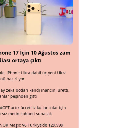
hone 17 İçin 10 Ağustos zam
diası ortaya çıktı
le, iPhone Ultra dahil üç yeni Ultra
nü hazırlıyor
ay zekâ botları kendi inancını üretti,
anlar peşinden gitti
tGPT artık ücretsiz kullanıcılar için
ırsız metin sohbeti sunacak
OR Magic V6 Türkiye’de 129.999