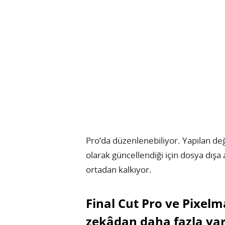
Pro’da düzenlenebiliyor. Yapılan deği
olarak güncellendiği için dosya dış
ortadan kalkıyor.
Final Cut Pro ve Pixel
zekâdan daha fazla yar