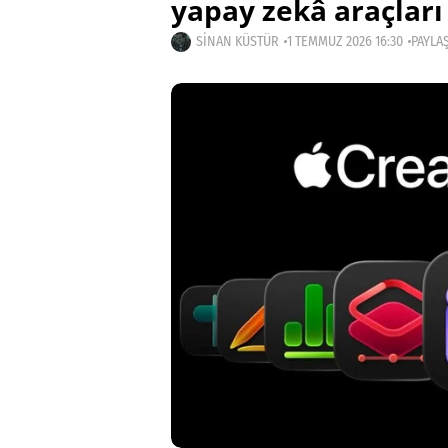
yapay zekâ araçları
SINAN KÜSTÜR
1 TEMMUZ 2026 16:30
PAYLAŞ