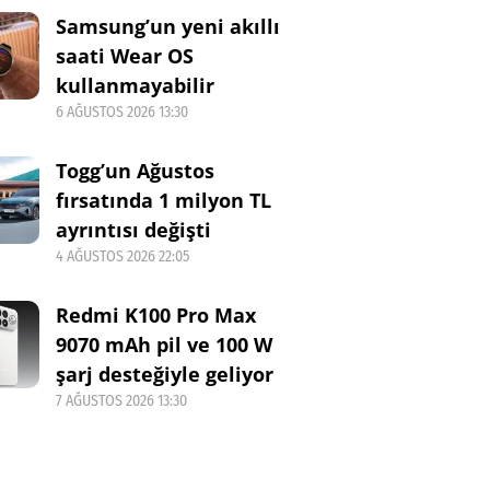
Samsung’un yeni akıllı
saati Wear OS
kullanmayabilir
6 AĞUSTOS 2026 13:30
Togg’un Ağustos
fırsatında 1 milyon TL
ayrıntısı değişti
4 AĞUSTOS 2026 22:05
Redmi K100 Pro Max
9070 mAh pil ve 100 W
şarj desteğiyle geliyor
7 AĞUSTOS 2026 13:30