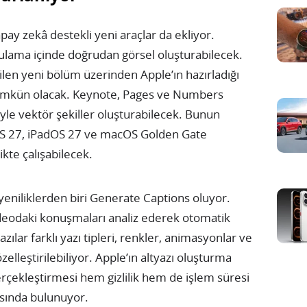
ay zekâ destekli yeni araçlar da ekliyor.
uygulama içinde doğrudan görsel oluşturabilecek.
len yeni bölüm üzerinden Apple’ın hazırladığı
ümkün olacak. Keynote, Pages ve Numbers
yle vektör şekiller oluşturabilecek. Bunun
S 27, iPadOS 27 ve macOS Golden Gate
ikte çalışabilecek.
yeniliklerden biri Generate Captions oluyor.
videodaki konuşmaları analiz ederek otomatik
azılar farklı yazı tipleri, renkler, animasyonlar ve
lleştirilebiliyor. Apple’ın altyazı oluşturma
çekleştirmesi hem gizlilik hem de işlem süresi
asında bulunuyor.