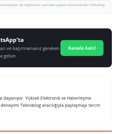
bulunmaktadır. Bu bağlantılar üzerinden yapılan alışverişlerden Teknoblog
tsApp'ta
Kanala Katıl
tları ve kaçırmamanız gereken
a gelsin.
rına dayanıyor. Yüksek Elektronik ve Haberleşme
e deneyimi Teknoblog aracılığıyla paylaşmayı tercih