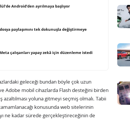
ylül’de Android’den ayrılmaya başlıyor
 dosya paylaşımını tek dokunuşla değiştirmeye
Meta çalışanları yapay zekâ için düzenleme istedi
hazlardaki geleceği bundan böyle çok uzun
ve Adobe mobil cihazlarda Flash desteğini birden
 azaltılması yoluna gitmeyi seçmiş olmalı. Tabii
 tamamlanacağı konusunda web sitelerinin
ı ne kadar sürede gerçekleştireceğinin de