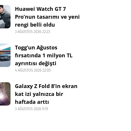
Huawei Watch GT 7
Pro’nun tasarımı ve yeni
rengi belli oldu
3 AĞUSTOS 2026 22:23
Togg’un Ağustos
fırsatında 1 milyon TL
ayrıntısı değişti
4 AĞUSTOS 2026 22:05
Galaxy Z Fold 8’in ekran
kat izi yalnızca bir
haftada arttı
3 AĞUSTOS 2026 9:51