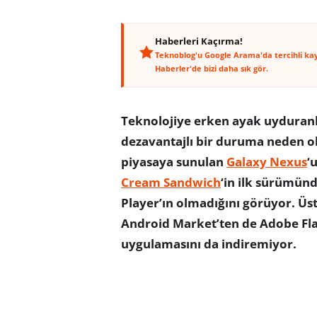
Haberleri Kaçırma!
Teknoblog'u Google Arama'da tercihli ka
Haberler'de bizi daha sık gör.
Teknolojiye erken ayak uyduran
dezavantajlı bir duruma neden ol
piyasaya sunulan
Galaxy Nexus
‘
Cream Sandwich
‘in ilk sürümün
Player’ın olmadığını görüyor. Üst
Android Market’ten de Adobe Fla
uygulamasını da indiremiyor.