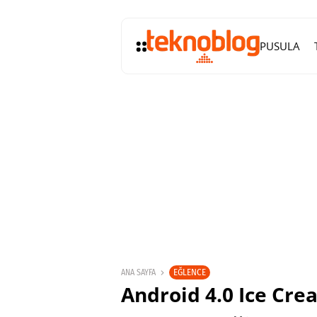
PUSULA
EĞLENCE
ANA SAYFA
Android 4.0 Ice Cre