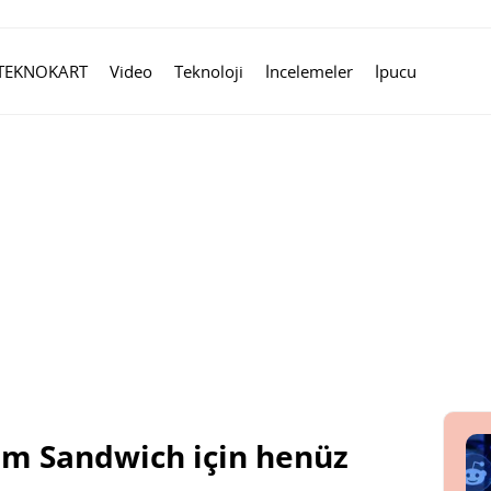
TEKNOKART
Video
Teknoloji
İncelemeler
İpucu
am Sandwich için henüz