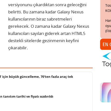
versiyonunu çıkardıktan sonra geleceğini
Tos
KO
belirtti. Bu zamana kadar Galaxy Nexus
kullanıcılarının biraz sabretmeleri
Har
oyu
gerekecek. O zamana kadar Galaxy Nexus
(FX
kullanıcıları sayıları giderek artan HTML5
destekli sitelerde gezinmenin keyfini
EN 
çıkarabilir.
için büyük güncelleme, 70’ten fazla araç tek
n tanıtım tarihi ve fiyatı sızdırıldı