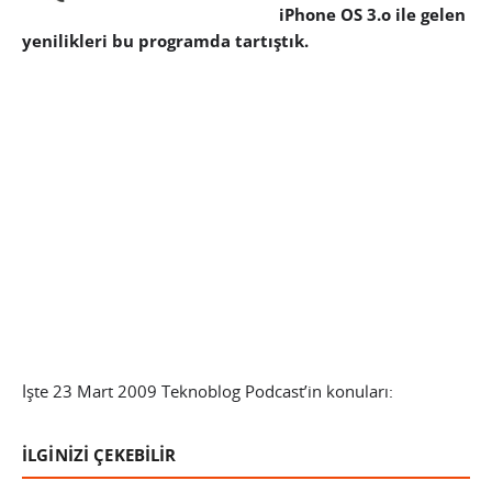
iPhone OS 3.o ile gelen
yenilikleri bu programda tartıştık.
İşte 23 Mart 2009 Teknoblog Podcast’in konuları:
İLGİNİZİ ÇEKEBİLİR