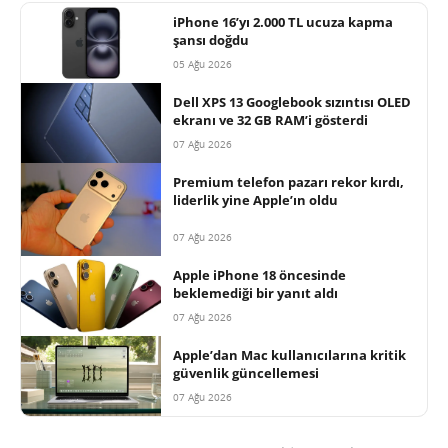
iPhone 16’yı 2.000 TL ucuza kapma
şansı doğdu
05 Ağu 2026
Dell XPS 13 Googlebook sızıntısı OLED
ekranı ve 32 GB RAM’i gösterdi
07 Ağu 2026
Premium telefon pazarı rekor kırdı,
liderlik yine Apple’ın oldu
07 Ağu 2026
Apple iPhone 18 öncesinde
beklemediği bir yanıt aldı
07 Ağu 2026
Apple’dan Mac kullanıcılarına kritik
güvenlik güncellemesi
07 Ağu 2026