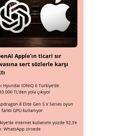
enAI Apple’ın ticari sır
vasına sert sözlerle karşı
ktı
i Hyundai IONIQ 6 Türkiye’de
83.000 TL’den yola çıkıyor
pdragon 8 Elite Gen 5 V Series oyun
n farklı GPU kullanıyor
kiye’de internet kullanımı yüzde 92,3’e
tı: WhatsApp zirvede