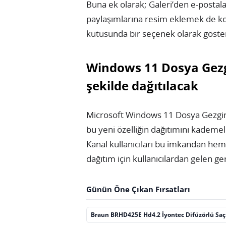
Buna ek olarak; Galeri’den e-posta
paylaşımlarına resim eklemek de kol
kutusunda bir seçenek olarak göster
Windows 11 Dosya Gezgi
şekilde dağıtılacak
Microsoft Windows 11 Dosya Gezgini
bu yeni özelliğin dağıtımını kademeli
Kanal kullanıcıları bu imkandan hem
dağıtım için kullanıcılardan gelen ger
Günün Öne Çıkan Fırsatları
Braun BRHD425E Hd4.2 İyontec Difüzörlü Sa