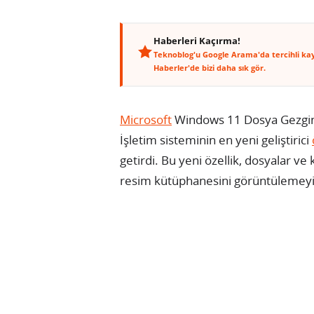
Haberleri Kaçırma!
Teknoblog'u Google Arama'da tercihli ka
Haberler'de bizi daha sık gör.
Microsoft
Windows 11 Dosya Gezgini’
İşletim sisteminin en yeni geliştirici
getirdi. Bu yeni özellik, dosyalar v
resim kütüphanesini görüntülemeyi