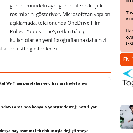
görünümündeki aynı görüntülerin küçük
Tos
resimlerini gösteriyor. Microsoft’tan yapılan
KO
açıklamada, telefonunda OneDrive Film
Har
Rulosu Yedekleme’yi etkin hâle getiren
oyu
kullanıcılar en yeni fotoğraflarına daha hızlı
(FX
flar en üstte gösterilecek.
EN 
tel Wi-Fi ağı parolaları ve cihazları hedef alıyor
ndows arasında kopyala-yapıştır desteği hazırlıyor
 dosya paylaşımını tek dokunuşla değiştirmeye