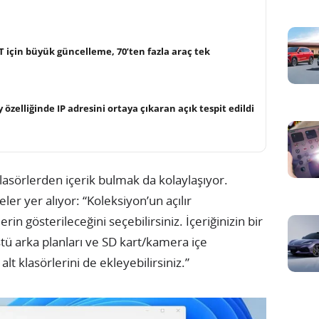
için büyük güncelleme, 70’ten fazla araç tek
 özelliğinde IP adresini ortaya çıkaran açık tespit edildi
lasörlerden içerik bulmak da kolaylaşıyor.
ler yer alıyor: “Koleksiyon’un açılır
n gösterileceğini seçebilirsiniz. İçeriğinizin bir
tü arka planları ve SD kart/kamera içe
lt klasörlerini de ekleyebilirsiniz.”