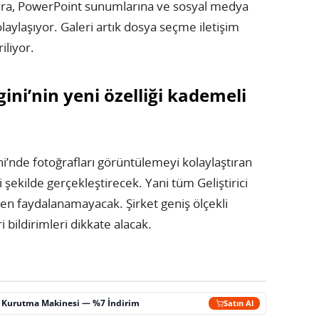
lara, PowerPoint sunumlarına ve sosyal medya
aylaşıyor. Galeri artık dosya seçme iletişim
iliyor.
ni’nin yeni özelliği kademeli
’nde fotoğrafları görüntülemeyi kolaylaştıran
 şekilde gerçekleştirecek. Yani tüm Geliştirici
en faydalanamayacak. Şirket geniş ölçekli
i bildirimleri dikkate alacak.
ç Kurutma Makinesi — %7 İndirim
Satın Al