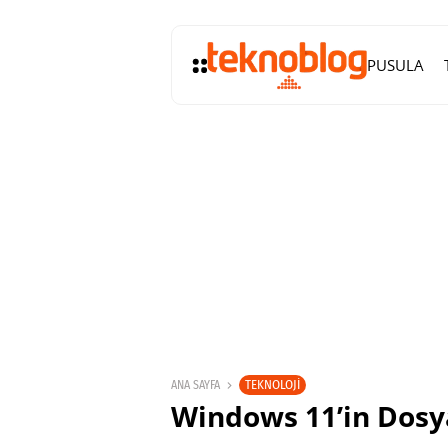
PUSULA
TEKNOLOJI
ANA SAYFA
Windows 11’in Dosya