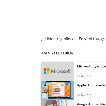
şekilde erişebilecek. En yeni fotoğra
İLGİNİZİ ÇEKEBİLİR
Microsoft uyardı, o
06 Ağu 2026
Apple iPhone ve Wi
04 Ağu 2026
Google Android’de