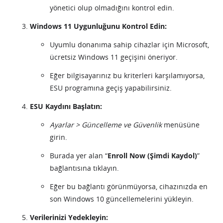
yönetici olup olmadığını kontrol edin.
Windows 11 Uygunluğunu Kontrol Edin:
Uyumlu donanıma sahip cihazlar için Microsoft,
ücretsiz Windows 11 geçişini öneriyor.
Eğer bilgisayarınız bu kriterleri karşılamıyorsa,
ESU programına geçiş yapabilirsiniz.
ESU Kaydını Başlatın:
Ayarlar > Güncelleme ve Güvenlik
menüsüne
girin.
Burada yer alan “
Enroll Now (Şimdi Kaydol)
”
bağlantısına tıklayın.
Eğer bu bağlantı görünmüyorsa, cihazınızda en
son Windows 10 güncellemelerini yükleyin.
Verilerinizi Yedekleyin: