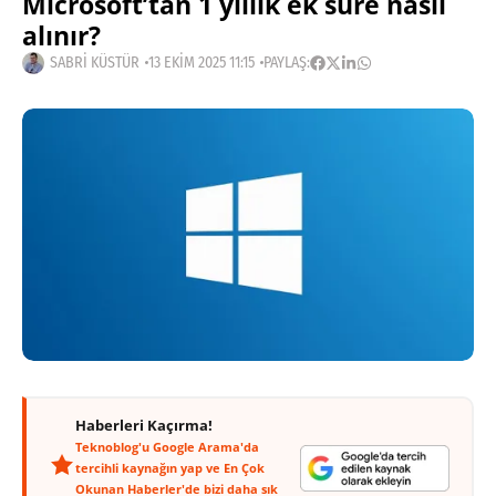
Microsoft’tan 1 yıllık ek süre nasıl
alınır?
SABRI KÜSTÜR
13 EKIM 2025 11:15
PAYLAŞ:
Haberleri Kaçırma!
Teknoblog'u Google Arama'da
tercihli kaynağın yap ve En Çok
Okunan Haberler'de bizi daha sık