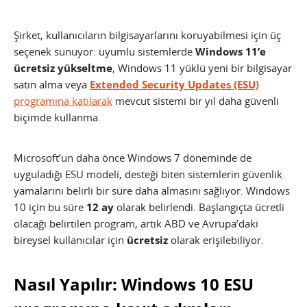
Şirket, kullanıcıların bilgisayarlarını koruyabilmesi için üç
seçenek sunuyor: uyumlu sistemlerde
Windows 11’e
ücretsiz yükseltme
, Windows 11 yüklü yeni bir bilgisayar
satın alma veya
Extended Security Updates (ESU)
programına katılarak
mevcut sistemi bir yıl daha güvenli
biçimde kullanma.
Microsoft’un daha önce Windows 7 döneminde de
uyguladığı ESU modeli, desteği biten sistemlerin güvenlik
yamalarını belirli bir süre daha almasını sağlıyor. Windows
10 için bu süre
12 ay
olarak belirlendi. Başlangıçta ücretli
olacağı belirtilen program, artık ABD ve Avrupa’daki
bireysel kullanıcılar için
ücretsiz
olarak erişilebiliyor.
Nasıl Yapılır: Windows 10 ESU