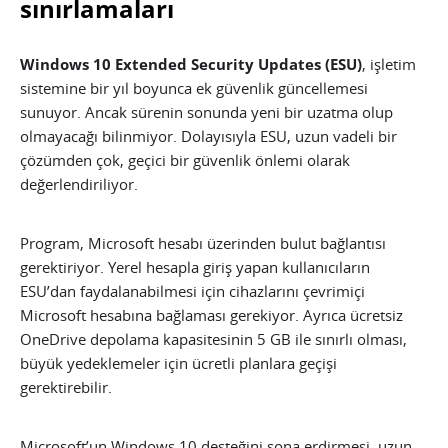
sınırlamaları
Windows 10 Extended Security Updates (ESU)
, işletim
sistemine bir yıl boyunca ek güvenlik güncellemesi
sunuyor. Ancak sürenin sonunda yeni bir uzatma olup
olmayacağı bilinmiyor. Dolayısıyla ESU, uzun vadeli bir
çözümden çok, geçici bir güvenlik önlemi olarak
değerlendiriliyor.
Program, Microsoft hesabı üzerinden bulut bağlantısı
gerektiriyor. Yerel hesapla giriş yapan kullanıcıların
ESU’dan faydalanabilmesi için cihazlarını çevrimiçi
Microsoft hesabına bağlaması gerekiyor. Ayrıca ücretsiz
OneDrive depolama kapasitesinin 5 GB ile sınırlı olması,
büyük yedeklemeler için ücretli planlara geçişi
gerektirebilir.
Microsoft’un Windows 10 desteğini sona erdirmesi, uzun