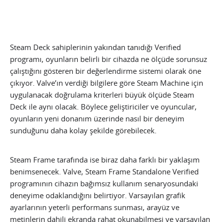
Steam Deck sahiplerinin yakından tanıdığı Verified
programı, oyunların belirli bir cihazda ne ölçüde sorunsuz
çalıştığını gösteren bir değerlendirme sistemi olarak öne
çıkıyor. Valve’ın verdiği bilgilere göre Steam Machine için
uygulanacak doğrulama kriterleri büyük ölçüde Steam
Deck ile aynı olacak. Böylece geliştiriciler ve oyuncular,
oyunların yeni donanım üzerinde nasıl bir deneyim
sunduğunu daha kolay şekilde görebilecek.
Steam Frame tarafında ise biraz daha farklı bir yaklaşım
benimsenecek. Valve, Steam Frame Standalone Verified
programının cihazın bağımsız kullanım senaryosundaki
deneyime odaklandığını belirtiyor. Varsayılan grafik
ayarlarının yeterli performans sunması, arayüz ve
metinlerin dahili ekranda rahat okunabilmesi ve varsayılan