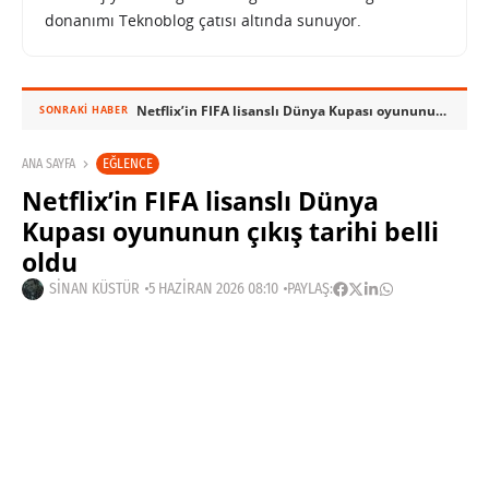
donanımı Teknoblog çatısı altında sunuyor.
Netflix’in FIFA lisanslı Dünya Kupası oyununun çıkış tarihi belli oldu
SONRAKI HABER
EĞLENCE
ANA SAYFA
Netflix’in FIFA lisanslı Dünya
Kupası oyununun çıkış tarihi belli
oldu
SINAN KÜSTÜR
5 HAZIRAN 2026 08:10
PAYLAŞ: