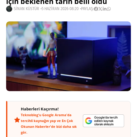
için beklenen tarih belli oldu
SINAN KÜSTÜR
5 HAZIRAN 2026 08:20
PAYLAŞ:
Haberleri Kaçırma!
Teknoblog'u Google Arama'da
tercihli kaynağın yap ve En Çok
Okunan Haberler'de bizi daha sık
gör.