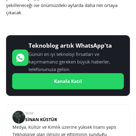
şekilleneceği ise önümüzdeki aylarda daha net ortaya
çıkacak.
Teknoblog artık WhatsApp'ta
Günün en iyi teknoloji fırsatları ve
kaçırmamanız gereken büyük haberler,
telefonunuza gelsin.
Kanala Katıl
YAZAR:
SINAN KÜSTÜR
Medya, Kültür ve Kimlik üzerine yüksek lisans yaptı.
Teknolojiye olan ilgisini ve eğitiminin sunduğu