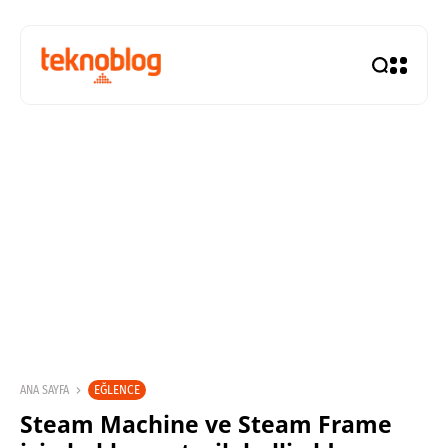
EĞLENCE
ANA SAYFA
Steam Machine ve Steam Frame