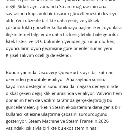
değil. Şirket aynı zamanda Steam mağazasının ana
sayfasında kapsamlı bir tasarım güncellemesini devreye
aldı. Yeni düzenle birlikte daha geniş ve yüksek
çözünürlüklü görseller kullanılmaya başlanırken, oyunlara
ilişkin temel bilgiler de daha hızlı erişilebilir hale getirildi.
İstek listesi ve DLC bölümleri yeniden görünür olurken,
oyuncuların oyun geçmişine göre öneriler sunan yeni
Kişisel Takvim özelliği de eklendi.
Bunun yanında Discovery Queue artık ayrı bir katman
üzerinden görüntülenebiliyor. Ana sayfada sonsuz
kaydırma desteğinin sunulması da mağaza deneyiminde
dikkat çeken değişiklikler arasında yer alıyor. Valve’ın hem
donanım hem de yazılım tarafında gerçekleştirdiği bu
güncellemeler, şirketin Steam ekosistemini daha geniş bir
kullanıcı kitlesine ulaştırma çabasını sürdürdüğünü
gösteriyor. Steam Machine ve Steam Frame’in 2026
yazındaki çıkışıyla birlikte bu ekosistemin nasıl