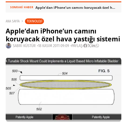
Apple’dan iPhone’un camını koruyacak özel hava yastığı sistemi
SONRAKI HABER
TEKNOLOJI
ANA SAYFA
Apple’dan iPhone’un camını
koruyacak özel hava yastığı sistemi
SABRI KÜSTÜR
18 KASIM 2011 09:09
PAYLAŞ: