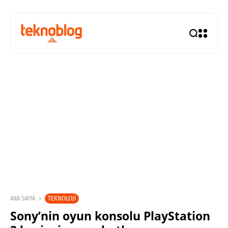
TEKNOLOJI
ANA SAYFA
Sony’nin oyun konsolu PlayStation