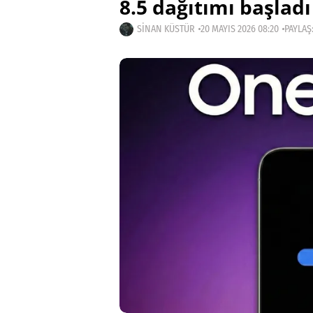
8.5 dağıtımı başladı
SINAN KÜSTÜR
20 MAYIS 2026 08:20
PAYLAŞ