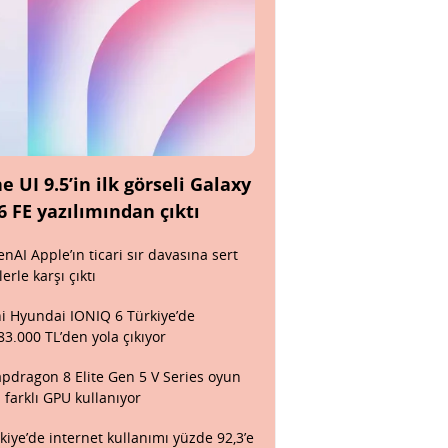
e UI 9.5’in ilk görseli Galaxy
6 FE yazılımından çıktı
nAI Apple’ın ticari sır davasına sert
lerle karşı çıktı
i Hyundai IONIQ 6 Türkiye’de
83.000 TL’den yola çıkıyor
pdragon 8 Elite Gen 5 V Series oyun
n farklı GPU kullanıyor
kiye’de internet kullanımı yüzde 92,3’e