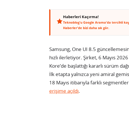
Haberleri Kaçırma!
Teknoblog'u Google Arama'da tercihli ka
Haberler'de bizi daha sık gör.
Samsung, One UI 8.5 güncellemesinin
hızlı ilerletiyor. Şirket, 6 Mayıs 202
Kore’de başlattığı kararlı sürüm dağı
İlk etapta yalnızca yeni amiral gem
18 Mayıs itibarıyla farklı segmentle
erişime açıldı
.