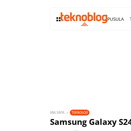
PUSULA
TEKNOLOJI
ANA SAYFA
Samsung Galaxy S24,