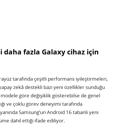
 daha fazla Galaxy cihaz için
ayüz tarafında çeşitli performans iyileştirmeleri,
 yapay zekâ destekli bazı yeni özellikler sunduğu
 modele göre değişiklik gösterebilse de genel
lığı ve çoklu görev deneyimi tarafında
 yanında Samsung’un Android 16 tabanlı yeni
e dahil ettiği ifade ediliyor.