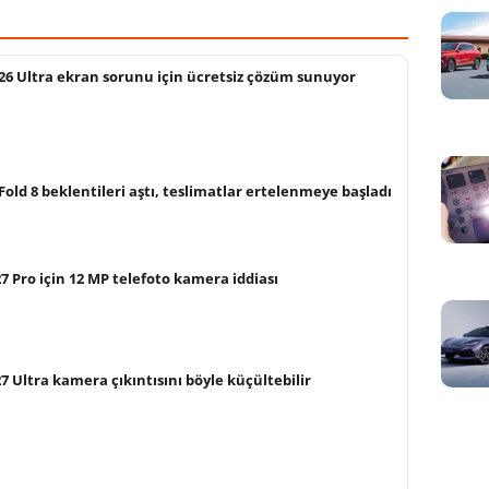
26 Ultra ekran sorunu için ücretsiz çözüm sunuyor
old 8 beklentileri aştı, teslimatlar ertelenmeye başladı
 Pro için 12 MP telefoto kamera iddiası
 Ultra kamera çıkıntısını böyle küçültebilir