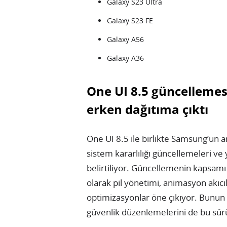
Galaxy S23 Ultra
Galaxy S23 FE
Galaxy A56
Galaxy A36
One UI 8.5 güncellemesi
erken dağıtıma çıktı
One UI 8.5 ile birlikte Samsung’un ar
sistem kararlılığı güncellemeleri ve
belirtiliyor. Güncellemenin kapsamı
olarak pil yönetimi, animasyon akıcı
optimizasyonlar öne çıkıyor. Bunun
güvenlik düzenlemelerini de bu sürüm