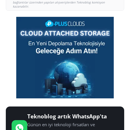
bağlantılar üzerinden yapılan alışverişlerden Teknoblog komisyon
kazanabilir.
Teknoblog artık WhatsApp'ta
Günün en iyi teknoloji fırsatları ve