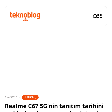
TEKNOLOJI
ANA SAYFA
Realme C67 5G’nin tanıtım tarihini