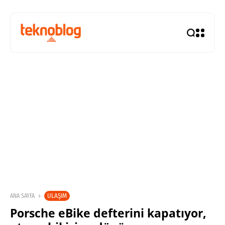
ULAŞIM
ANA SAYFA
Porsche eBike defterini kapatıyor,