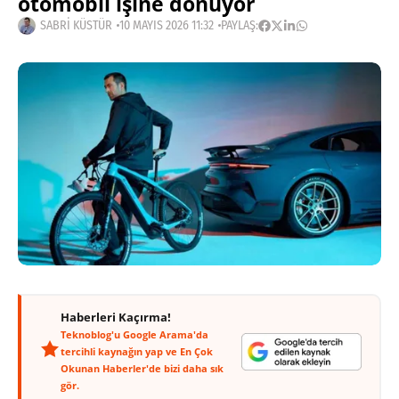
otomobil işine dönüyor
SABRI KÜSTÜR
10 MAYIS 2026 11:32
PAYLAŞ:
Haberleri Kaçırma!
Teknoblog'u Google Arama'da
tercihli kaynağın yap ve En Çok
Okunan Haberler'de bizi daha sık
gör.