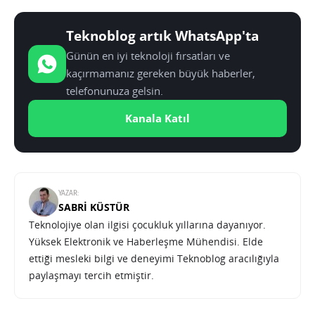
Teknoblog artık WhatsApp'ta
Günün en iyi teknoloji fırsatları ve
kaçırmamanız gereken büyük haberler,
telefonunuza gelsin.
Kanala Katıl
YAZAR:
SABRI KÜSTÜR
Teknolojiye olan ilgisi çocukluk yıllarına dayanıyor.
Yüksek Elektronik ve Haberleşme Mühendisi. Elde
ettiği mesleki bilgi ve deneyimi Teknoblog aracılığıyla
paylaşmayı tercih etmiştir.