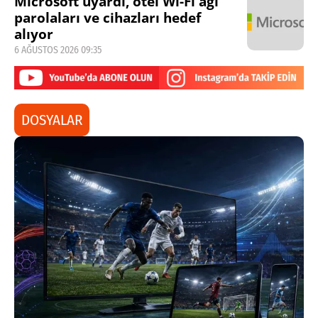
Microsoft uyardı, otel Wi-Fi ağı
parolaları ve cihazları hedef
alıyor
6 AĞUSTOS 2026 09:35
DOSYALAR