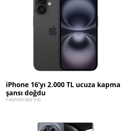
iPhone 16’yı 2.000 TL ucuza kapma
şansı doğdu
5 AĞUSTOS 2026 11:50