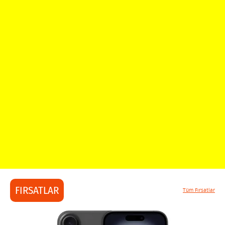
FIRSATLAR
Tüm Fırsatlar