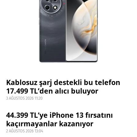
Kablosuz şarj destekli bu telefon
17.499 TL’den alıcı buluyor
3 AĞUSTOS 2026 11:20
44.399 TL’ye iPhone 13 fırsatını
kaçırmayanlar kazanıyor
2 AĞUSTOS 2026 13:04