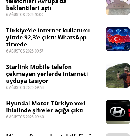
telefonları Avrupa’da
beklentileri aştı
6 AĞUSTOS 2026 10:00
Türkiye’de internet kullanımı
yüzde 92,3’e çıktı: WhatsApp
zirvede
6 AĞUSTOS 2026 09:57
Starlink Mobile telefon
çekmeyen yerlerde interneti
uyduya taşıyor
6 AĞUSTOS 2026 09:43
Hyundai Motor Türkiye veri
ihlalinde şifreler açığa çıktı
6 AĞUSTOS 2026 09:40