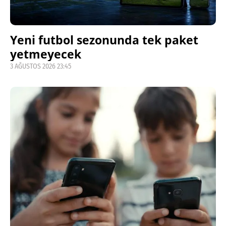
Yeni futbol sezonunda tek paket
yetmeyecek
3 AĞUSTOS 2026 23:45