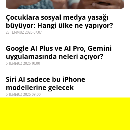
Çocuklara sosyal medya yasağı
büyüyor: Hangi ülke ne yapıyor?
23 TEMMUZ 2026 07:07
Google AI Plus ve AI Pro, Gemini
uygulamasında neleri açıyor?
5 TEMMUZ 2026 10:00
Siri AI sadece bu iPhone
modellerine gelecek
5 TEMMUZ 2026 09:00