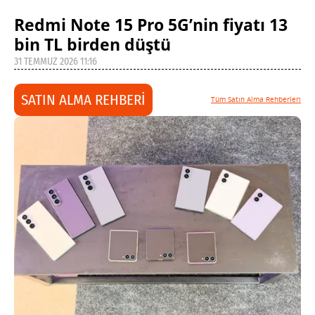
Redmi Note 15 Pro 5G’nin fiyatı 13
bin TL birden düştü
31 TEMMUZ 2026 11:16
SATIN ALMA REHBERİ
Tüm Satın Alma Rehberleri