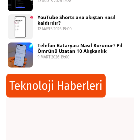
23 MAYIS 2026 12:28
YouTube Shorts ana akıştan nasıl
kaldırılır?
12 MAYIS 2026 19:00
Telefon Bataryası Nasıl Korunur? Pil
Ömrünü Uzatan 10 Alışkanlık
9 MART 2026 19:00
Teknoloji Haberleri