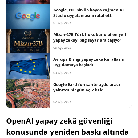
Google, 800 bin ön kayda rağmen AI
Studio uygulamasını iptal etti
01 Ağu 2026
Mizan-27B Türk hukukunu bilen yerli
yapay zekâyı bilgisayarlara taşıyor
03 Ağu 2026
Avrupa Birliği yapay zekâ kurallarını
uygulamaya başladı
03 Ağu 2026
Google Earth’ün sahte uydu aracı
yalnızca bir gün açık kaldı
02 Ağu 2026
OpenAI yapay zekâ güvenliği
konusunda yeniden baskı altında