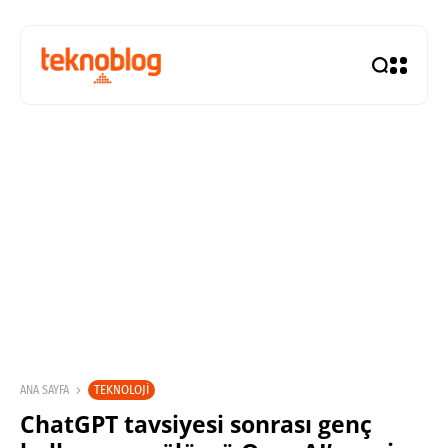
TEKNOLOJI
ANA SAYFA
ChatGPT tavsiyesi sonrası genç