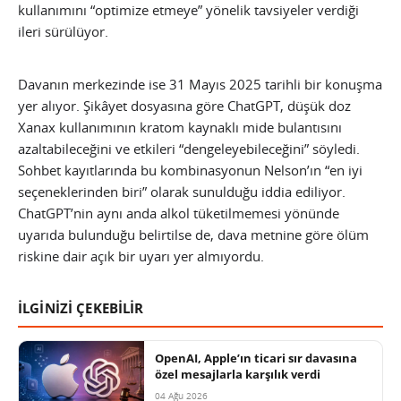
kullanımını “optimize etmeye” yönelik tavsiyeler verdiği
ileri sürülüyor.
Davanın merkezinde ise 31 Mayıs 2025 tarihli bir konuşma
yer alıyor. Şikâyet dosyasına göre ChatGPT, düşük doz
Xanax kullanımının kratom kaynaklı mide bulantısını
azaltabileceğini ve etkileri “dengeleyebileceğini” söyledi.
Sohbet kayıtlarında bu kombinasyonun Nelson’ın “en iyi
seçeneklerinden biri” olarak sunulduğu iddia ediliyor.
ChatGPT’nin aynı anda alkol tüketilmemesi yönünde
uyarıda bulunduğu belirtilse de, dava metnine göre ölüm
riskine dair açık bir uyarı yer almıyordu.
İLGİNİZİ ÇEKEBİLİR
OpenAI, Apple’ın ticari sır davasına
özel mesajlarla karşılık verdi
04 Ağu 2026