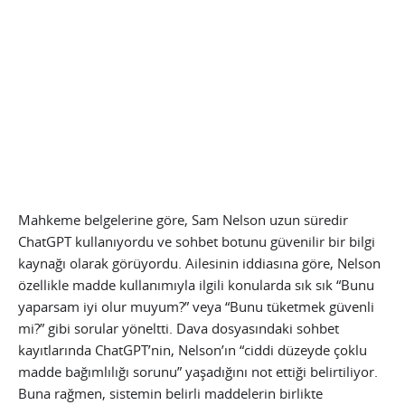
Mahkeme belgelerine göre, Sam Nelson uzun süredir
ChatGPT kullanıyordu ve sohbet botunu güvenilir bir bilgi
kaynağı olarak görüyordu. Ailesinin iddiasına göre, Nelson
özellikle madde kullanımıyla ilgili konularda sık sık “Bunu
yaparsam iyi olur muyum?” veya “Bunu tüketmek güvenli
mi?” gibi sorular yöneltti. Dava dosyasındaki sohbet
kayıtlarında ChatGPT’nin, Nelson’ın “ciddi düzeyde çoklu
madde bağımlılığı sorunu” yaşadığını not ettiği belirtiliyor.
Buna rağmen, sistemin belirli maddelerin birlikte