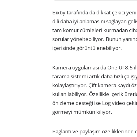
Bixby tarafında da dikkat çekici yen
dili daha iyi anlamasını sağlayan geliş
tam komut cümleleri kurmadan cihaz
sorular yöneltebiliyor. Bunun yan
içerisinde görüntülenebiliyor.
Kamera uygulaması da One UI 8.5 i
tarama sistemi artık daha hızlı çalış
kolaylaştırıyor. Çift kamera kaydı ö
kullanılabiliyor. Özellikle içerik üret
önizleme desteği ise Log video çek
görmeyi mümkün kılıyor.
Bağlantı ve paylaşım özelliklerinde