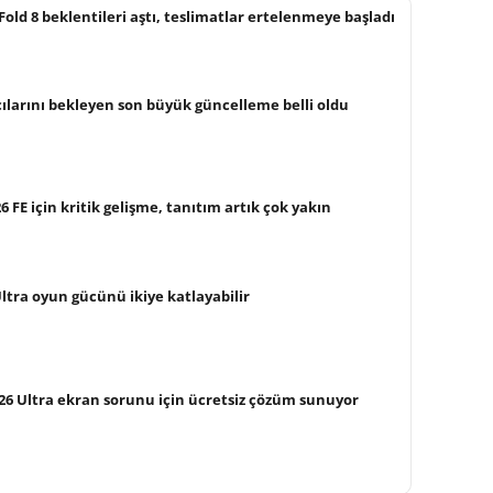
old 8 beklentileri aştı, teslimatlar ertelenmeye başladı
cılarını bekleyen son büyük güncelleme belli oldu
FE için kritik gelişme, tanıtım artık çok yakın
Ultra oyun gücünü ikiye katlayabilir
26 Ultra ekran sorunu için ücretsiz çözüm sunuyor