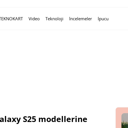
TEKNOKART
Video
Teknoloji
İncelemeler
İpucu
alaxy S25 modellerine