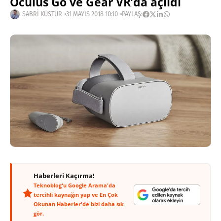
Oculus Go ve Gear VR’da açıldı
SABRI KÜSTÜR
31 MAYIS 2018 10:10
PAYLAŞ:
Haberleri Kaçırma!
Teknoblog'u Google Arama'da
tercihli kaynağın yap ve En Çok
Okunan Haberler'de bizi daha sık
gör.