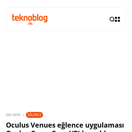
EĞLENCE
ANA SAYFA
Oculus Venues eğlence uygulaması