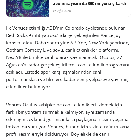
abone sayısını da 300 milyona çıkardı
05 Ağu 2026
İlk Venues etkinliği ABD’nin Colorado eyaletinde bulunan
Red Rocks Amfitiyatrosu’nda gerçekleştirilen Vance Joy
konseri oldu. Daha sonra yine ABD’de, New York şehrinde,
Gotham Comedy Live şovu, canlı etkinlikler platformu
NextVR ile birlikte canlı olarak yayınlanacak. Oculus, 27
Ağustos’a kadar gerçekleştirilecek canlı etkinlik programını
açıkladı. Listede spor karşılaşmalarından canlı
performanslara ve filmlere kadar geniş yelpazeye yayılmış
etkinlikler bulunuyor.
Venues Oculus sahiplerine canlı etkinlikleri izlemek için
farklı bir yöntem sunmakla kalmıyor, aynı zamanda
etkinliğin zevkini diğer insanlarla paylaşma hissini yaşama
imkanı da sunuyor. Venues, bunun için sizin etrafınızı sanal
profil resimleriyle dolduruyor. Böylelikle de canlı