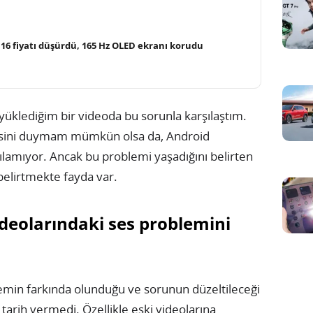
16 fiyatı düşürdü, 165 Hz OLED ekranı korudu
yüklediğim bir videoda bu sorunla karşılaştım.
sini duymam mümkün olsa da, Android
lamıyor. Ancak bu problemi yaşadığını belirten
belirtmekte fayda var.
deolarındaki ses problemini
emin farkında olunduğu ve sorunun düzeltileceği
r tarih vermedi. Özellikle eski videolarına