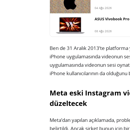
04 Ağu 2026
ASUS Vivobook Pro 
08 Ağu 2026
Ben de 31 Aralık 2013’te platforma 
iPhone uygulamasında videonun se
uygulamasında videonun sesi oynatı
iPhone kullanıcılarının da olduğunu 
Meta eski Instagram vi
düzeltecek
Meta’dan yapılan açıklamada, probl
belirtildi. Ancak şirket bunun için bi