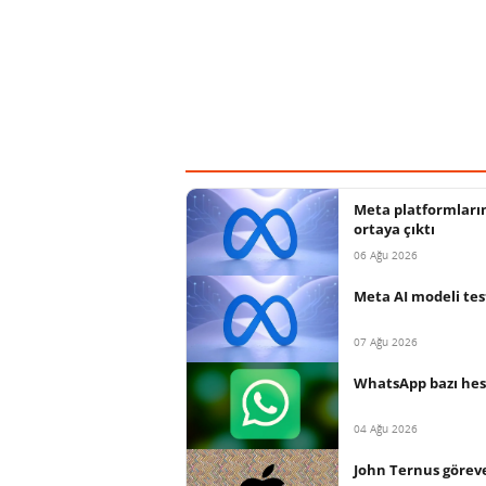
Meta platformların
ortaya çıktı
06 Ağu 2026
Meta AI modeli tes
07 Ağu 2026
WhatsApp bazı hesa
04 Ağu 2026
John Ternus göreve