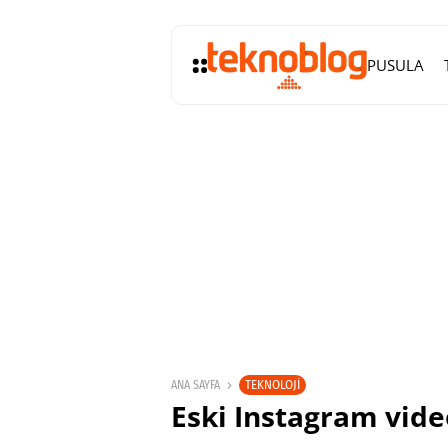
PUSULA
TEKNOLOJI
ANA SAYFA
Eski Instagram vide