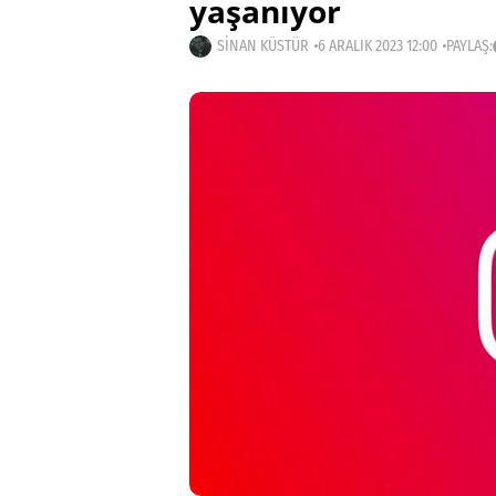
yaşanıyor
SINAN KÜSTÜR
6 ARALIK 2023 12:00
PAYLAŞ: