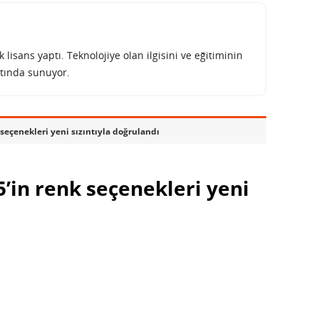
lisans yaptı. Teknolojiye olan ilgisini ve eğitiminin
tında sunuyor.
eçenekleri yeni sızıntıyla doğrulandı
’in renk seçenekleri yeni
ı