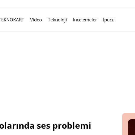
TEKNOKART
Video
Teknoloji
İncelemeler
İpucu
olarında ses problemi