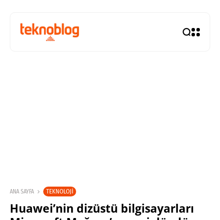
TEKNOLOJI
ANA SAYFA
Huawei’nin dizüstü bilgisayarları