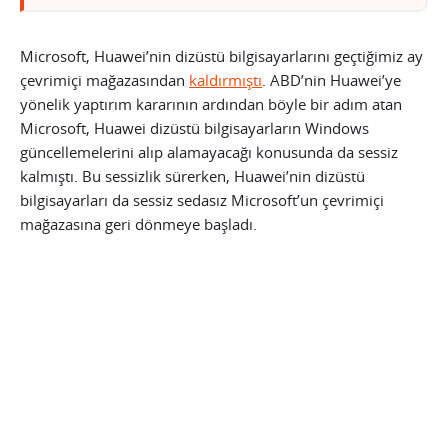
Microsoft, Huawei’nin dizüstü bilgisayarlarını geçtiğimiz ay
çevrimiçi mağazasından
kaldırmıştı
. ABD’nin Huawei’ye
yönelik yaptırım kararının ardından böyle bir adım atan
Microsoft, Huawei dizüstü bilgisayarların Windows
güncellemelerini alıp alamayacağı konusunda da sessiz
kalmıştı. Bu sessizlik sürerken, Huawei’nin dizüstü
bilgisayarları da sessiz sedasız Microsoft’un çevrimiçi
mağazasına geri dönmeye başladı.