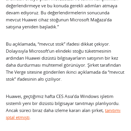
değerlendirmeye ve bu konuda gerekli adımları atmaya
devam ediyoruz. Bu değerlendirmelerin sonucunda
mevcut Huawei cihaz stoğunun Microsoft Mağaza’da
satışına yeniden başladık.”
Bu açıklamada, “mevcut stok” ifadesi dikkat çekiyor.
Dolayısıyla Microsoft’un elindeki stoğu tüketmesinin
ardından Huawei dizüstü bilgisayarların satışının bir kez
daha durdurması muhtemel görünüyor. Şirket tarafından
The Verge sitesine gönderilen ikinci açıklamada da “mevcut
stok” ifadesinin altı çiziliyor.
Huawei, geçtiğimiz hafta CES Asia’da Windows işletim
sistemli yeni bir dizüstü bilgisayar tanıtmayı planlıyordu.
Ancak süreci biraz daha izleme kararı alan şirket,
tanıtımı
iptal etmişti
.