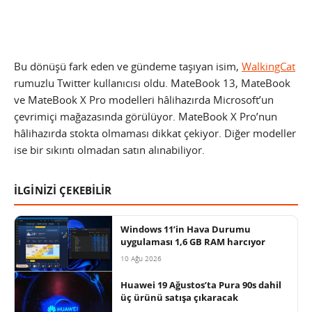
Bu dönüşü fark eden ve gündeme taşıyan isim,
WalkingCat
rumuzlu Twitter kullanıcısı oldu. MateBook 13, MateBook
ve MateBook X Pro modelleri hâlihazırda Microsoft’un
çevrimiçi mağazasında görülüyor. MateBook X Pro’nun
hâlihazırda stokta olmaması dikkat çekiyor. Diğer modeller
ise bir sıkıntı olmadan satın alınabiliyor.
İLGİNİZİ ÇEKEBİLİR
Windows 11’in Hava Durumu
uygulaması 1,6 GB RAM harcıyor
10 Ağu 2026
Huawei 19 Ağustos’ta Pura 90s dahil
üç ürünü satışa çıkaracak