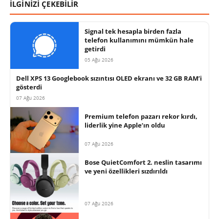
İLGİNİZİ ÇEKEBİLİR
Signal tek hesapla birden fazla
telefon kullanımını mümkün hale
getirdi
05 Ağu 2026
Dell XPS 13 Googlebook sızıntısı OLED ekranı ve 32 GB RAM’i
gösterdi
07 Ağu 2026
Premium telefon pazarı rekor kırdı,
liderlik yine Apple’ın oldu
07 Ağu 2026
Bose QuietComfort 2. neslin tasarımı
ve yeni özellikleri sızdırıldı
07 Ağu 2026