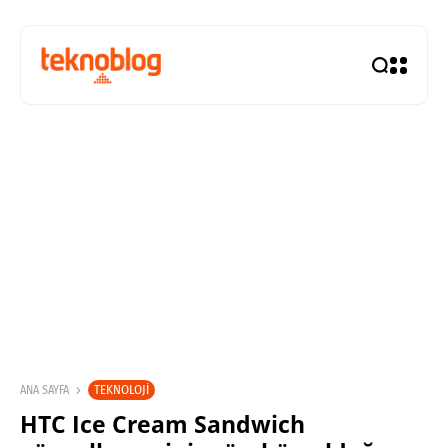
TEKNOLOJI
ANA SAYFA
HTC Ice Cream Sandwich