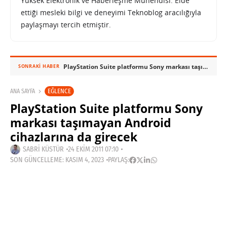
Yüksek Elektronik ve Haberleşme Mühendisi. Elde
ettiği mesleki bilgi ve deneyimi Teknoblog aracılığıyla
paylaşmayı tercih etmiştir.
PlayStation Suite platformu Sony markası taşımayan Android cihazlarına da girecek
SONRAKI HABER
EĞLENCE
ANA SAYFA
PlayStation Suite platformu Sony
markası taşımayan Android
cihazlarına da girecek
SABRI KÜSTÜR
24 EKIM 2011 07:10
SON GÜNCELLEME: KASIM 4, 2023
PAYLAŞ: