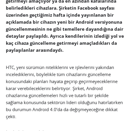
getirmeyi amaçlıyor ya da en azından kafalarında
belirledikleri cihazlara. Şirketin Facebook sayfası
üzerinden geçtiğimiz hafta içinde yayınlanan bir
açıklamada bir cihazın yeni bir Android versiyonuna
güncellenmesinin ne gibi temellere dayandığına dair
detaylar paylaşıldı. Ayrıca kendilerinin izlediği yol ve
kaç cihaza güncelleme getirmeyi amaçladıkları da
paylaşılanlar arasındaydı.
HTC, yeni sürümün niteliklerini ve işlevlerini yakından
incelediklerini, böylelikle tüm cihazlarını güncelleme
konusundaki planları hayata geçirip geçirmeyeceklerine
karar verebileceklerini belirtiyor. Şirket, Android
cihazlarına güncellemeleri hızlı ve tutarlı bir şekilde
sağlama konusunda sektörün lideri olduğunu hatırlatırken
bu durumun Android 4.0’da da değişmeyeceğine dikkat
çekti.