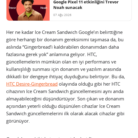
Google Pixel 11 etkinliğini Trevor
Noah sunacak
07 Ağu 2026
Her ne kadar Ice Cream Sandwich Google’ın belirttiğine
göre herhangi bir donanım gereksinimi taşımasa da, bu
aslında “Gingerbread’i kaldırabilen donanımdan daha
fazlasına gerek yok” anlamına geliyor. HTC,
güncellemelerin mümkün olan en iyi performans ve
kullanışlılığı sunması için donanım ve yazılım arasında
dikkatli bir dengeye ihtiyaç duyduğunu belirtiyor. Bu da,
HTC Desire-Gingerbread
olayında olduğu gibi her HTC
cihazının Ice Cream Sandwich güncellemesini aynı anda
almayabileceğini düşündürtüyor. Son çıkan ve donanım
açısından yeterli olduğu düşünülen cihazlar Ice Cream
Sandwich güncellemelerini ilk olarak alacak cihazlar gibi
görünüyor.