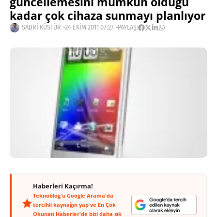
güncellemesini mümkün olduğu
kadar çok cihaza sunmayı planlıyor
SABRI KÜSTÜR
24 EKIM 2011 07:27
PAYLAŞ:
Haberleri Kaçırma!
Teknoblog'u Google Arama'da
tercihli kaynağın yap ve En Çok
Okunan Haberler'de bizi daha sık