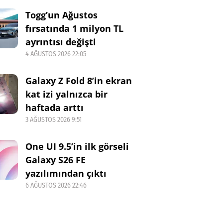
Togg’un Ağustos
fırsatında 1 milyon TL
ayrıntısı değişti
4 AĞUSTOS 2026 22:05
Galaxy Z Fold 8’in ekran
kat izi yalnızca bir
haftada arttı
3 AĞUSTOS 2026 9:51
One UI 9.5’in ilk görseli
Galaxy S26 FE
yazılımından çıktı
6 AĞUSTOS 2026 22:46