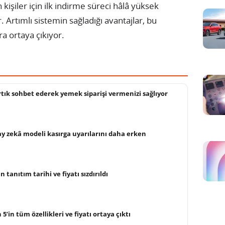
işiler için ilk indirme süreci hâlâ yüksek
. Artımlı sistemin sağladığı avantajlar, bu
ra ortaya çıkıyor.
rtık sohbet ederek yemek siparişi vermenizi sağlıyor
ay zekâ modeli kasırga uyarılarını daha erken
n tanıtım tarihi ve fiyatı sızdırıldı
5’in tüm özellikleri ve fiyatı ortaya çıktı