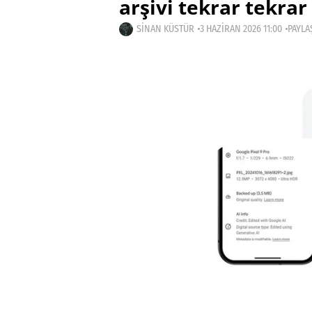
arşivi tekrar tekra
SINAN KÜSTÜR
3 HAZIRAN 2026 11:00
PAYLA