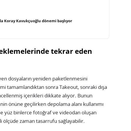
a Koray Kavukçuoğlu dönemi başlıyor
deklemelerinde tekrar eden
yen dosyaların yeniden paketlenmesini
lemi tamamlandıktan sonra Takeout, sonraki dışa
cellenmiş içerikleri dikkate alıyor. Bunun
nin önüne geçilirken depolama alanı kullanımı
kle yüz binlerce fotoğraf ve videodan oluşan
 ölçüde zaman tasarrufu sağlayabilir.