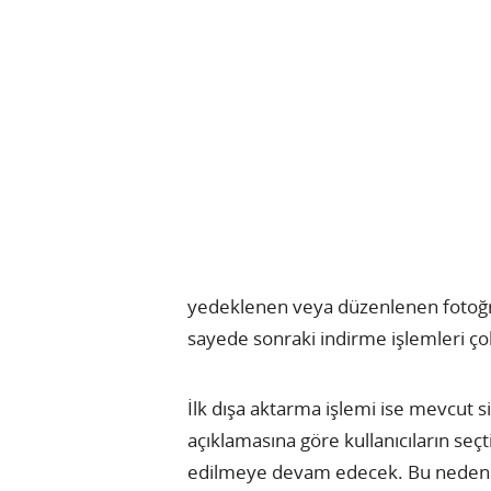
yedeklenen veya düzenlenen fotoğraf
sayede sonraki indirme işlemleri ço
İlk dışa aktarma işlemi ise mevcut s
açıklamasına göre kullanıcıların seçt
edilmeye devam edecek. Bu nedenle 