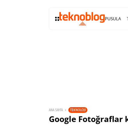
PUSULA
TEKNOLOJI
ANA SAYFA
Google Fotoğraflar k