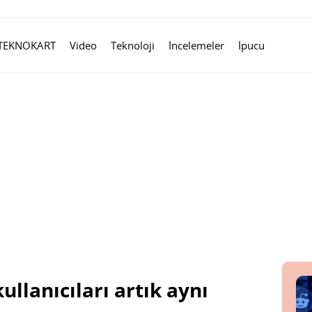
TEKNOKART
Video
Teknoloji
İncelemeler
İpucu
ullanıcıları artık aynı