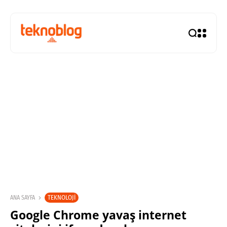
TEKNOLOJI
ANA SAYFA
Google Chrome yavaş internet