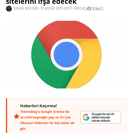
sitelerini ifşa edecek
SINAN KÜSTÜR
12 KASIM 2019 09:17
PAYLAŞ:
Haberleri Kaçırma!
Teknoblog'u Google Arama'da
tercihli kaynağın yap ve En Çok
Okunan Haberler'de bizi daha sık
gör.