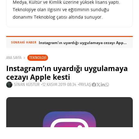
Medya, Kültür ve Kimlik üzerine yüksek lisans yaptı.
Teknolojiye olan ilgisini ve eğitiminin sunduğu
donanımı Teknoblog çatısı altında sunuyor.
Instagram’ın uyardığı uygulamaya cezayı Apple kesti
SONRAKI HABER
TEKNOLOJI
ANA SAYFA
Instagram’ın uyardığı uygulamaya
cezayı Apple kesti
SINAN KÜSTÜR
12 KASIM 2019 08:34
PAYLAŞ: