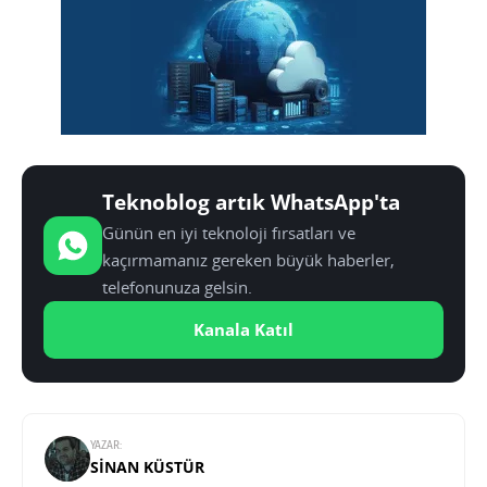
Teknoblog artık WhatsApp'ta
Günün en iyi teknoloji fırsatları ve
kaçırmamanız gereken büyük haberler,
telefonunuza gelsin.
Kanala Katıl
YAZAR:
SINAN KÜSTÜR