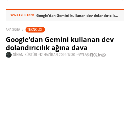
Google’dan Gemini kullanan dev dolandırıcılık ağına dava
SONRAKI HABER
TEKNOLOJI
ANA SAYFA
Google’dan Gemini kullanan dev
dolandırıcılık ağına dava
SINAN KÜSTÜR
12 HAZIRAN 2026 17:30
PAYLAŞ: