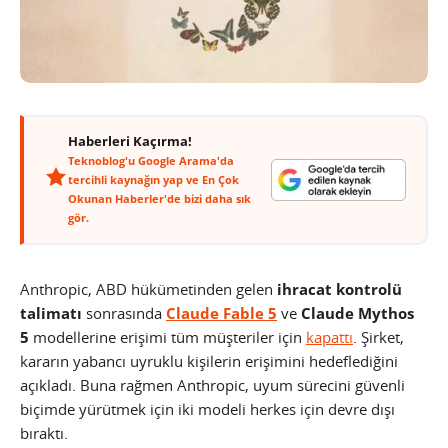
Haberleri Kaçırma!
Teknoblog'u Google Arama'da
tercihli kaynağın yap ve En Çok
Okunan Haberler'de bizi daha sık
gör.
Anthropic, ABD hükümetinden gelen
ihracat kontrolü
talimatı
sonrasında
Claude Fable 5
ve
Claude Mythos
5
modellerine erişimi tüm müşteriler için
kapattı
. Şirket,
kararın yabancı uyruklu kişilerin erişimini hedeflediğini
açıkladı. Buna rağmen Anthropic, uyum sürecini güvenli
biçimde yürütmek için iki modeli herkes için devre dışı
bıraktı.