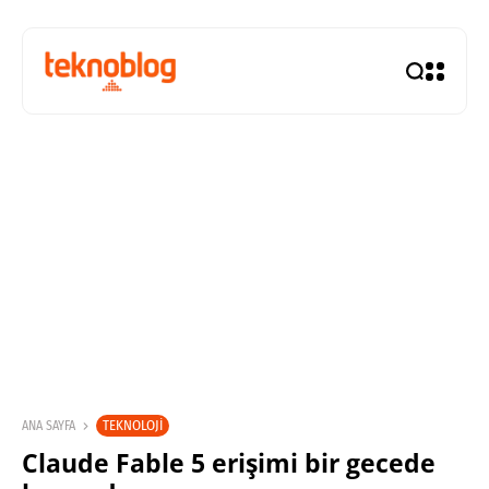
TEKNOLOJI
ANA SAYFA
Claude Fable 5 erişimi bir gecede