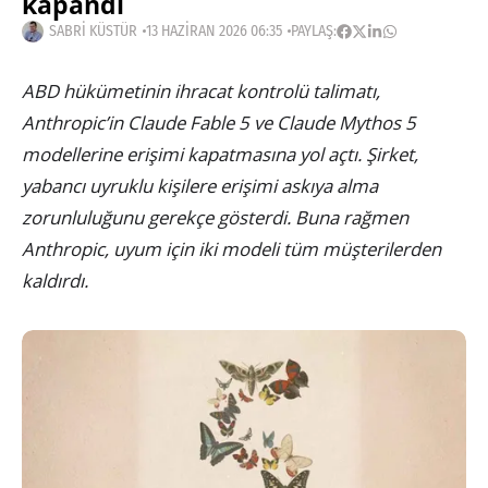
kapandı
SABRI KÜSTÜR
13 HAZIRAN 2026 06:35
PAYLAŞ:
ABD hükümetinin ihracat kontrolü talimatı,
Anthropic’in Claude Fable 5 ve Claude Mythos 5
modellerine erişimi kapatmasına yol açtı. Şirket,
yabancı uyruklu kişilere erişimi askıya alma
zorunluluğunu gerekçe gösterdi. Buna rağmen
Anthropic, uyum için iki modeli tüm müşterilerden
kaldırdı.