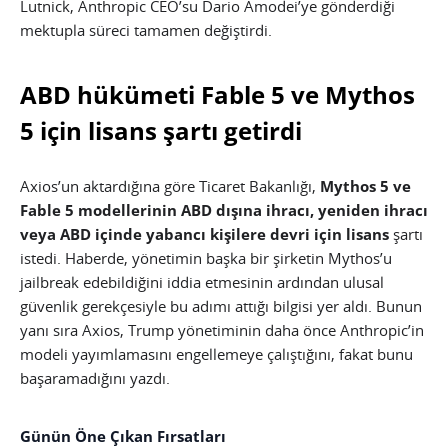
Lutnick, Anthropic CEO’su Dario Amodei’ye gönderdiği
mektupla süreci tamamen değiştirdi.
ABD hükümeti Fable 5 ve Mythos
5 için lisans şartı getirdi
Axios’un aktardığına göre Ticaret Bakanlığı,
Mythos 5 ve
Fable 5 modellerinin ABD dışına ihracı, yeniden ihracı
veya ABD içinde yabancı kişilere devri için lisans
şartı
istedi. Haberde, yönetimin başka bir şirketin Mythos’u
jailbreak edebildiğini iddia etmesinin ardından ulusal
güvenlik gerekçesiyle bu adımı attığı bilgisi yer aldı. Bunun
yanı sıra Axios, Trump yönetiminin daha önce Anthropic’in
modeli yayımlamasını engellemeye çalıştığını, fakat bunu
başaramadığını yazdı.
Günün Öne Çıkan Fırsatları