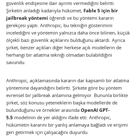
güvenlik endişesine dair ayrıntı vermediğini belirtti.
Şirketin anladığı kadarıyla hükümet,
Fable 5 için bir
jailbreak yöntemi
öğrendi ve bu yöntemi kararın
gerekçesi yaptı. Anthropic, bu tekniğin gösterimini
incelediğini ve yöntemin yalnızca daha önce bilinen, küçük
ölçekli bazı güvenlik açıklarını bulduğunu aktardı. Ayrıca
şirket, benzer açıkları diğer herkese açık modellerin de
herhangi bir atlatma tekniği olmadan bulabildiğini
savundu.
Anthropic, açıklamasında kararın dar kapsamlı bir atlatma
yöntemine dayandığını belirtti. Şirkete göre bu yöntem
evrensel bir jailbreak anlamına gelmiyor. Bununla birlikte
şirket, söz konusu yeteneklerin başka modellerde de
bulunduğunu ve örnekler arasında
OpenAI GPT-
5.5
modelinin de yer aldığını ifade etti. Anthropic,
hükümetin kararını bir yanlış anlamaya bağladı ve erişimi
geri getirmek için çalışacağını duyurdu.