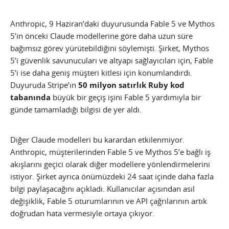
Anthropic, 9 Haziran’daki duyurusunda Fable 5 ve Mythos
5’in önceki Claude modellerine göre daha uzun süre
bağımsız görev yürütebildiğini söylemişti. Şirket, Mythos
5’i güvenlik savunucuları ve altyapı sağlayıcıları için, Fable
5’i ise daha geniş müşteri kitlesi için konumlandırdı.
Duyuruda Stripe’ın
50 milyon satırlık Ruby kod
tabanında
büyük bir geçiş işini Fable 5 yardımıyla bir
günde tamamladığı bilgisi de yer aldı.
Diğer Claude modelleri bu karardan etkilenmiyor.
Anthropic, müşterilerinden Fable 5 ve Mythos 5’e bağlı iş
akışlarını geçici olarak diğer modellere yönlendirmelerini
istiyor. Şirket ayrıca önümüzdeki 24 saat içinde daha fazla
bilgi paylaşacağını açıkladı. Kullanıcılar açısından asıl
değişiklik, Fable 5 oturumlarının ve API çağrılarının artık
doğrudan hata vermesiyle ortaya çıkıyor.