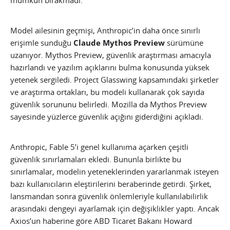
mümkün bırakmadı.
Model ailesinin geçmişi, Anthropic’in daha önce sınırlı
erişimle sunduğu
Claude Mythos Preview
sürümüne
uzanıyor. Mythos Preview, güvenlik araştırması amacıyla
hazırlandı ve yazılım açıklarını bulma konusunda yüksek
yetenek sergiledi. Project Glasswing kapsamındaki şirketler
ve araştırma ortakları, bu modeli kullanarak çok sayıda
güvenlik sorununu belirledi. Mozilla da Mythos Preview
sayesinde yüzlerce güvenlik açığını giderdiğini açıkladı.
Anthropic, Fable 5’i genel kullanıma açarken çeşitli
güvenlik sınırlamaları ekledi. Bununla birlikte bu
sınırlamalar, modelin yeteneklerinden yararlanmak isteyen
bazı kullanıcıların eleştirilerini beraberinde getirdi. Şirket,
lansmandan sonra güvenlik önlemleriyle kullanılabilirlik
arasındaki dengeyi ayarlamak için değişiklikler yaptı. Ancak
Axios’un haberine göre ABD Ticaret Bakanı Howard