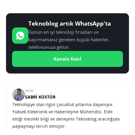
Teknoblog artık WhatsApp'ta
Günün en iyi teknoloji fırsatları ve
kaçırmamanız gereken büyük haberler,
telefonunuza gelsin.
Kanala Katıl
YAZAR:
SABRI KÜSTÜR
Teknolojiye olan ilgisi çocukluk yıllarına dayanıyor.
Yüksek Elektronik ve Haberleşme Mühendisi. Elde
ettiği mesleki bilgi ve deneyimi Teknoblog aracılığıyla
paylaşmayı tercih etmiştir.