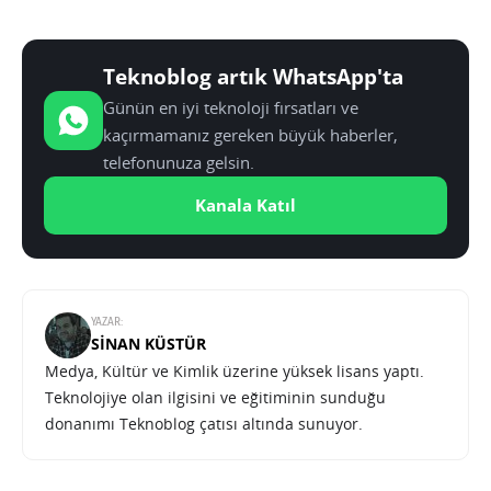
Teknoblog artık WhatsApp'ta
Günün en iyi teknoloji fırsatları ve
kaçırmamanız gereken büyük haberler,
telefonunuza gelsin.
Kanala Katıl
YAZAR:
SINAN KÜSTÜR
Medya, Kültür ve Kimlik üzerine yüksek lisans yaptı.
Teknolojiye olan ilgisini ve eğitiminin sunduğu
donanımı Teknoblog çatısı altında sunuyor.