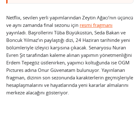
Netflix, sevilen yerli yapımlarından Zeytin Ağacı’nın üçüncü
ve aynı zamanda final sezonu için
resmi fragmanı
yayınladı. Başrollerini Tûba Büyüküstün, Seda Bakan ve
Boncuk Yılmaz’ın paylaştığı dizi, 24 Haziran tarihinde yeni
bölümleriyle izleyici karşısına çıkacak. Senaryosu Nuran
Evren Şit tarafından kaleme alınan yapımın yönetmenliğini
Erdem Tepegöz üstlenirken, yapımcı koltuğunda ise OGM
Pictures adına Onur Güvenatam bulunuyor. Yayınlanan
fragman, dizinin son sezonunda karakterlerin geçmişleriyle
hesaplaşmalarını ve hayatlarında yeni kararlar almalarını
merkeze alacağını gösteriyor.