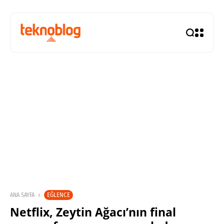
EĞLENCE
ANA SAYFA
Netflix, Zeytin Ağacı’nın final