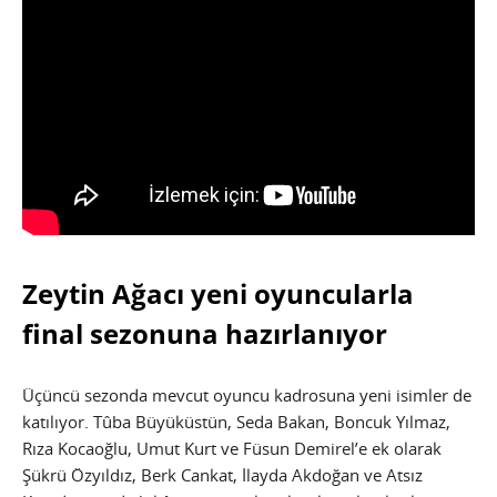
Zeytin Ağacı yeni oyuncularla
final sezonuna hazırlanıyor
Üçüncü sezonda mevcut oyuncu kadrosuna yeni isimler de
katılıyor. Tûba Büyüküstün, Seda Bakan, Boncuk Yılmaz,
Rıza Kocaoğlu, Umut Kurt ve Füsun Demirel’e ek olarak
Şükrü Özyıldız, Berk Cankat, İlayda Akdoğan ve Atsız