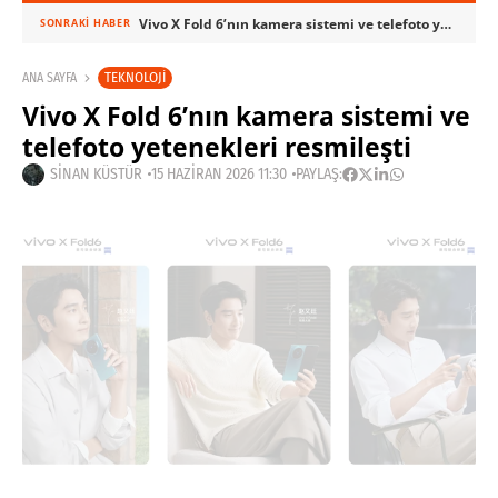
Vivo X Fold 6’nın kamera sistemi ve telefoto yetenekleri resmileşti
SONRAKI HABER
TEKNOLOJI
ANA SAYFA
Vivo X Fold 6’nın kamera sistemi ve
telefoto yetenekleri resmileşti
SINAN KÜSTÜR
15 HAZIRAN 2026 11:30
PAYLAŞ: