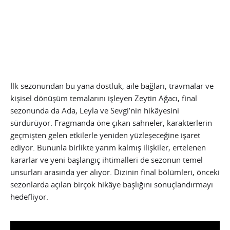
İlk sezonundan bu yana dostluk, aile bağları, travmalar ve
kişisel dönüşüm temalarını işleyen Zeytin Ağacı, final
sezonunda da Ada, Leyla ve Sevgi’nin hikâyesini
sürdürüyor. Fragmanda öne çıkan sahneler, karakterlerin
geçmişten gelen etkilerle yeniden yüzleşeceğine işaret
ediyor. Bununla birlikte yarım kalmış ilişkiler, ertelenen
kararlar ve yeni başlangıç ihtimalleri de sezonun temel
unsurları arasında yer alıyor. Dizinin final bölümleri, önceki
sezonlarda açılan birçok hikâye başlığını sonuçlandırmayı
hedefliyor.