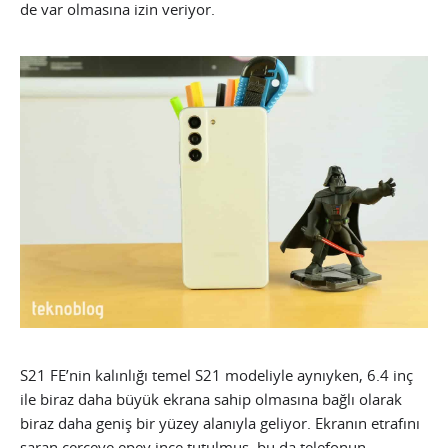
de var olmasına izin veriyor.
S21 FE’nin kalınlığı temel S21 modeliyle aynıyken, 6.4 inç
ile biraz daha büyük ekrana sahip olmasına bağlı olarak
biraz daha geniş bir yüzey alanıyla geliyor. Ekranın etrafını
saran çerçeve epey ince tutulmuş, bu da telefonun