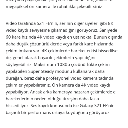
megapiksel ön kamera ile rahatlıkla çekebilirsiniz.
Video tarafında S21 FE’nin, serinin diğer üyeleri gibi 8K
video kaydı seviyesine çıkamadığını görüyoruz. Saniyede
60 kare hızında 4K video kaydı en üst nokta. Bunun dışında
daha düşük çözünürlüklerde veya farklı kare hızlarında
çekim imkanı var. 4K çekimlerde hareket etkisi hissedilse
de, genel olarak başarılı çekimlerin yapıldığını
söyleyebiliriz. Maksimum 1080p çözünürlükte çekim
yapılabilen Super Steady modunu kullanarak daha
durağan, biraz daha profesyonel video kamera tadında
çekimler yapabilirsiniz. Ön kamera da 4K video kaydı
yapabiliyor. Ancak arka kameraya nazaran çekimlerde el
hareketlerinin neden olduğu titreşim daha fazla
hissediliyor. Ses kaydı konusunda ise Galaxy S21 FE’nin
başarılı bir performans ortaya koyduğunu görüyoruz.