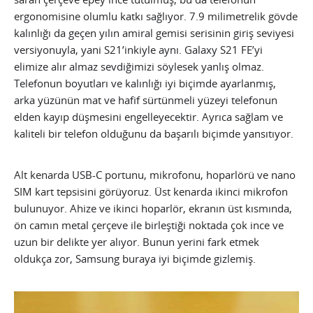
ergonomisine olumlu katkı sağlıyor. 7.9 milimetrelik gövde
kalınlığı da geçen yılın amiral gemisi serisinin giriş seviyesi
versiyonuyla, yani S21’inkiyle aynı. Galaxy S21 FE’yi
elimize alır almaz sevdiğimizi söylesek yanlış olmaz.
Telefonun boyutları ve kalınlığı iyi biçimde ayarlanmış,
arka yüzünün mat ve hafif sürtünmeli yüzeyi telefonun
elden kayıp düşmesini engelleyecektir. Ayrıca sağlam ve
kaliteli bir telefon olduğunu da başarılı biçimde yansıtıyor.
Alt kenarda USB-C portunu, mikrofonu, hoparlörü ve nano
SIM kart tepsisini görüyoruz. Üst kenarda ikinci mikrofon
bulunuyor. Ahize ve ikinci hoparlör, ekranın üst kısmında,
ön camın metal çerçeve ile birleştiği noktada çok ince ve
uzun bir delikte yer alıyor. Bunun yerini fark etmek
oldukça zor, Samsung buraya iyi biçimde gizlemiş.