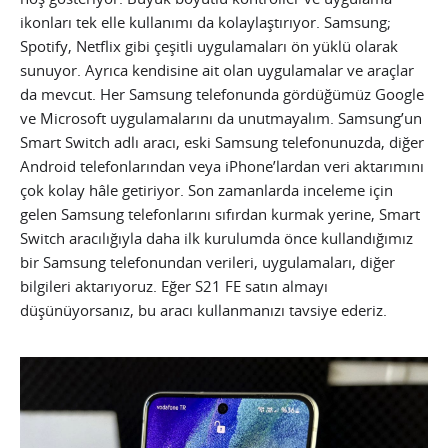
ikonları tek elle kullanımı da kolaylaştırıyor. Samsung;
Spotify, Netflix gibi çeşitli uygulamaları ön yüklü olarak
sunuyor. Ayrıca kendisine ait olan uygulamalar ve araçlar
da mevcut. Her Samsung telefonunda gördüğümüz Google
ve Microsoft uygulamalarını da unutmayalım. Samsung’un
Smart Switch adlı aracı, eski Samsung telefonunuzda, diğer
Android telefonlarından veya iPhone’lardan veri aktarımını
çok kolay hâle getiriyor. Son zamanlarda inceleme için
gelen Samsung telefonlarını sıfırdan kurmak yerine, Smart
Switch aracılığıyla daha ilk kurulumda önce kullandığımız
bir Samsung telefonundan verileri, uygulamaları, diğer
bilgileri aktarıyoruz. Eğer S21 FE satın almayı
düşünüyorsanız, bu aracı kullanmanızı tavsiye ederiz.