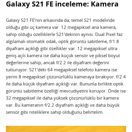
Galaxy S21 FE inceleme: Kamera
Galaxy S21 FE’nin arkasında da, temel S21 modelinde
olduğu gibi üç kamera var. 12 megapiksel ana kamera,
sahip olduğu özelliklerle S21’dekinin aynısı. Dual Pixel faz
algılamalı otomatik odak, optik görüntü sabitleme, f/1.8
diyafram açıklığı gibi özellikler var. 12 megapiksel ultra
geniş açılı kamera ise daha küçük sensör ve piksel boyut
değerlerine sahip, ancak f/2.2 ile diyafram değerini
tutturuyor. S21’deki 64 megapiksel telefoto kamera ise
yerini 8 megapiksel çözünürlüklü kameraya bırakıyor. f/2.4
ile daha küçük diyafram açıklığı var. Bununla birlikte optik
görüntü sabitleme özelliği mevcudiyetini koruyor. Önde ise
32 megapiksel ile daha yüksek çözünürlüklü bir kamera
var. Bu kameranın f/2.2 diyafram açıklığı ve daha büyük
sensör gibi niteliklere sahip olduğunu belirtelim.