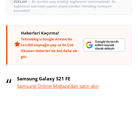
REKLAM
— Bu içerikte satış ortaklığı bağlantıları bulunmaktadır. Bu
bağlantılar üzerinden yapılan alışverişlerden Teknoblog komisyon
kazanabilir.
Haberleri Kaçırma!
Teknoblog'u Google Arama'da
tercihli kaynağın yap ve En Çok
Okunan Haberler'de bizi daha sık
gör.
Samsung Galaxy S21 FE
Samsung Online Mağaza’dan satın alın