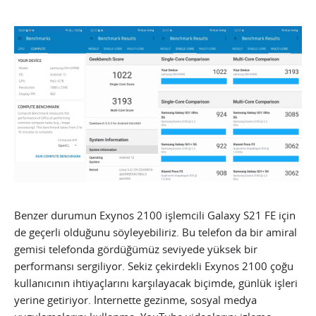
Benzer durumun Exynos 2100 işlemcili Galaxy S21 FE için
de geçerli olduğunu söyleyebiliriz. Bu telefon da bir amiral
gemisi telefonda gördüğümüz seviyede yüksek bir
performansı sergiliyor. Sekiz çekirdekli Exynos 2100 çoğu
kullanıcının ihtiyaçlarını karşılayacak biçimde, günlük işleri
yerine getiriyor. İnternette gezinme, sosyal medya