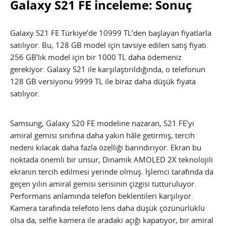
Galaxy S21 FE inceleme: Sonuç
Galaxy S21 FE Türkiye’de 10999 TL’den başlayan fiyatlarla
satılıyor. Bu, 128 GB model için tavsiye edilen satış fiyatı.
256 GB’lık model için bir 1000 TL daha ödemeniz
gerekiyor. Galaxy S21 ile karşılaştırıldığında, o telefonun
128 GB versiyonu 9999 TL ile biraz daha düşük fiyata
satılıyor.
Samsung, Galaxy S20 FE modeline nazaran, S21 FE’yi
amiral gemisi sınıfına daha yakın hâle getirmiş, tercih
nedeni kılacak daha fazla özelliği barındırıyor. Ekran bu
noktada önemli bir unsur, Dinamik AMOLED 2X teknolojili
ekranın tercih edilmesi yerinde olmuş. İşlemci tarafında da
geçen yılın amiral gemisi serisinin çizgisi tutturuluyor.
Performans anlamında telefon beklentileri karşılıyor.
Kamera tarafında telefoto lens daha düşük çözünürlüklü
olsa da, selfie kamera ile aradaki açığı kapatıyor, bir amiral