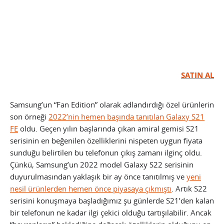
SATIN AL
Samsung’un “Fan Edition” olarak adlandırdığı özel ürünlerin
son örneği
2022’nin hemen başında tanıtılan Galaxy S21
FE
oldu. Geçen yılın başlarında çıkan amiral gemisi S21
serisinin en beğenilen özelliklerini nispeten uygun fiyata
sunduğu belirtilen bu telefonun çıkış zamanı ilginç oldu.
Çünkü, Samsung’un 2022 model Galaxy S22 serisinin
duyurulmasından yaklaşık bir ay önce tanıtılmış ve
yeni
nesil ürünlerden hemen önce piyasaya çıkmıştı
. Artık S22
serisini konuşmaya başladığımız şu günlerde S21’den kalan
bir telefonun ne kadar ilgi çekici olduğu tartışılabilir. Ancak