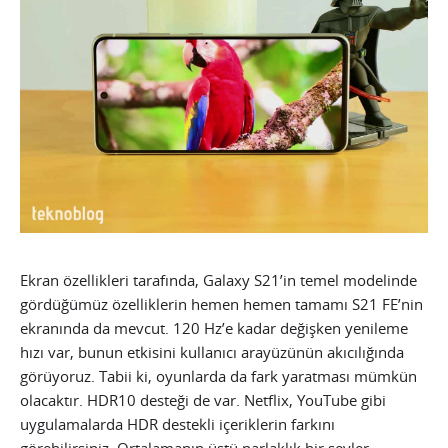
Ekran özellikleri tarafında, Galaxy S21’in temel modelinde
gördüğümüz özelliklerin hemen hemen tamamı S21 FE’nin
ekranında da mevcut. 120 Hz’e kadar değişken yenileme
hızı var, bunun etkisini kullanıcı arayüzünün akıcılığında
görüyoruz. Tabii ki, oyunlarda da fark yaratması mümkün
olacaktır. HDR10 desteği de var. Netflix, YouTube gibi
uygulamalarda HDR destekli içeriklerin farkını