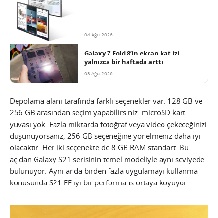
04 Ağu 2026
Galaxy Z Fold 8’in ekran kat izi
yalnızca bir haftada arttı
03 Ağu 2026
Depolama alanı tarafında farklı seçenekler var. 128 GB ve
256 GB arasından seçim yapabilirsiniz. microSD kart
yuvası yok. Fazla miktarda fotoğraf veya video çekeceğinizi
düşünüyorsanız, 256 GB seçeneğine yönelmeniz daha iyi
olacaktır. Her iki seçenekte de 8 GB RAM standart. Bu
açıdan Galaxy S21 serisinin temel modeliyle aynı seviyede
bulunuyor. Aynı anda birden fazla uygulamayı kullanma
konusunda S21 FE iyi bir performans ortaya koyuyor.