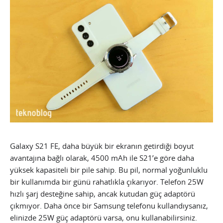
Galaxy S21 FE, daha büyük bir ekranın getirdiği boyut
avantajına bağlı olarak, 4500 mAh ile S21’e göre daha
yüksek kapasiteli bir pile sahip. Bu pil, normal yoğunluklu
bir kullanımda bir günü rahatlıkla çıkarıyor. Telefon 25W
hızlı şarj desteğine sahip, ancak kutudan güç adaptörü
çıkmıyor. Daha önce bir Samsung telefonu kullandıysanız,
elinizde 25W güç adaptörü varsa, onu kullanabilirsiniz.