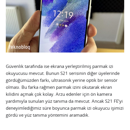
Güvenlik tarafında ise ekrana yerleştirilmiş parmak izi
okuyucusu mevcut. Bunun S21 serisinin diğer üyelerinde
gördüğümüzden farkı, ultrasonik yerine optik bir sensör
olması. Bu farka rağmen parmak izini okutarak ekran
kilidini açmak çok kolay. Arzu edenler için ön kamera
yardımıyla sunulan yüz tanıma da mevcut. Ancak S21 FE’yi
deneyimlediğimiz süre boyunca parmak izi okuyucu işimizi
gördü ve yüz tanıma yöntemini aramadık.