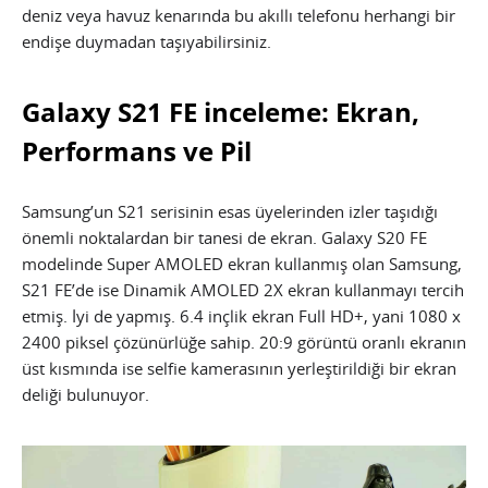
deniz veya havuz kenarında bu akıllı telefonu herhangi bir
endişe duymadan taşıyabilirsiniz.
Galaxy S21 FE inceleme: Ekran,
Performans ve Pil
Samsung’un S21 serisinin esas üyelerinden izler taşıdığı
önemli noktalardan bir tanesi de ekran. Galaxy S20 FE
modelinde Super AMOLED ekran kullanmış olan Samsung,
S21 FE’de ise Dinamik AMOLED 2X ekran kullanmayı tercih
etmiş. İyi de yapmış. 6.4 inçlik ekran Full HD+, yani 1080 x
2400 piksel çözünürlüğe sahip. 20:9 görüntü oranlı ekranın
üst kısmında ise selfie kamerasının yerleştirildiği bir ekran
deliği bulunuyor.