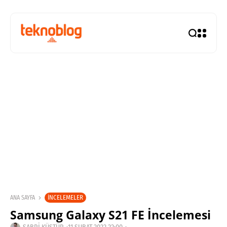
İNCELEMELER
ANA SAYFA
Samsung Galaxy S21 FE İncelemesi