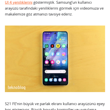
UI 4 yeniliklerini
göstermiştik. Samsung’un kullanıcı
arayüzü tarafındaki yeniliklerini görmek için videomuza ve
makalemize göz atmanızı tavsiye ederiz.
S21 FE’nin büyük ve parlak ekranı kullanıcı arayüzünü epey
hoş gösteriyor. Büyük boyutlu kontroller ve uygulama