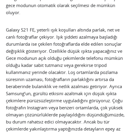
gece modunun otomatik olarak seçilmesi de mümkün
oluyor.
Galaxy S21 FE, yeterli ışık koşulları altında parlak, net ve
canlı fotoğraflar çekiyor. Işık şiddeti azalmaya başladığı
durumlarda ise çekilen fotoğraflarda elde edilen sonuçlar
değişiklik gösteriyor. Özellikle düşük ışıkta yapacağınız ve
Gece modunun açık olduğu çekimlerde telefonu mümkün
olduğu kadar sabit tutmanız veya gerekirse tripod
kullanmanız yerinde olacaktır. Loş ortamlarda pozlama
süresinin uzaması, fotoğrafların parlaklığını artırsa da
beraberinde bulanıklık ve netlik azalması getiriyor. Ayrıca
Samsung’un, gürültü etkisini azaltmak için düşük ışıkta
çekimlere pürüzsüzleştirme uyguladığını görüyoruz. Çoğu
fotoğrafın Instagram veya benzeri ortamlarda, çok yüksek
olmayan çözünürlüklerde paylaşıldığını düşündüğümüzde,
bu durum rahatsız edici olmayacaktır. Ancak bu tür
çekimlerde yakınlaştırma yaptığınızda detayların epey az