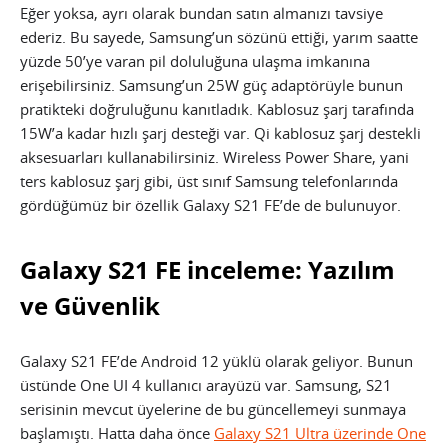
Eğer yoksa, ayrı olarak bundan satın almanızı tavsiye
ederiz. Bu sayede, Samsung’un sözünü ettiği, yarım saatte
yüzde 50’ye varan pil doluluğuna ulaşma imkanına
erişebilirsiniz. Samsung’un 25W güç adaptörüyle bunun
pratikteki doğruluğunu kanıtladık. Kablosuz şarj tarafında
15W’a kadar hızlı şarj desteği var. Qi kablosuz şarj destekli
aksesuarları kullanabilirsiniz. Wireless Power Share, yani
ters kablosuz şarj gibi, üst sınıf Samsung telefonlarında
gördüğümüz bir özellik Galaxy S21 FE’de de bulunuyor.
Galaxy S21 FE inceleme: Yazılım
ve Güvenlik
Galaxy S21 FE’de Android 12 yüklü olarak geliyor. Bunun
üstünde One UI 4 kullanıcı arayüzü var. Samsung, S21
serisinin mevcut üyelerine de bu güncellemeyi sunmaya
başlamıştı. Hatta daha önce
Galaxy S21 Ultra üzerinde One