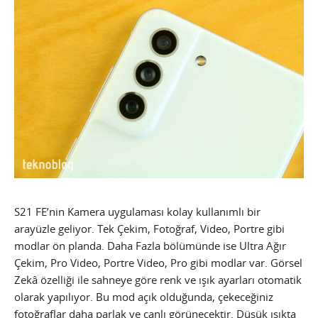
S21 FE’nin Kamera uygulaması kolay kullanımlı bir
arayüzle geliyor. Tek Çekim, Fotoğraf, Video, Portre gibi
modlar ön planda. Daha Fazla bölümünde ise Ultra Ağır
Çekim, Pro Video, Portre Video, Pro gibi modlar var. Görsel
Zekâ özelliği ile sahneye göre renk ve ışık ayarları otomatik
olarak yapılıyor. Bu mod açık olduğunda, çekeceğiniz
fotoğraflar daha parlak ve canlı görünecektir. Düşük ışıkta