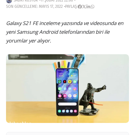
SABRI KÜSTÜR
11 ŞUBAT 2022 22:00
SON GÜNCELLEME: MAYIS 17, 2022
PAYLAŞ:
Galaxy S21 FE inceleme yazısında ve videosunda en
yeni Samsung Android telefonlarından biri ile
yorumlar yer alıyor.