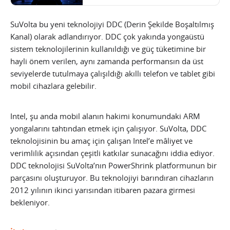
SuVolta bu yeni teknolojiyi DDC (Derin Şekilde Boşaltılmış
Kanal) olarak adlandırıyor. DDC çok yakında yongaüstü
sistem teknolojilerinin kullanıldığı ve güç tüketimine bir
hayli önem verilen, aynı zamanda performansın da üst
seviyelerde tutulmaya çalışıldığı akıllı telefon ve tablet gibi
mobil cihazlara gelebilir.
Intel, şu anda mobil alanın hakimi konumundaki ARM
yongalarını tahtından etmek için çalışıyor. SuVolta, DDC
teknolojisinin bu amaç için çalışan Intel’e mâliyet ve
verimlilik açısından çeşitli katkılar sunacağını iddia ediyor.
DDC teknolojisi SuVolta’nın PowerShrink platformunun bir
parçasını oluşturuyor. Bu teknolojiyi barındıran cihazların
2012 yılının ikinci yarısından itibaren pazara girmesi
bekleniyor.