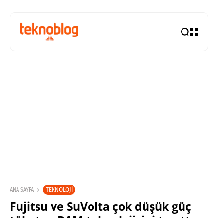
TEKNOLOJI
ANA SAYFA
Fujitsu ve SuVolta çok düşük güç