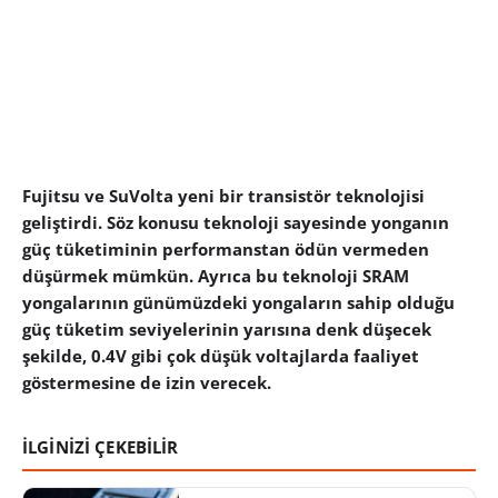
Fujitsu ve SuVolta yeni bir transistör teknolojisi
geliştirdi. Söz konusu teknoloji sayesinde yonganın
güç tüketiminin performanstan ödün vermeden
düşürmek mümkün. Ayrıca bu teknoloji SRAM
yongalarının günümüzdeki yongaların sahip olduğu
güç tüketim seviyelerinin yarısına denk düşecek
şekilde, 0.4V gibi çok düşük voltajlarda faaliyet
göstermesine de izin verecek.
İLGİNİZİ ÇEKEBİLİR