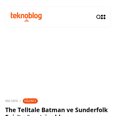
EĞLENCE
ANA SAYFA
The Telltale Batman ve Sunderfolk