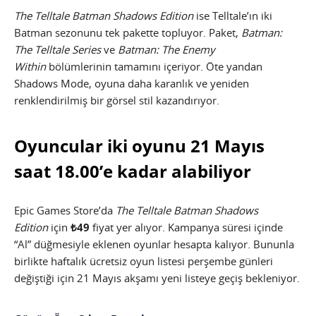
The Telltale Batman Shadows Edition
ise Telltale’ın iki
Batman sezonunu tek pakette topluyor. Paket,
Batman:
The Telltale Series
ve
Batman: The Enemy
Within
bölümlerinin tamamını içeriyor. Öte yandan
Shadows Mode, oyuna daha karanlık ve yeniden
renklendirilmiş bir görsel stil kazandırıyor.
Oyuncular iki oyunu 21 Mayıs
saat 18.00’e kadar alabiliyor
Epic Games Store’da
The Telltale Batman Shadows
Edition
için
₺49
fiyat yer alıyor. Kampanya süresi içinde
“Al” düğmesiyle eklenen oyunlar hesapta kalıyor. Bununla
birlikte haftalık ücretsiz oyun listesi perşembe günleri
değiştiği için 21 Mayıs akşamı yeni listeye geçiş bekleniyor.