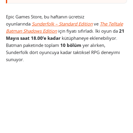
Epic Games Store, bu haftanın ücretsiz
oyunlarında
Sunderfolk – Standard Edition
ve
The Telltale
Batman Shadows Edition
için fiyatı sıfırladı. İki oyun da
21
Mayıs saat 18.00’e kadar
kütüphaneye eklenebiliyor.
Batman paketinde toplam
10 bölüm
yer alırken,
Sunderfolk dört oyuncuya kadar taktiksel RPG deneyimi
sunuyor.