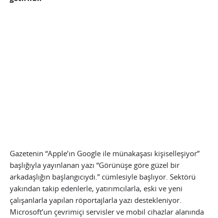
Gazetenin “Apple’ın Google ile münakaşası kişiselleşiyor”
başlığıyla yayınlanan yazı “Görünüşe göre güzel bir
arkadaşlığın başlangıcıydı.” cümlesiyle başlıyor. Sektörü
yakından takip edenlerle, yatırımcılarla, eski ve yeni
çalışanlarla yapılan röportajlarla yazı destekleniyor.
Microsoft’un çevrimiçi servisler ve mobil cihazlar alanında