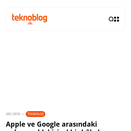
TEKNOLOJI
ANA SAYFA
Apple ve Google arasındaki