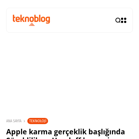
TEKNOLOJI
ANA SAYFA
Apple karma gerçeklik başlığında