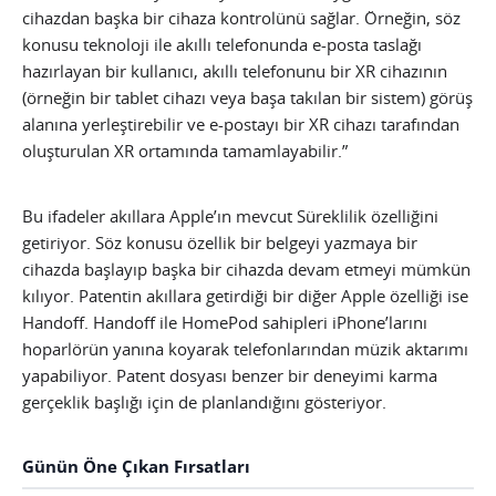
cihazdan başka bir cihaza kontrolünü sağlar. Örneğin, söz
konusu teknoloji ile akıllı telefonunda e-posta taslağı
hazırlayan bir kullanıcı, akıllı telefonunu bir XR cihazının
(örneğin bir tablet cihazı veya başa takılan bir sistem) görüş
alanına yerleştirebilir ve e-postayı bir XR cihazı tarafından
oluşturulan XR ortamında tamamlayabilir.”
Bu ifadeler akıllara Apple’ın mevcut Süreklilik özelliğini
getiriyor. Söz konusu özellik bir belgeyi yazmaya bir
cihazda başlayıp başka bir cihazda devam etmeyi mümkün
kılıyor. Patentin akıllara getirdiği bir diğer Apple özelliği ise
Handoff. Handoff ile HomePod sahipleri iPhone’larını
hoparlörün yanına koyarak telefonlarından müzik aktarımı
yapabiliyor. Patent dosyası benzer bir deneyimi karma
gerçeklik başlığı için de planlandığını gösteriyor.
Günün Öne Çıkan Fırsatları