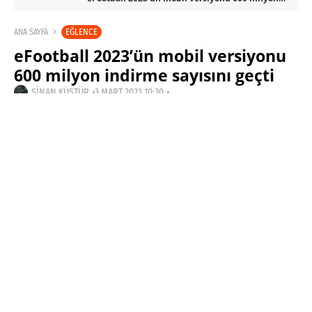
EĞLENCE
ANA SAYFA
eFootball 2023’ün mobil versiyonu
600 milyon indirme sayısını geçti
SINAN KÜSTÜR
3 MART 2023 10:30
SON GÜNCELLEME: KASIM 4, 2023
PAYLAŞ: