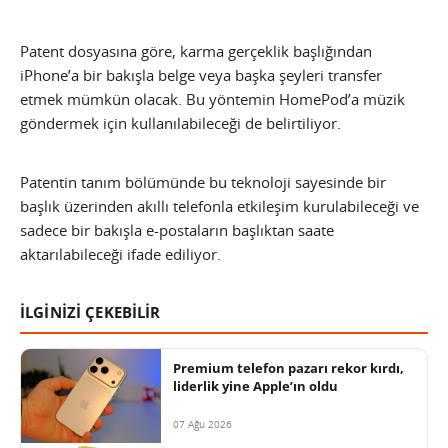
Patent dosyasına göre, karma gerçeklik başlığından
iPhone’a bir bakışla belge veya başka şeyleri transfer
etmek mümkün olacak. Bu yöntemin HomePod’a müzik
göndermek için kullanılabileceği de belirtiliyor.
Patentin tanım bölümünde bu teknoloji sayesinde bir
başlık üzerinden akıllı telefonla etkileşim kurulabileceği ve
sadece bir bakışla e-postaların başlıktan saate
aktarılabileceği ifade ediliyor.
İLGİNİZİ ÇEKEBİLİR
Premium telefon pazarı rekor kırdı,
liderlik yine Apple’ın oldu
07 Ağu 2026