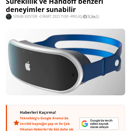
Süreklilik ve Handoff benzeri
deneyimler sunabilir
SINAN KÜSTÜR
3 MART 2023 11:00
PAYLAŞ:
Haberleri Kaçırma!
Teknoblog'u Google Arama'da
tercihli kaynağın yap ve En Çok
Okunan Haberler'de bizi daha sık