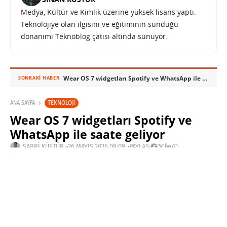
Medya, Kültür ve Kimlik üzerine yüksek lisans yaptı.
Teknolojiye olan ilgisini ve eğitiminin sunduğu
donanımı Teknoblog çatısı altında sunuyor.
Wear OS 7 widgetları Spotify ve WhatsApp ile saate geliyor
SONRAKI HABER
TEKNOLOJI
ANA SAYFA
Wear OS 7 widgetları Spotify ve
WhatsApp ile saate geliyor
SABRI KÜSTÜR
26 MAYIS 2026 08:09
PAYLAŞ: