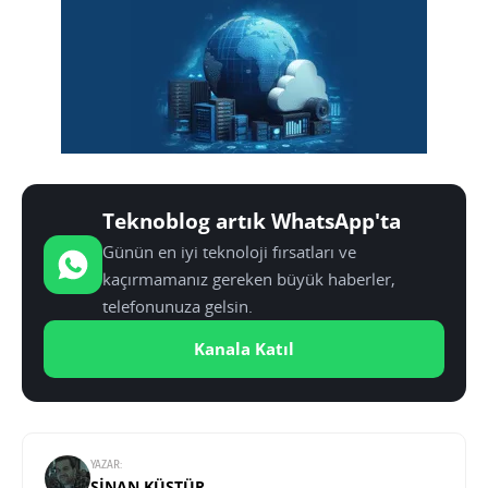
Teknoblog artık WhatsApp'ta
Günün en iyi teknoloji fırsatları ve
kaçırmamanız gereken büyük haberler,
telefonunuza gelsin.
Kanala Katıl
YAZAR:
SINAN KÜSTÜR