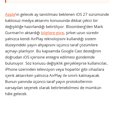
Apple
’ın gelecek ay tanıtılması beklenen iOS 27 sürümünde
kablosuz medya aktarımı konusunda dikkat çekici bir
değişikliğe hazırlandığı belirtiliyor. Bloomberg’den Mark
Gurman’ın aktardığı
bilgilere göre
, şirket uzun süredir
yalnızca kendi AirPlay teknolojisini kullandığı sistem
düzeyindeki yayın altyapısını üçüncü taraf çözümlere
açmayı planlıyor. Bu kapsamda Google Cast desteğinin
doğrudan iOS içerisine entegre edilmesi gündemde
bulunuyor. Söz konusu değişiklik gerçekleşirse kullanıcılar,
iPhone üzerinden televizyon veya hoparlör gibi cihazlara
içerik aktarırken yalnızca AirPlay ile sınırlı kalmayacak.
Bunun yanında üçüncü taraf yayın protokollerinin
varsayılan seçenek olarak belirlenebilmesi de mümkün
hâle gelecek.