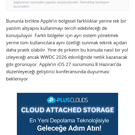
bağlantılar üzerinden yapılan alışverişlerden Teknoblog komisyon
kazanabilir.
Bununla birlikte Apple’ın bölgesel farklılıklar yerine tek bir
yazılım altyapısı kullanmayı tercih edebileceği de
konuşuluyor. Farklı bölgeler için ayrı sistem yönetmek
yerine tüm kullanıcılara aynı özelliği sunmak teknik açıdan
daha pratik olabilir. Yine de şirketin bu konuda nasıl bir yol
izleyeceği ancak WWDC 2026 etkinliğinde netlik kazanacak
gibi görünüyor. Apple’ın iOS 27 sürümünü 8 Haziran’da
düzenleyeceği geliştirici konferansında duyurması
bekleniyor.