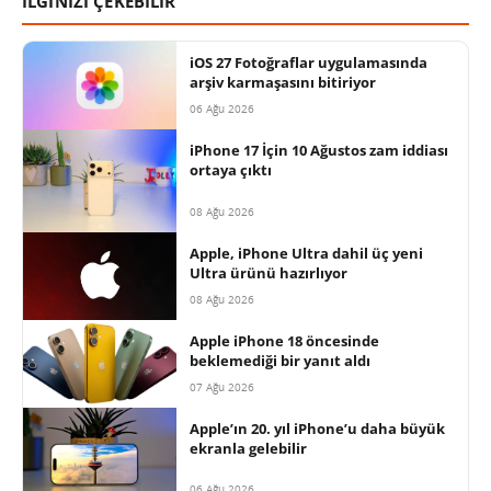
İLGİNİZİ ÇEKEBİLİR
iOS 27 Fotoğraflar uygulamasında
arşiv karmaşasını bitiriyor
06 Ağu 2026
iPhone 17 İçin 10 Ağustos zam iddiası
ortaya çıktı
08 Ağu 2026
Apple, iPhone Ultra dahil üç yeni
Ultra ürünü hazırlıyor
08 Ağu 2026
Apple iPhone 18 öncesinde
beklemediği bir yanıt aldı
07 Ağu 2026
Apple’ın 20. yıl iPhone’u daha büyük
ekranla gelebilir
06 Ağu 2026