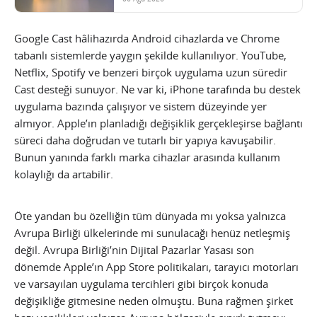
Google Cast hâlihazırda Android cihazlarda ve Chrome
tabanlı sistemlerde yaygın şekilde kullanılıyor. YouTube,
Netflix, Spotify ve benzeri birçok uygulama uzun süredir
Cast desteği sunuyor. Ne var ki, iPhone tarafında bu destek
uygulama bazında çalışıyor ve sistem düzeyinde yer
almıyor. Apple’ın planladığı değişiklik gerçekleşirse bağlantı
süreci daha doğrudan ve tutarlı bir yapıya kavuşabilir.
Bunun yanında farklı marka cihazlar arasında kullanım
kolaylığı da artabilir.
Öte yandan bu özelliğin tüm dünyada mı yoksa yalnızca
Avrupa Birliği ülkelerinde mi sunulacağı henüz netleşmiş
değil. Avrupa Birliği’nin Dijital Pazarlar Yasası son
dönemde Apple’ın App Store politikaları, tarayıcı motorları
ve varsayılan uygulama tercihleri gibi birçok konuda
değişikliğe gitmesine neden olmuştu. Buna rağmen şirket